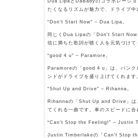
Dua LipaとDaBabyのコラボレー
たくなるリズムが魅力で、ドライブ中
“Don’t Start Now” – Dua Lipa。
同じくDua Lipaの「Don’t St
信に満ちた歌詞が聴く人を元気づけて
“good 4 u” – Paramore。
Paramoreの「good 4 u」は
ンドがドライブを盛り上げてくれます
“Shut Up and Drive” – Rihanna。
Rihannaの「Shut Up and 
てくれる一曲です。車のスピードに合
“Can’t Stop the Feeling!” – Justin
Justin Timberlakeの「Can’t 