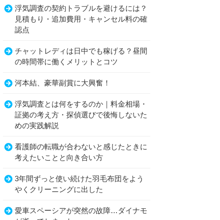
浮気調査の契約トラブルを避けるには？
見積もり・追加費用・キャンセル料の確
認点
チャットレディは日中でも稼げる？昼間
の時間帯に働くメリットとコツ
河本結、豪華副賞に大興奮！
浮気調査とは何をするのか｜料金相場・
証拠の考え方・探偵選びで後悔しないた
めの実践解説
看護師の転職が合わないと感じたときに
考えたいことと向き合い方
3年間ずっと使い続けた羽毛布団をよう
やくクリーニングに出した
愛車スペーシアが突然の故障…ダイナモ