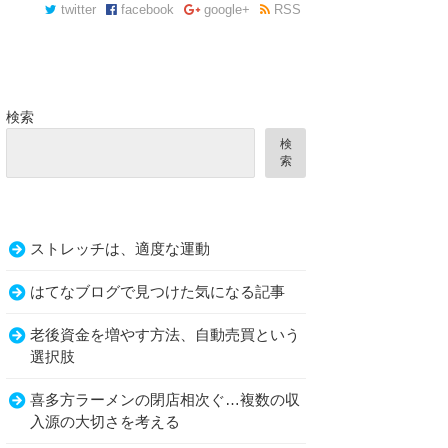
twitter
facebook
google+
RSS
検索
検
索
ストレッチは、適度な運動
はてなブログで見つけた気になる記事
老後資金を増やす方法、自動売買という
選択肢
喜多方ラーメンの閉店相次ぐ…複数の収
入源の大切さを考える