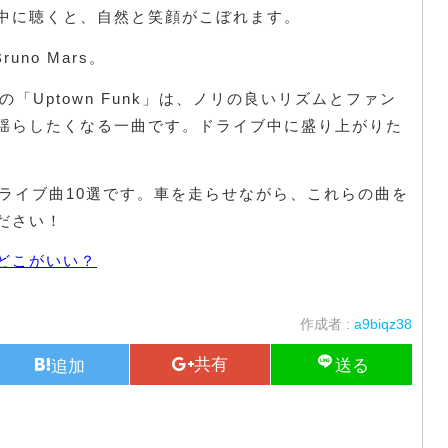
中に聴くと、自然と笑顔がこぼれます。
 Bruno Mars。
Marsの「Uptown Funk」は、ノリの良いリズムとファン
揺らしたくなる一曲です。ドライブ中に盛り上がりた
ドライブ曲10選です。車を走らせながら、これらの曲を
ださい！
どこがいい？
作成者 :
a9biqz38