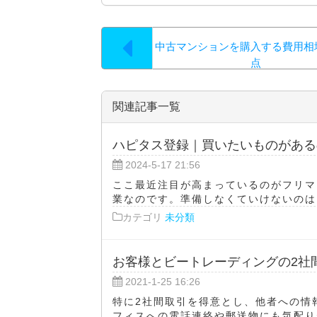
中古マンションを購入する費用相
点
関連記事一覧
ハピタス登録｜買いたいものがある
2024-5-17 21:56
ここ最近注目が高まっているのがフリマ
業なのです。準備しなくていけないのはス
カテゴリ
未分類
お客様とビートレーディングの2社
2021-1-25 16:26
特に2社間取引を得意とし、他者への情
フィスへの電話連絡や郵送物にも気配りが