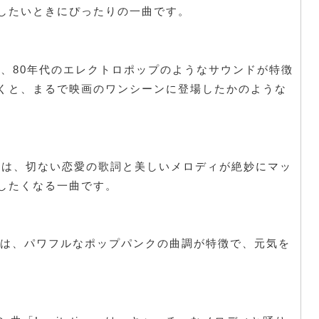
したいときにぴったりの一曲です。
ights」は、80年代のエレクトロポップのようなサウンドが特徴
くと、まるで映画のワンシーンに登場したかのような
。
 license」は、切ない恋愛の歌詞と美しいメロディが絶妙にマッ
したくなる一曲です。
od 4 u」は、パワフルなポップパンクの曲調が特徴で、元気を
y。