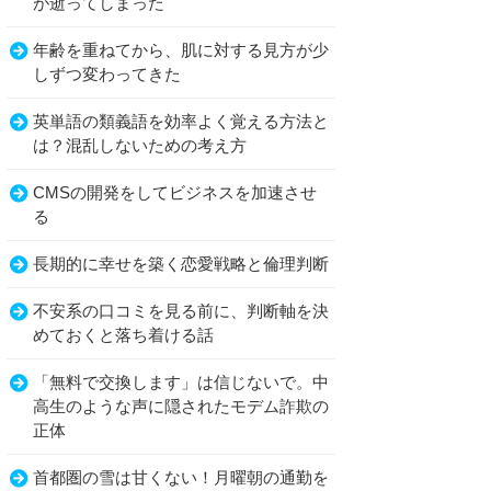
が逝ってしまった
年齢を重ねてから、肌に対する見方が少
しずつ変わってきた
英単語の類義語を効率よく覚える方法と
は？混乱しないための考え方
CMSの開発をしてビジネスを加速させ
る
長期的に幸せを築く恋愛戦略と倫理判断
不安系の口コミを見る前に、判断軸を決
めておくと落ち着ける話
「無料で交換します」は信じないで。中
高生のような声に隠されたモデム詐欺の
正体
首都圏の雪は甘くない！月曜朝の通勤を