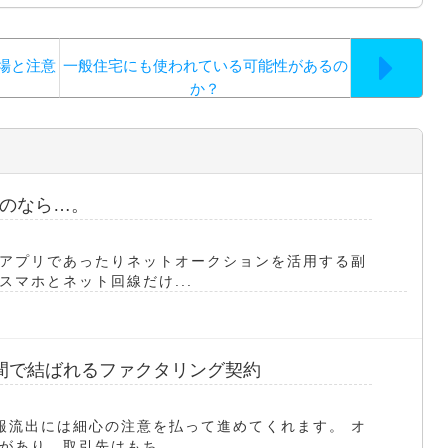
場と注意
一般住宅にも使われている可能性があるの
か？
のなら…。
アプリであったりネットオークションを活用する副
マホとネット回線だけ...
間で結ばれるファクタリング契約
報流出には細心の注意を払って進めてくれます。 オ
あり、取引先はもち...