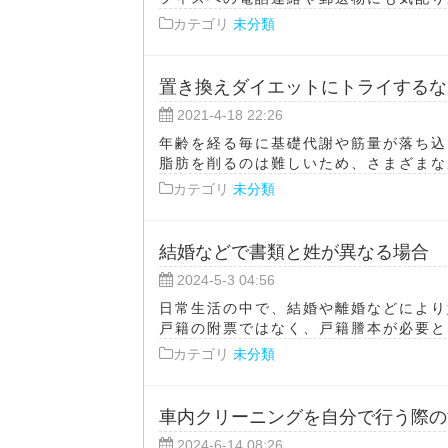
カテゴリ
未分類
置き換えダイエットにトライするな
2021-4-18 22:26
年齢を経る毎に基礎代謝や筋量が落ち込
脂肪を削るのは難しいため、さまざまな成
カテゴリ
未分類
結婚などで書類と姓が異なる場合
2024-5-3 04:56
日常生活の中で、結婚や離婚などにより
戸籍の附票ではなく、戸籍謄本が必要とな
カテゴリ
未分類
車内クリーニングを自分で行う際の
2024-6-14 08:26