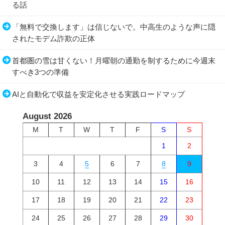
る話
「無料で交換します」は信じないで。中高生のような声に隠
されたモデム詐欺の正体
首都圏の雪は甘くない！月曜朝の通勤を制するために今週末
すべき3つの準備
AIと自動化で収益を安定化させる実践ロードマップ
August 2026
M
T
W
T
F
S
S
1
2
3
4
5
6
7
8
9
10
11
12
13
14
15
16
17
18
19
20
21
22
23
24
25
26
27
28
29
30