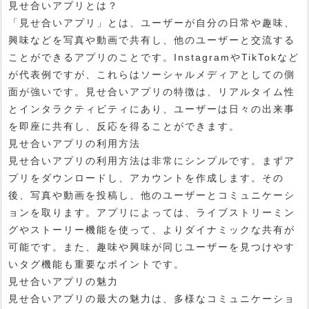
見せ合いアプリとは？
「見せ合いアプリ」とは、ユーザーが自分の日常や趣味、
興味などを写真や動画で共有し、他のユーザーと交流する
ことができるアプリのことです。InstagramやTikTokなど
が代表例ですが、これらはソーシャルメディアとしての側
面が強いです。見せ合いアプリの特徴は、リアルタイム性
とインタラクティビティにあり、ユーザーは日々の出来事
を即座に共有し、反応を得ることができます。
見せ合いアプリの利用方法
見せ合いアプリの利用方法は非常にシンプルです。まずア
プリをダウンロードし、アカウントを作成します。その
後、写真や動画を投稿し、他のユーザーとコミュニケーシ
ョンを取ります。アプリによっては、ライブストリーミン
グやストーリー機能を使って、よりダイナミックな共有が
可能です。また、趣味や興味が同じユーザーを見つけやす
いタグ機能も重要なポイントです。
見せ合いアプリの魅力
見せ合いアプリの最大の魅力は、多様なコミュニケーショ