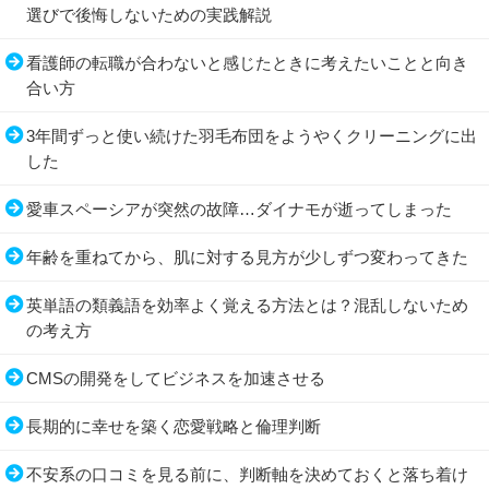
選びで後悔しないための実践解説
看護師の転職が合わないと感じたときに考えたいことと向き
合い方
3年間ずっと使い続けた羽毛布団をようやくクリーニングに出
した
愛車スペーシアが突然の故障…ダイナモが逝ってしまった
年齢を重ねてから、肌に対する見方が少しずつ変わってきた
英単語の類義語を効率よく覚える方法とは？混乱しないため
の考え方
CMSの開発をしてビジネスを加速させる
長期的に幸せを築く恋愛戦略と倫理判断
不安系の口コミを見る前に、判断軸を決めておくと落ち着け