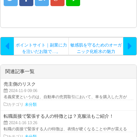
ポイントサイト｜副業に力
敏感肌を守るためのオーガ
を注いだお陰で…。
ニック化粧水の魅力
関連記事一覧
売主側のリスク
2024-11-9 09:06
名義変更というのは、自動車の売買取引において、車を購入した方が所有者情
カテゴリ
未分類
転職面接で緊張する人の特徴とは？克服法もご紹介！
2024-1-16 13:26
転職の面接で緊張する人の特徴は、表情が硬くなることや声が震えること、ま
カテゴリ
未分類