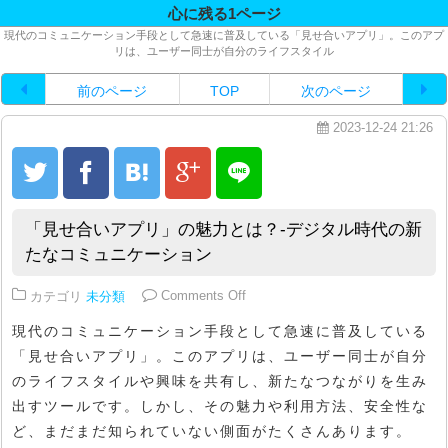
心に残る1ページ
現代のコミュニケーション手段として急速に普及している「見せ合いアプリ」。このアプ
リは、ユーザー同士が自分のライフスタイル
前のページ
TOP
次のページ
2023-12-24 21:26
「見せ合いアプリ」の魅力とは？-デジタル時代の新
たなコミュニケーション
on 「見せ合いアプリ」の魅力と
カテゴリ
未分類
Comments Off
現代のコミュニケーション手段として急速に普及している
「見せ合いアプリ」。このアプリは、ユーザー同士が自分
のライフスタイルや興味を共有し、新たなつながりを生み
出すツールです。しかし、その魅力や利用方法、安全性な
ど、まだまだ知られていない側面がたくさんあります。