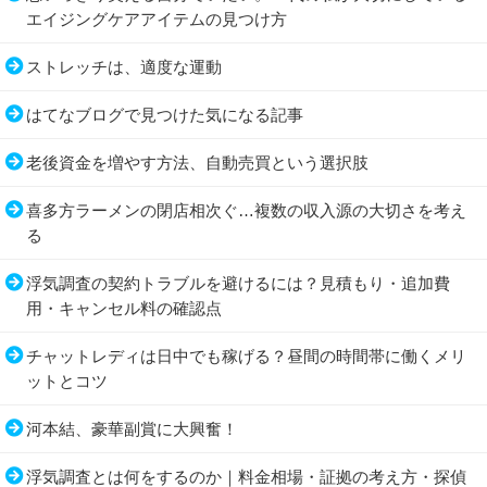
エイジングケアアイテムの見つけ方
ストレッチは、適度な運動
はてなブログで見つけた気になる記事
老後資金を増やす方法、自動売買という選択肢
喜多方ラーメンの閉店相次ぐ…複数の収入源の大切さを考え
る
浮気調査の契約トラブルを避けるには？見積もり・追加費
用・キャンセル料の確認点
チャットレディは日中でも稼げる？昼間の時間帯に働くメリ
ットとコツ
河本結、豪華副賞に大興奮！
浮気調査とは何をするのか｜料金相場・証拠の考え方・探偵