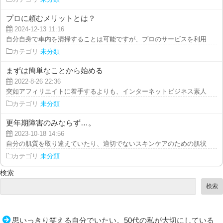
プロに頼むメリットとは？
2024-12-13 11:16
自分自身で車内を清掃することは可能ですが、プロのサービスを利用すること
カテゴリ
未分類
まずは簡単なことから始める
2022-8-26 22:36
突如アフィリエイトに着手するよりも、インターネットビジネス素人は、まず
カテゴリ
未分類
更年期障害のみならず…。
2023-10-18 14:56
自分の肌質を取り違えていたり、適切でないスキンケアのための肌状態の悪化
カテゴリ
未分類
検索
検索
思いっきり笑える自分でいたい。50代の私が大切にしている