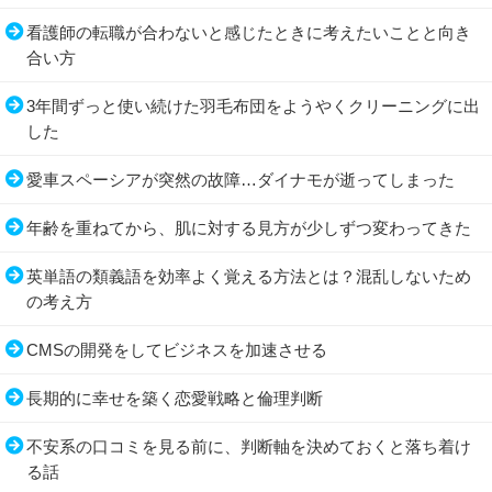
看護師の転職が合わないと感じたときに考えたいことと向き
合い方
3年間ずっと使い続けた羽毛布団をようやくクリーニングに出
した
愛車スペーシアが突然の故障…ダイナモが逝ってしまった
年齢を重ねてから、肌に対する見方が少しずつ変わってきた
英単語の類義語を効率よく覚える方法とは？混乱しないため
の考え方
CMSの開発をしてビジネスを加速させる
長期的に幸せを築く恋愛戦略と倫理判断
不安系の口コミを見る前に、判断軸を決めておくと落ち着け
る話