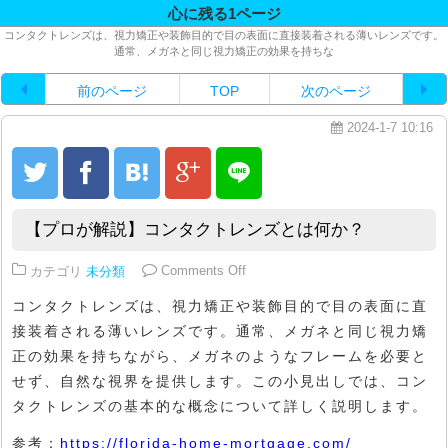
心に残る1ページ
コンタクトレンズは、視力矯正や装飾目的で目の表面に直接装着される薄いレンズです。
通常、メガネと同じ視力矯正の効果を持ちな
前のページ
TOP
次のページ
2024-1-7 10:16
【プロが解説】コンタクトレンズとは何か？
on 【プロが解説】コンタクトレ
カテゴリ
未分類
Comments Off
コンタクトレンズは、視力矯正や装飾目的で目の表面に直
接装着される薄いレンズです。通常、メガネと同じ視力矯
正の効果を持ちながら、メガネのようなフレームを必要と
せず、自然な視界を提供します。この小見出しでは、コン
タクトレンズの基本的な概念について詳しく説明します。
参考：
https://florida-home-mortgage.com/