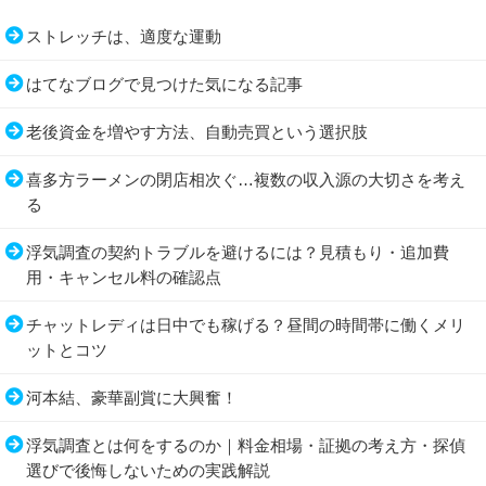
ストレッチは、適度な運動
はてなブログで見つけた気になる記事
老後資金を増やす方法、自動売買という選択肢
喜多方ラーメンの閉店相次ぐ…複数の収入源の大切さを考え
る
浮気調査の契約トラブルを避けるには？見積もり・追加費
用・キャンセル料の確認点
チャットレディは日中でも稼げる？昼間の時間帯に働くメリ
ットとコツ
河本結、豪華副賞に大興奮！
浮気調査とは何をするのか｜料金相場・証拠の考え方・探偵
選びで後悔しないための実践解説