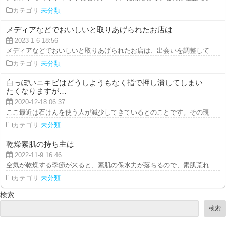
カテゴリ
未分類
メディアなどでおいしいと取りあげられたお店は
2023-1-6 18:56
メディアなどでおいしいと取りあげられたお店は、出会いを調整してでも行き
カテゴリ
未分類
白っぽいニキビはどうしようもなく指で押し潰してしまい
たくなりますが…
2020-12-18 06:37
ここ最近は石けんを使う人が減少してきているとのことです。その現象とは逆
カテゴリ
未分類
乾燥素肌の持ち主は
2022-11-9 16:46
空気が乾燥する季節が来ると、素肌の保水力が落ちるので、素肌荒れに手を焼
カテゴリ
未分類
検索
検索