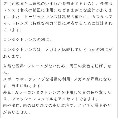
ズ（近視または遠視のいずれかを補正するもの）、多焦点
レンズ（老視の補正に使用）などさまざまな設計がありま
す。また、トーリックレンズは乱視の補正に、カスタムフ
ィットレンズは特殊な視力問題に対応するために設計され
ています。
コンタクトレンズの利点。
コンタクトレンズは、メガネと比較していくつかの利点が
あります。
自然な視界: フレームがないため、周囲の景色を妨げませ
ん。
スポーツやアクティブな活動の利用: メガネが邪魔になら
ず、自由に動けます。
外見: カラーコンタクトレンズを使用して目の色を変えた
り、ファッションスタイルをアクセントできます。
雨や湿度: 雨の日や湿度の高い環境で、メガネが曇る心配
がありません。