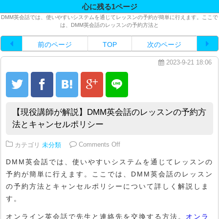
心に残る1ページ
DMM英会話では、使いやすいシステムを通じてレッスンの予約が簡単に行えます。ここで
は、DMM英会話のレッスンの予約方法と
前のページ
TOP
次のページ
2023-9-21 18:06
【現役講師が解説】DMM英会話のレッスンの予約方
法とキャンセルポリシー
on 【現役講師が解説】DMM英
カテゴリ
未分類
Comments Off
DMM英会話では、使いやすいシステムを通じてレッスンの
予約が簡単に行えます。ここでは、DMM英会話のレッスン
の予約方法とキャンセルポリシーについて詳しく解説しま
す。
オンライン英会話で先生と連絡先を交換する方法。
オンラ