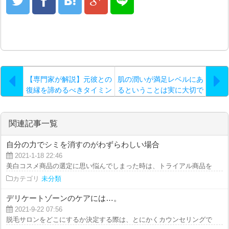
【専門家が解説】元彼との
肌の潤いが満足レベルにあ
復縁を諦めるべきタイミン
るということは実に大切で
グとその判断基準
す…。
関連記事一覧
自分の力でシミを消すのがわずらわしい場合
2021-1-18 22:46
美白コスメ商品の選定に思い悩んでしまった時は、トライアル商品を使用して
カテゴリ
未分類
デリケートゾーンのケアには…。
2021-9-22 07:56
脱毛サロンをどこにするか決定する際は、とにかくカウンセリングで話を聞い