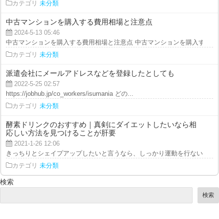
カテゴリ
未分類
中古マンションを購入する費用相場と注意点
2024-5-13 05:46
中古マンションを購入する費用相場と注意点 中古マンションを購入する際に
カテゴリ
未分類
派遣会社にメールアドレスなどを登録したとしても
2022-5-25 02:57
https://jobhub.jp/co_workers/isumania どの...
カテゴリ
未分類
酵素ドリンクのおすすめ｜真剣にダイエットしたいなら相
応しい方法を見つけることが肝要
2021-1-26 12:06
きっちりとシェイプアップしたいと言うなら、しっかり運動を行ないながらシ
カテゴリ
未分類
検索
検索