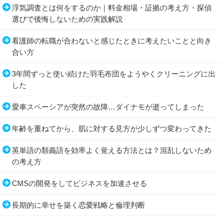
浮気調査とは何をするのか｜料金相場・証拠の考え方・探偵
選びで後悔しないための実践解説
看護師の転職が合わないと感じたときに考えたいことと向き
合い方
3年間ずっと使い続けた羽毛布団をようやくクリーニングに出
した
愛車スペーシアが突然の故障…ダイナモが逝ってしまった
年齢を重ねてから、肌に対する見方が少しずつ変わってきた
英単語の類義語を効率よく覚える方法とは？混乱しないため
の考え方
CMSの開発をしてビジネスを加速させる
長期的に幸せを築く恋愛戦略と倫理判断