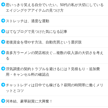
思いっきり笑える自分でいたい。50代の私が大切にしている
エイジングケアアイテムの見つけ方
ストレッチは、適度な運動
はてなブログで見つけた気になる記事
老後資金を増やす方法、自動売買という選択肢
喜多方ラーメンの閉店相次ぐ…複数の収入源の大切さを考え
る
浮気調査の契約トラブルを避けるには？見積もり・追加費
用・キャンセル料の確認点
チャットレディは日中でも稼げる？昼間の時間帯に働くメリ
ットとコツ
河本結、豪華副賞に大興奮！