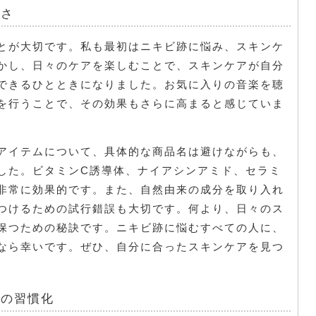
切さ
とが大切です。私も最初はニキビ跡に悩み、スキンケ
かし、日々のケアを楽しむことで、スキンケアが自分
できるひとときになりました。お気に入りの音楽を聴
を行うことで、その効果もさらに高まると感じていま
アイテムについて、具体的な商品名は避けながらも、
した。ビタミンC誘導体、ナイアシンアミド、セラミ
非常に効果的です。また、自然由来の成分を取り入れ
つけるための試行錯誤も大切です。何より、日々のス
保つための秘訣です。ニキビ跡に悩むすべての人に、
なら幸いです。ぜひ、自分に合ったスキンケアを見つ
。
ンの習慣化