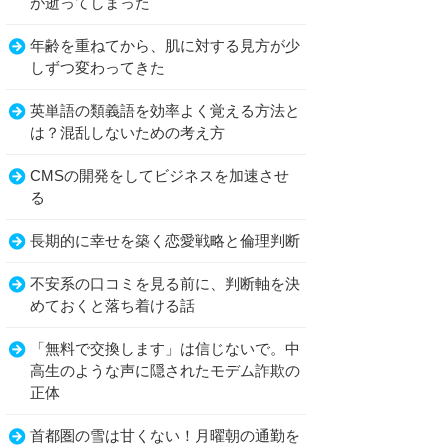
が逝ってしまった
年齢を重ねてから、肌に対する見方が少
しずつ変わってきた
英単語の類義語を効率よく覚える方法と
は？混乱しないための考え方
CMSの開発をしてビジネスを加速させ
る
長期的に幸せを築く恋愛戦略と倫理判断
不安系の口コミを見る前に、判断軸を決
めておくと落ち着ける話
「無料で交換します」は信じないで。中
高生のような声に隠されたモデム詐欺の
正体
首都圏の雪は甘くない！月曜朝の通勤を