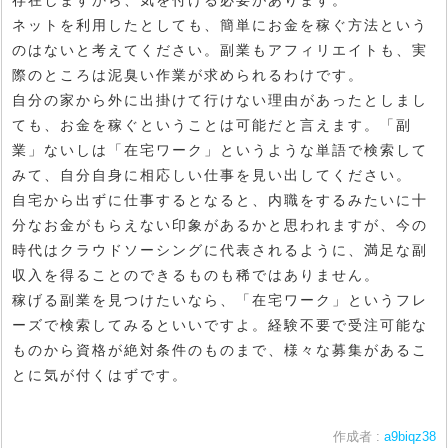
ネットを利用したとしても、簡単にお金を稼ぐ方法という
のはないと考えてください。副業もアフィリエイトも、実
際のところは泥臭い作業が求められるわけです。
自分の家から外に出掛けて行けない理由があったとしまし
ても、お金を稼ぐということは可能だと言えます。「副
業」ないしは「在宅ワーク」というような単語で検索して
みて、自分自身に相応しい仕事を見い出してください。
自宅から出ずに仕事するとなると、内職をするみたいに十
分なお金がもらえない印象があるかと思われますが、今の
時代はクラウドソーシングに代表されるように、満足な副
収入を得ることのできるものも稀ではありません。
稼げる副業を見つけたいなら、「在宅ワーク」というフレ
ーズで検索してみるといいですよ。経験不要で受注可能な
ものから資格が絶対条件のものまで、様々な募集があるこ
とに気が付くはずです。
作成者 :
a9biqz38