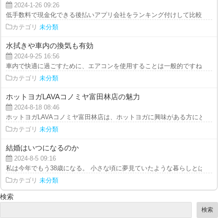
2024-1-26 09:26
低手数料で現金化できる後払いアプリ会社をランキング付けして比較したので
カテゴリ
未分類
水拭きや車内の換気も有効
2024-9-25 16:56
車内で快適に過ごすために、エアコンを使用することは一般的ですね。 しか
カテゴリ
未分類
ホットヨガLAVAコノミヤ富田林店の魅力
2024-8-18 08:46
ホットヨガLAVAコノミヤ富田林店は、ホットヨガに興味がある方にとって理
カテゴリ
未分類
結婚はいつになるのか
2024-8-5 09:16
私は今年でもう38歳になる。 小さな頃に夢見ていたような暮らしとはほど遠
カテゴリ
未分類
検索
検索