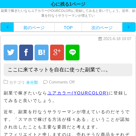
心に残る1ページ
副業で稼ぎたいならユアカラー(YOURCOLOR)に登録してみると良いでしょう。近年、副
業を行なうサラリーマンが増えてい
前のページ
TOP
次のページ
2021-6-18 10:07
ここに来てネットを自在に使った副業で…。
on ここに来てネットを自在に使
カテゴリ
未分類
Comments Off
副業で稼ぎたいなら
ユアカラー(YOURCOLOR)
に登録し
てみると良いでしょう。
近年、副業を行なうサラリーマンが増えているのだそうで
す。「スマホで稼げる方法が様々ある」ということが認知
され出したことも主要な要因だと考えます。
アフィリエイトと申しますのは、売れそうな商品をそれぞ