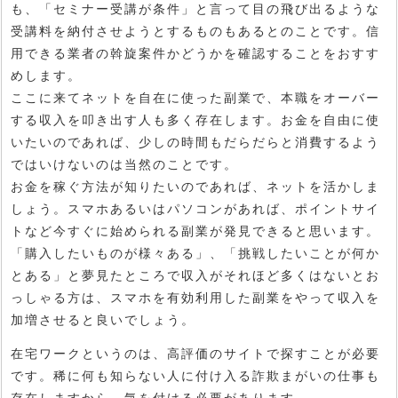
も、「セミナー受講が条件」と言って目の飛び出るような
受講料を納付させようとするものもあるとのことです。信
用できる業者の斡旋案件かどうかを確認することをおすす
めします。
ここに来てネットを自在に使った副業で、本職をオーバー
する収入を叩き出す人も多く存在します。お金を自由に使
いたいのであれば、少しの時間もだらだらと消費するよう
ではいけないのは当然のことです。
お金を稼ぐ方法が知りたいのであれば、ネットを活かしま
しょう。スマホあるいはパソコンがあれば、ポイントサイ
トなど今すぐに始められる副業が発見できると思います。
「購入したいものが様々ある」、「挑戦したいことが何か
とある」と夢見たところで収入がそれほど多くはないとお
っしゃる方は、スマホを有効利用した副業をやって収入を
加増させると良いでしょう。
在宅ワークというのは、高評価のサイトで探すことが必要
です。稀に何も知らない人に付け入る詐欺まがいの仕事も
存在しますから、気を付ける必要があります。