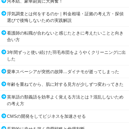
河本結、豪華副賞に大興奮！
浮気調査とは何をするのか｜料金相場・証拠の考え方・探偵
選びで後悔しないための実践解説
看護師の転職が合わないと感じたときに考えたいことと向き
合い方
3年間ずっと使い続けた羽毛布団をようやくクリーニングに出
した
愛車スペーシアが突然の故障…ダイナモが逝ってしまった
年齢を重ねてから、肌に対する見方が少しずつ変わってきた
英単語の類義語を効率よく覚える方法とは？混乱しないため
の考え方
CMSの開発をしてビジネスを加速させる
長期的に幸せを築く恋愛戦略と倫理判断