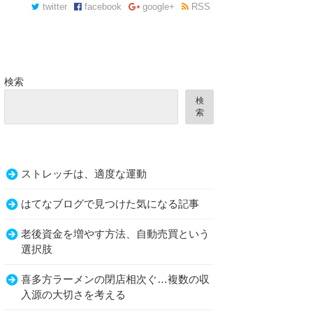
twitter
facebook
google+
RSS
検索
検
索
ストレッチは、適度な運動
はてなブログで見つけた気になる記事
老後資金を増やす方法、自動売買という
選択肢
喜多方ラーメンの閉店相次ぐ…複数の収
入源の大切さを考える