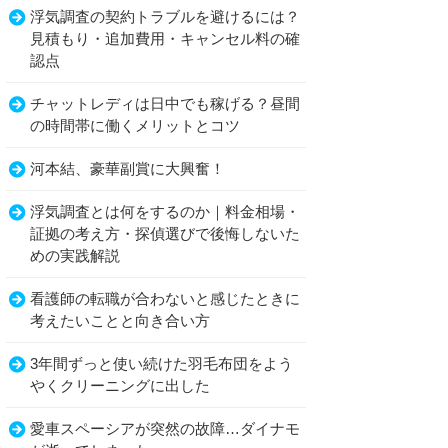
浮気調査の契約トラブルを避けるには？
見積もり・追加費用・キャンセル料の確
認点
チャットレディは日中でも稼げる？昼間
の時間帯に働くメリットとコツ
河本結、豪華副賞に大興奮！
浮気調査とは何をするのか｜料金相場・
証拠の考え方・探偵選びで後悔しないた
めの実践解説
看護師の転職が合わないと感じたときに
考えたいことと向き合い方
3年間ずっと使い続けた羽毛布団をよう
やくクリーニングに出した
愛車スペーシアが突然の故障…ダイナモ