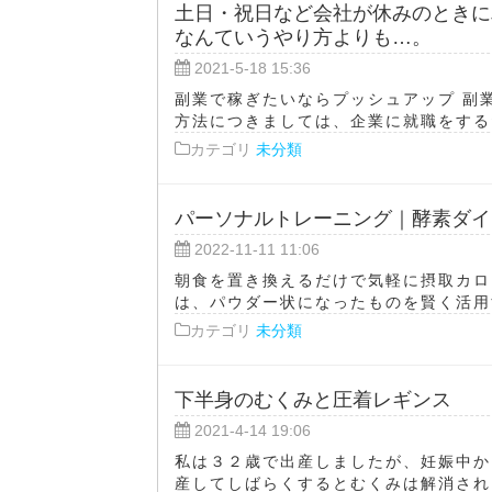
土日・祝日など会社が休みのときに
なんていうやり方よりも…。
2021-5-18 15:36
副業で稼ぎたいならプッシュアップ 副
方法につきましては、企業に就職をするだ
カテゴリ
未分類
パーソナルトレーニング｜酵素ダイ
2022-11-11 11:06
朝食を置き換えるだけで気軽に摂取カロ
は、パウダー状になったものを賢く活用す
カテゴリ
未分類
下半身のむくみと圧着レギンス
2021-4-14 19:06
私は３２歳で出産しましたが、妊娠中か
産してしばらくするとむくみは解消される