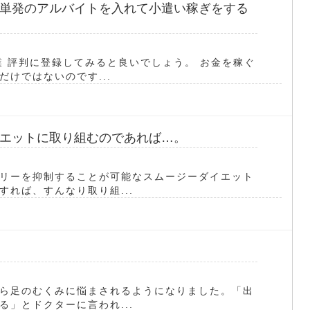
単発のアルバイトを入れて小遣い稼ぎをする
業 評判に登録してみると良いでしょう。 お金を稼ぐ
けではないのです...
エットに取り組むのであれば…。
リーを抑制することが可能なスムージーダイエット
れば、すんなり取り組...
ら足のむくみに悩まされるようになりました。「出
」とドクターに言われ...