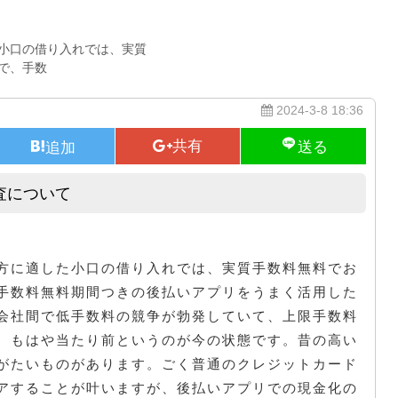
小口の借り入れでは、実質
で、手数
2024-3-8 18:36
査について
ごく普通のクレジットカードの審査について
方に適した小口の借り入れでは、実質手数料無料でお
手数料無料期間つきの後払いアプリをうまく活用した
会社間で低手数料の競争が勃発していて、上限手数料
、もはや当たり前というのが今の状態です。昔の高い
がたいものがあります。ごく普通のクレジットカード
アすることが叶いますが、後払いアプリでの現金化の