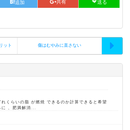
リット
傷はむやみに直さない
どれくらいの脂 が燃焼 できるのか計算できると希望
 、肥満解消...