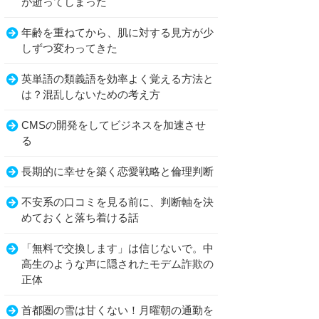
が逝ってしまった
年齢を重ねてから、肌に対する見方が少
しずつ変わってきた
英単語の類義語を効率よく覚える方法と
は？混乱しないための考え方
CMSの開発をしてビジネスを加速させ
る
長期的に幸せを築く恋愛戦略と倫理判断
不安系の口コミを見る前に、判断軸を決
めておくと落ち着ける話
「無料で交換します」は信じないで。中
高生のような声に隠されたモデム詐欺の
正体
首都圏の雪は甘くない！月曜朝の通勤を