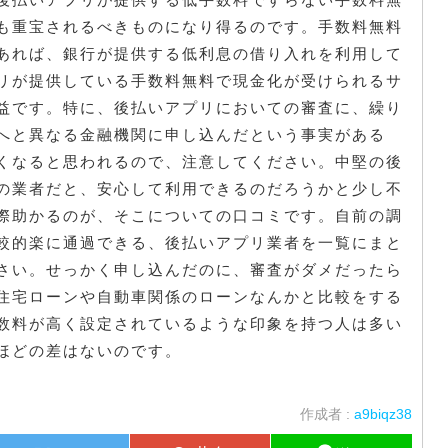
も重宝されるべきものになり得るのです。手数料無料
あれば、銀行が提供する低利息の借り入れを利用して
リが提供している手数料無料で現金化が受けられるサ
益です。特に、後払いアプリにおいての審査に、繰り
へと異なる金融機関に申し込んだという事実がある
くなると思われるので、注意してください。中堅の後
の業者だと、安心して利用できるのだろうかと少し不
際助かるのが、そこについての口コミです。自前の調
較的楽に通過できる、後払いアプリ業者を一覧にまと
さい。せっかく申し込んだのに、審査がダメだったら
住宅ローンや自動車関係のローンなんかと比較をする
数料が高く設定されているような印象を持つ人は多い
ほどの差はないのです。
作成者 :
a9biqz38