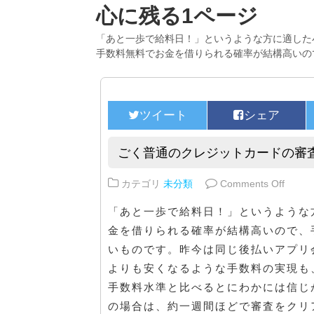
心に残る1ページ
「あと一歩で給料日！」というような方に適した
手数料無料でお金を借りられる確率が結構高いの
ごく普通のクレジットカードの審
on 
カテゴリ
未分類
Comments Off
「あと一歩で給料日！」というような
金を借りられる確率が結構高いので、
いものです。昨今は同じ後払いアプリ
よりも安くなるような手数料の実現も
手数料水準と比べるとにわかには信じ
の場合は、約一週間ほどで審査をクリ