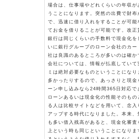
場合は、仕事場やどれくらいの年収が
うことになります。突然の出費で財布
で、迅速に借り入れをすることが可能
てお金を借りることが可能です。改正
銀行は同じくらいの手数料で現金化を
いに銀行グループのローン会社のカー
社は良識のあるところが多いのは確か
会社については、情報が払底していて
ミは絶対必要なものということになり
多かったりするので、あっさりと現金
ーン申し込みなら24時間365日対応
ローンあるいは現金化の性能そのもの
る人は比較サイトなどを用いて、念入
アップする時代になりました。本来、
も多い借入残高があると、現金化審査
上という時も同じということになりま
るというような借り入れをするなら、