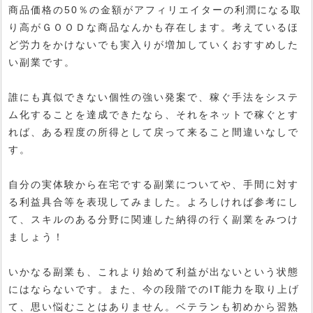
商品価格の50％の金額がアフィリエイターの利潤になる取
り高がＧＯＯＤな商品なんかも存在します。考えているほ
ど労力をかけないでも実入りが増加していくおすすめした
い副業です。
誰にも真似できない個性の強い発案で、稼ぐ手法をシステ
ム化することを達成できたなら、それをネットで稼ぐとす
れば、ある程度の所得として戻って来ること間違いなしで
す。
自分の実体験から在宅でする副業についてや、手間に対す
る利益具合等を表現してみました。よろしければ参考にし
て、スキルのある分野に関連した納得の行く副業をみつけ
ましょう！
いかなる副業も、これより始めて利益が出ないという状態
にはならないです。また、今の段階でのIT能力を取り上げ
て、思い悩むことはありません。ベテランも初めから習熟