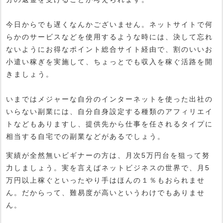
今日からでも遅くなんかございません。ネットサイトで何
らかのサービスなどを使用するような時には、決して忘れ
ないようにお得なポイント総合サイト経由で、割のいいお
小遣い稼ぎを実施して、ちょっとでも収入を稼ぐ活路を開
きましょう。
いまではメジャーな自分のインターネットを使った出社の
いらない副業には、自分自身設定する種類のアフィリエイ
トなどもありますし、提供先から仕事を任されるタイプに
相当する自宅での副業などがあるでしょう。
実績が全然無いビギナーの方は、月次5万円台を狙って努
力しましょう。実を言えばネットビジネスの世界で、月5
万円以上稼ぐといったやり手はほんの１％もおられませ
ん。だからって、難易度が高いというわけでもありませ
ん。