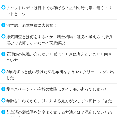
チャットレディは日中でも稼げる？昼間の時間帯に働くメリ
ットとコツ
河本結、豪華副賞に大興奮！
浮気調査とは何をするのか｜料金相場・証拠の考え方・探偵
選びで後悔しないための実践解説
看護師の転職が合わないと感じたときに考えたいことと向き
合い方
3年間ずっと使い続けた羽毛布団をようやくクリーニングに出
した
愛車スペーシアが突然の故障…ダイナモが逝ってしまった
年齢を重ねてから、肌に対する見方が少しずつ変わってきた
英単語の類義語を効率よく覚える方法とは？混乱しないため