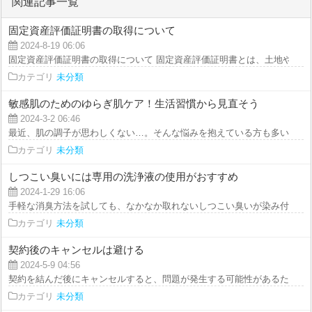
関連記事一覧
固定資産評価証明書の取得について
2024-8-19 06:06
固定資産評価証明書の取得について 固定資産評価証明書とは、土地や建物な
カテゴリ
未分類
敏感肌のためのゆらぎ肌ケア！生活習慣から見直そう
2024-3-2 06:46
最近、肌の調子が思わしくない…。そんな悩みを抱えている方も多いのではな
カテゴリ
未分類
しつこい臭いには専用の洗浄液の使用がおすすめ
2024-1-29 16:06
手軽な消臭方法を試しても、なかなか取れないしつこい臭いが染み付いている
カテゴリ
未分類
契約後のキャンセルは避ける
2024-5-9 04:56
契約を結んだ後にキャンセルすると、問題が発生する可能性があるため、でき
カテゴリ
未分類