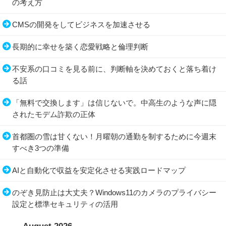
の考え方
CMSの開発をしてビジネスを加速させる
長期的に幸せを築く恋愛戦略と倫理判断
不安系の口コミを見る前に、判断軸を決めておくと落ち着け
る話
「無料で交換します」は信じないで。中高生のような声に隠
されたモデム詐欺の正体
首都圏の雪は甘くない！月曜朝の通勤を制するために今週末
すべき3つの準備
AIと自動化で収益を安定化させる実践ロードマップ
のぞき見防止は大丈夫？Windows11のカメラのプライバシー
設定と標準セキュリティの活用