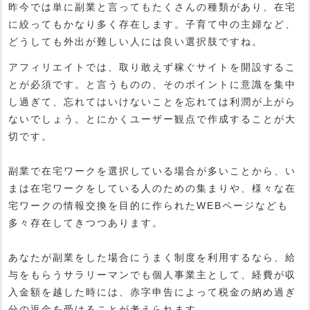
昨今では単に副業と言ってもたくさんの種類があり、在宅
に絞ってもかなり多く存在します。子育て中の主婦など、
どうしても外出が難しい人には良い選択肢ですね。
アフィリエイトでは、取り敢えず稼ぐサイトを開設するこ
とが必須です。と言うものの、そのポイントに意識を集中
し過ぎて、忘れてはいけないことを忘れては利潤が上がら
ないでしょう。とにかくユーザー観点で作成することが大
切です。
副業で在宅ワークを選択している場合が多いことから、い
まは在宅ワークをしている人のための集まりや、様々な在
宅ワークの情報交換を目的に作られたWEBページなども
多々存在してきつつあります。
あなたが副業をした場合にうまく制度を利用するなら、給
与をもらうサラリーマンでも個人事業主として、経費が収
入金額を越した時には、赤字申告によって税金の納め過ぎ
分の返金を受けることが考えられます。