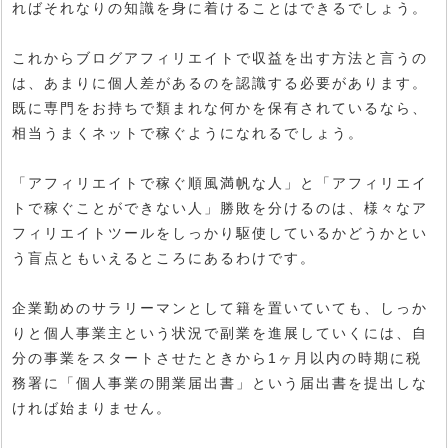
ればそれなりの知識を身に着けることはできるでしょう。
これからブログアフィリエイトで収益を出す方法と言うの
は、あまりに個人差があるのを認識する必要があります。
既に専門をお持ちで類まれな何かを保有されているなら、
相当うまくネットで稼ぐようになれるでしょう。
「アフィリエイトで稼ぐ順風満帆な人」と「アフィリエイ
トで稼ぐことができない人」勝敗を分けるのは、様々なア
フィリエイトツールをしっかり駆使しているかどうかとい
う盲点ともいえるところにあるわけです。
企業勤めのサラリーマンとして籍を置いていても、しっか
りと個人事業主という状況で副業を進展していくには、自
分の事業をスタートさせたときから1ヶ月以内の時期に税
務署に「個人事業の開業届出書」という届出書を提出しな
ければ始まりません。