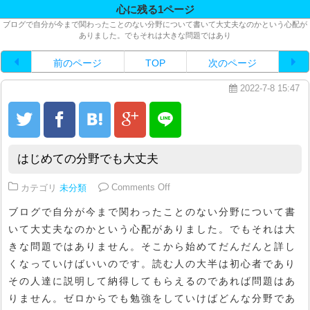
心に残る1ページ
ブログで自分が今まで関わったことのない分野について書いて大丈夫なのかという心配が
ありました。でもそれは大きな問題ではあり
前のページ
TOP
次のページ
2022-7-8 15:47
はじめての分野でも大丈夫
on はじめての分野でも大丈夫
カテゴリ
未分類
Comments Off
ブログで自分が今まで関わったことのない分野について書
いて大丈夫なのかという心配がありました。でもそれは大
きな問題ではありません。そこから始めてだんだんと詳し
くなっていけばいいのです。読む人の大半は初心者であり
その人達に説明して納得してもらえるのであれば問題はあ
りません。ゼロからでも勉強をしていけばどんな分野であ