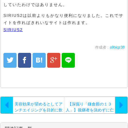
していたわけではありません。
SIRIUS2は以前よりもかなり便利になりました。これでサ
イトを作ればきれいなサイトは作れます。
SIRIUS2
作成者 :
a9biqz38
美容効果が望めるとしてア
【深掘り「鎌倉殿の１３
ンチエイジングを目的に飲
人」】後継者を決めずに亡
む方も多いですが…。
くなった源頼朝の無念？