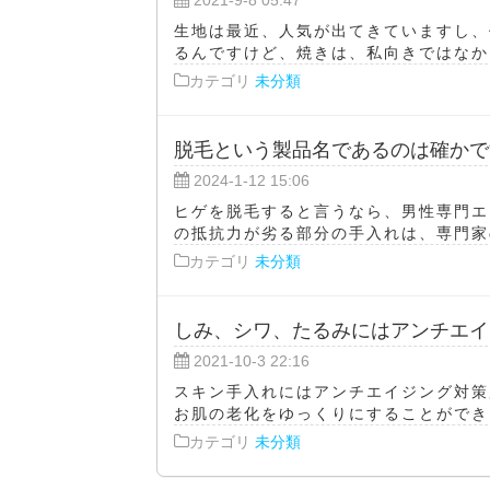
2021-9-8 05:47
生地は最近、人気が出てきていますし、
るんですけど、焼きは、私向きではなかっ
カテゴリ
未分類
脱毛という製品名であるのは確かで
2024-1-12 15:06
ヒゲを脱毛すると言うなら、男性専門エ
の抵抗力が劣る部分の手入れは、専門家の
カテゴリ
未分類
しみ、シワ、たるみにはアンチエイ
2021-10-3 22:16
スキン手入れにはアンチエイジング対策
お肌の老化をゆっくりにすることができま
カテゴリ
未分類