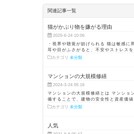
関連記事一覧
猫がかぶり物を嫌がる理由
2025-6-24 10:06
・視界や聴覚が妨げられる 猫は敏感に
耳や目がふさがると、不安やストレスを感
カテゴリ
未分類
マンションの大規模修繕
2024-3-24 05:16
マンションの大規模修繕とは マンショ
備することで、建物の安全性と資産価値を
カテゴリ
未分類
人気