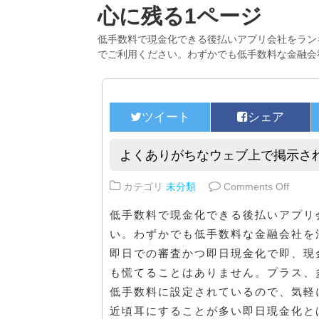
心に残る1ページ
低手数料で現金化できる後払いアプリ会社をラン
でご利用ください。わずかでも低手数料な金融会
よくありがちなウェブ上で掲示さ
on 
カテゴリ
未分類
Comments Off
低手数料で現金化できる後払いアプリ
い。わずかでも低手数料な金融会社を
即日での審査かつ即日現金化で即、現
も慌てることはありません。プラス、
低手数料に設定されているので、気軽
近頃耳にすることが多い即日現金化と