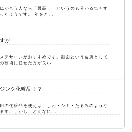
仏が合う人なら「最高！」というのも分かる気もす
たようです。 年をと...
すが
ステサロンがおすすめです。顔面という皮膚として
技術に任せた方が良い...
ジング化粧品！？
用の化粧品を使えば、しわ・シミ・たるみのような
す。しかし、どんなに...