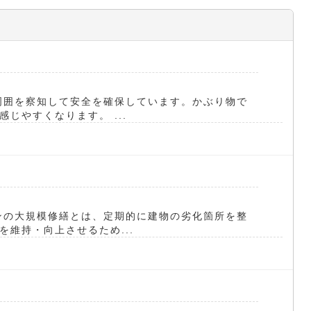
周囲を察知して安全を確保しています。かぶり物で
じやすくなります。 ...
ンの大規模修繕とは、定期的に建物の劣化箇所を整
維持・向上させるため...