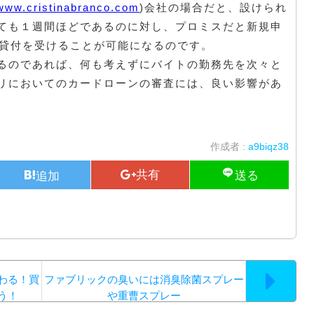
/www.cristinabranco.com
)会社の場合だと、設けられ
ても１週間ほどであるのに対し、プロミスだと新規申
で貸付を受けることが可能になるのです。
るのであれば、何も考えずにバイトの勤務先を次々と
リにおいてのカードローンの審査には、良い影響があ
作成者 :
a9biqz38
わる！買
ファブリックの臭いには消臭除菌スプレー
う！
や重曹スプレー