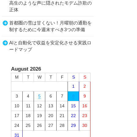
高生のような声に隠されたモデム詐欺の
正体
首都圏の雪は甘くない！月曜朝の通勤を
制するために今週末すべき3つの準備
AIと自動化で収益を安定化させる実践ロ
ードマップ
August 2026
M
T
W
T
F
S
S
1
2
3
4
5
6
7
8
9
10
11
12
13
14
15
16
17
18
19
20
21
22
23
24
25
26
27
28
29
30
31