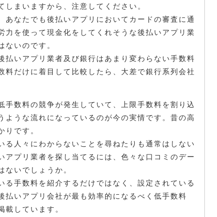
てしまいますから、注意してください。
、あなたでも後払いアプリにおいてカードの審査に通
労力を使って現金化をしてくれそうな後払いアプリ業
はないのです。
後払いアプリ業者及び銀行はあまり変わらない手数料
数料だけに着目して比較したら、大差で銀行系列会社
。
低手数料の競争が発生していて、上限手数料を割り込
うような流れになっているのが今の実情です。昔の高
かりです。
いる人々にわからないことを尋ねたりも通常はしない
いアプリ業者を探し当てるには、色々な口コミのデー
はないでしょうか。
いる手数料を紹介するだけではなく、設定されている
後払いアプリ会社が最も効率的になるべく低手数料
掲載しています。