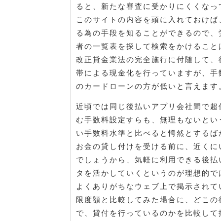
ると、新たな審査に受かりにくくなっ
このサイトの内容を頭に入れておけば
る為の手段を知ることができるので、
者の一覧表を探して検索をかけること
改正貸金業法の完全施行に付随して、
帯による現金化を行っていますが、手
のカードローンの方が低いと言えます
近頃では同じ後払いアプリ会社間で超
む手数料設定すらも、無理もないとい
い手数料水準と比べると愕然とするば
お金の貸し付けを受ける前に、近くに
でしょうから、気軽に利用できる後払
タを活かしていくというのが理想的で
よくありがちなウェブ上で掲示されて
限度額と比較してみた場合に、どこの
で、貸付を行っているのかを比較して