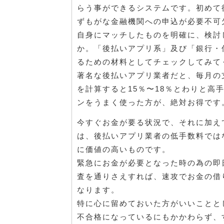
らう事ができるシステムです。初めて
ずもがな金融機関への申込が必要不可
自身にマッチしたものを明確に、検討
か。「後払いアプリ系」及び「銀行・
るための材料としてチェックしてみて
著名な後払いアプリ業者だと、毎月の
を計算すると15％〜18％とわりと
ンをうまく使った方が、絶対お得です
今すぐお金が要る状況で、それに加え
は、後払いアプリ業者の低手数料では
に価値の高いものです。
緊急にお金が必要となった時の為の即
査を通りさえすれば、速攻でお金の借
なります。
特に心に留めておいた方がいいことと
不合格になっているにもかかわらず、