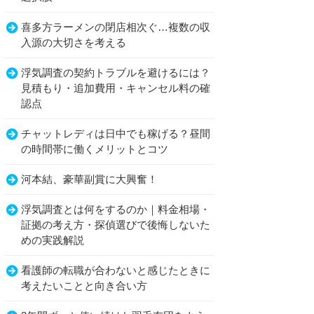
喜多方ラーメンの閉店相次ぐ…複数の収
入源の大切さを考える
浮気調査の契約トラブルを避けるには？
見積もり・追加費用・キャンセル料の確
認点
チャットレディは日中でも稼げる？昼間
の時間帯に働くメリットとコツ
河本結、豪華副賞に大興奮！
浮気調査とは何をするのか｜料金相場・
証拠の考え方・探偵選びで後悔しないた
めの実践解説
看護師の転職が合わないと感じたときに
考えたいことと向き合い方