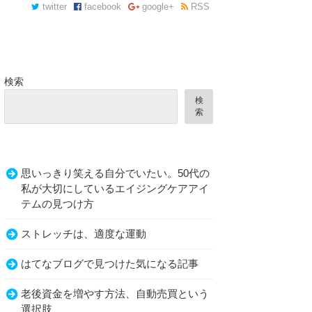
twitter
facebook
google+
RSS
検索
検
索
思いっきり笑える自分でいたい。50代の
…。
私が大切にしているエイジングケアアイ
テムの見つけ方
ストレッチは、適度な運動
はてなブログで見つけた気になる記事
老後資金を増やす方法、自動売買という
選択肢