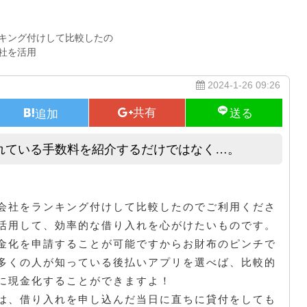
キング付けして比較したの
社を活用
2024-1-26 09:26
れている手数料を紹介するだけではなく…。
よくありがちなウェブ上で掲示されている手数料を紹介するだけではなく
会社をランキング付けして比較したのでご利用くださ
活用して、効率的な借り入れを心がけたいものです。
金化を申請することが可能ですからお財布のピンチで
多くの人が知っている後払いアプリを選べば、比較的
に現金化することができますよ！
は、借り入れを申し込んだ当日に直ちに貸付をしても