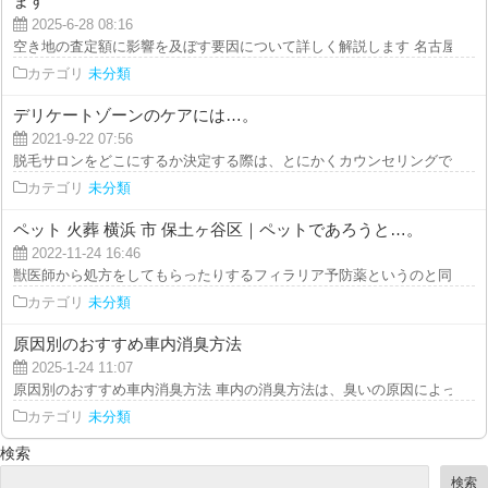
ます
2025-6-28 08:16
空き地の査定額に影響を及ぼす要因について詳しく解説します 名古屋で所有
カテゴリ
未分類
デリケートゾーンのケアには…。
2021-9-22 07:56
脱毛サロンをどこにするか決定する際は、とにかくカウンセリングで話を聞い
カテゴリ
未分類
ペット 火葬 横浜 市 保土ヶ谷区｜ペットであろうと…。
2022-11-24 16:46
獣医師から処方をしてもらったりするフィラリア予防薬というのと同じような
カテゴリ
未分類
原因別のおすすめ車内消臭方法
2025-1-24 11:07
原因別のおすすめ車内消臭方法 車内の消臭方法は、臭いの原因によって適し
カテゴリ
未分類
検索
検索