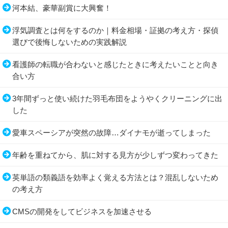
河本結、豪華副賞に大興奮！
浮気調査とは何をするのか｜料金相場・証拠の考え方・探偵
選びで後悔しないための実践解説
看護師の転職が合わないと感じたときに考えたいことと向き
合い方
3年間ずっと使い続けた羽毛布団をようやくクリーニングに出
した
愛車スペーシアが突然の故障…ダイナモが逝ってしまった
年齢を重ねてから、肌に対する見方が少しずつ変わってきた
英単語の類義語を効率よく覚える方法とは？混乱しないため
の考え方
CMSの開発をしてビジネスを加速させる