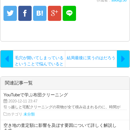
作成者 :
a9biqz38
毛穴が開いてしまっている
結局最後に笑うのはだろう
ということで悩んでいると
きは
関連記事一覧
YouTubeで学ぶ布団クリーニング
2020-12-11 23:47
引っ越しと宅配クリーニングの荷物が全て積み込まれるのに、時間がどれくら
カテゴリ
未分類
空き地の査定額に影響を及ぼす要因について詳しく解説し