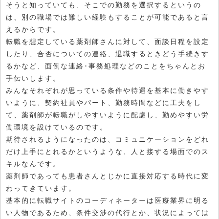
そうと知っていても、そこでの勤務を選択するというの
は、別の職場では難しい経験もすることが可能であると言
えるからです。
転職を想定している薬剤師さんに対して、面談日程を設定
したり、合否についての連絡、退職するときどう手続きす
るかなど、面倒な連絡･事務処理などのことをちゃんとお
手伝いします。
みんなそれぞれが思っている条件や待遇を基本に働きやす
いように、契約社員やパート、勤務時間などに工夫をし
て、薬剤師が転職がしやすいように配慮し、勤めやすい労
働環境を設けているのです。
期待されるようになったのは、コミュニケーションをどれ
だけ上手にとれるかというような、人と接する場面でのス
キルなんです。
薬剤師であっても患者さんとじかに直接対応する時代に変
わってきています。
基本的に転職サイトのコーディネーターは医療業界に明る
い人物であるため、条件交渉の代行とか、状況によっては