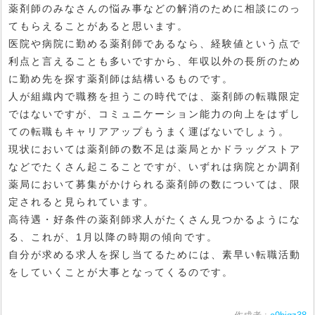
薬剤師のみなさんの悩み事などの解消のために相談にのっ
てもらえることがあると思います。
医院や病院に勤める薬剤師であるなら、経験値という点で
利点と言えることも多いですから、年収以外の長所のため
に勤め先を探す薬剤師は結構いるものです。
人が組織内で職務を担うこの時代では、薬剤師の転職限定
ではないですが、コミュニケーション能力の向上をはずし
ての転職もキャリアアップもうまく運ばないでしょう。
現状においては薬剤師の数不足は薬局とかドラッグストア
などでたくさん起こることですが、いずれは病院とか調剤
薬局において募集がかけられる薬剤師の数については、限
定されると見られています。
高待遇・好条件の薬剤師求人がたくさん見つかるようにな
る、これが、1月以降の時期の傾向です。
自分が求める求人を探し当てるためには、素早い転職活動
をしていくことが大事となってくるのです。