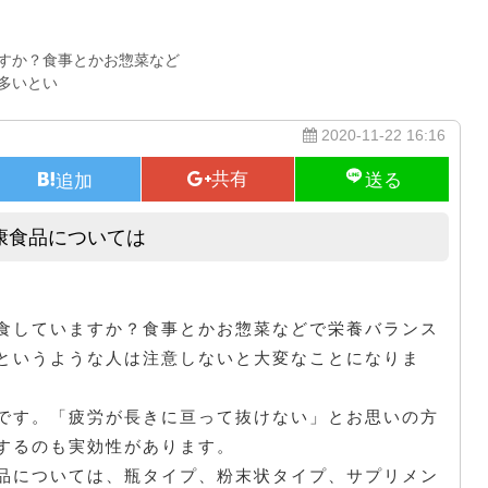
すか？食事とかお惣菜など
多いとい
2020-11-22 16:16
康食品については
ウコンを摂取することができる健康食品については
食していますか？食事とかお惣菜などで栄養バランス
というような人は注意しないと大変なことになりま
です。「疲労が長きに亘って抜けない」とお思いの方
するのも実効性があります。
品については、瓶タイプ、粉末状タイプ、サプリメン