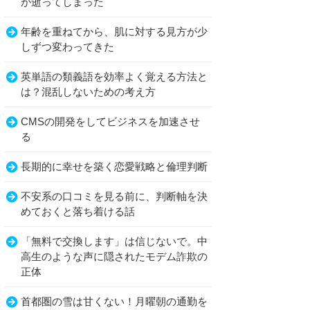
が逝ってしまった
年齢を重ねてから、肌に対する見方が少
しずつ変わってきた
英単語の類義語を効率よく覚える方法と
は？混乱しないための考え方
CMSの開発をしてビジネスを加速させ
る
長期的に幸せを築く恋愛戦略と倫理判断
不安系の口コミを見る前に、判断軸を決
めておくと落ち着ける話
「無料で交換します」は信じないで。中
高生のような声に隠されたモデム詐欺の
正体
首都圏の雪は甘くない！月曜朝の通勤を