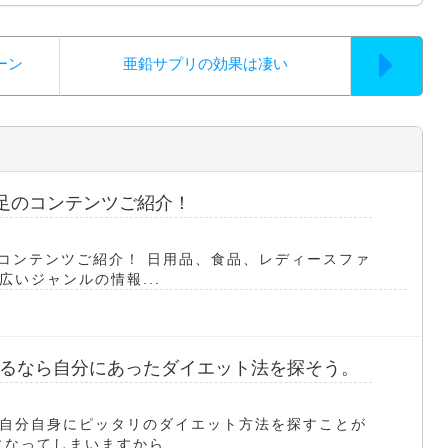
ーン
亜鉛サプリの効果は凄い
満足のコンテンツご紹介！
のコンテンツご紹介！ 日用品、食品、レディースファ
いジャンルの情報...
るなら自分にあったダイエット法を探そう。
自分自身にピッタリのダイエット方法を探すことが
なってしまいますから...