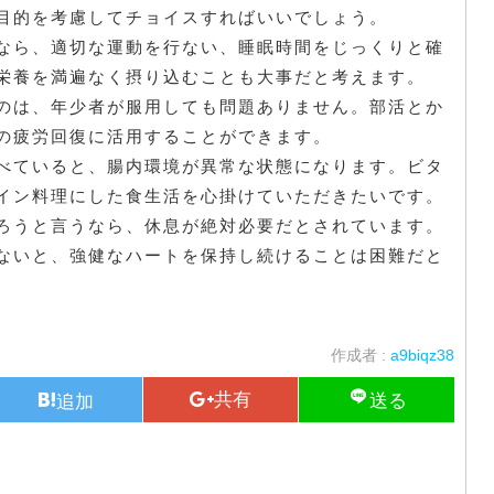
目的を考慮してチョイスすればいいでしょう。
なら、適切な運動を行ない、睡眠時間をじっくりと確
栄養を満遍なく摂り込むことも大事だと考えます。
のは、年少者が服用しても問題ありません。部活とか
の疲労回復に活用することができます。
べていると、腸内環境が異常な状態になります。ビタ
イン料理にした食生活を心掛けていただきたいです。
ろうと言うなら、休息が絶対必要だとされています。
ないと、強健なハートを保持し続けることは困難だと
作成者 :
a9biqz38