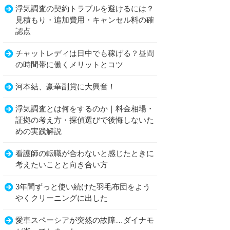
浮気調査の契約トラブルを避けるには？
見積もり・追加費用・キャンセル料の確
認点
チャットレディは日中でも稼げる？昼間
の時間帯に働くメリットとコツ
河本結、豪華副賞に大興奮！
浮気調査とは何をするのか｜料金相場・
証拠の考え方・探偵選びで後悔しないた
めの実践解説
看護師の転職が合わないと感じたときに
考えたいことと向き合い方
3年間ずっと使い続けた羽毛布団をよう
やくクリーニングに出した
愛車スペーシアが突然の故障…ダイナモ