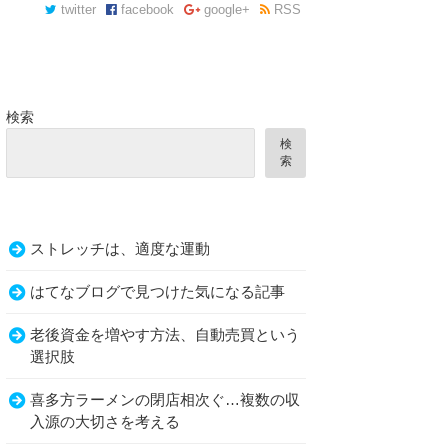
twitter
facebook
google+
RSS
検索
検
索
ストレッチは、適度な運動
はてなブログで見つけた気になる記事
老後資金を増やす方法、自動売買という
選択肢
喜多方ラーメンの閉店相次ぐ…複数の収
入源の大切さを考える