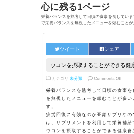
心に残る1ページ
栄養バランスを熟考して日頃の食事を食していま
で栄養バランスを無視したメニューを頼むことが
ウコンを摂取することができる健
on 
カテゴリ
未分類
Comments Off
栄養バランスを熟考して日頃の食事を
を無視したメニューを頼むことが多い
す。
疲労回復に有効なのが亜鉛サプリなの
は、サプリメントを利用して栄養補給
ウコンを摂取することができる健康食