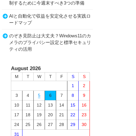
制するために今週末すべき3つの準備
AIと自動化で収益を安定化させる実践ロ
ードマップ
のぞき見防止は大丈夫？Windows11のカ
メラのプライバシー設定と標準セキュリ
ティの活用
August 2026
M
T
W
T
F
S
S
1
2
3
4
5
6
7
8
9
10
11
12
13
14
15
16
17
18
19
20
21
22
23
24
25
26
27
28
29
30
31