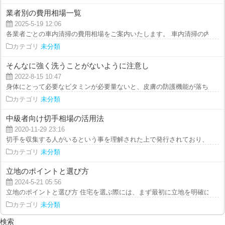
業者別の費用相場一覧
2025-5-19 12:06
各業者ごとの車内清掃の費用相場をご案内いたします。 車内清掃の内容や業
カテゴリ
未分類
そんなに強く洗うことがないように注意し
2022-8-15 10:47
身体にとって必要なビタミンが必要量ないと、皮膚の防護機能が落ちて外部か
カテゴリ
未分類
中級者向け切手相場の活用法
2020-11-29 23:16
切手を収集する人がいるという事を理解された上で発行されており、切手自体
カテゴリ
未分類
立地のポイントと選び方
2024-5-21 05:56
立地のポイントと選び方 住宅を選ぶ際には、まず最初に立地を明確にするこ
カテゴリ
未分類
検索