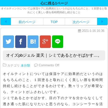
心に残る1ページ
オイルティントについては保湿ケアに効果的だというのはもちろんのこと、１回塗ると取
れにくく美しい唇を長時間持続し続けること
前のページ
TOP
次のページ
2021-1-16 16:36
オイズpbジェル 楽天｜シミであるとかそばかす…。
on オイズpbジェル 楽天｜シミ
カテゴリ
未分類
Comments Off
オイルティントについては保湿ケアに効果的だというのは
もちろんのこと、１回塗ると取れにくく美しい唇を長時間
持続し続けることができるわけです。艶々リップが希望な
ら、ティントがふさわしいです。
シミであるとかそばかす、目の下のクマを分からなくして
透き通った肌になりたいと思うのなら、コンシーラーを活