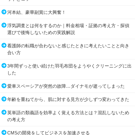
河本結、豪華副賞に大興奮！
浮気調査とは何をするのか｜料金相場・証拠の考え方・探偵
選びで後悔しないための実践解説
看護師の転職が合わないと感じたときに考えたいことと向き
合い方
3年間ずっと使い続けた羽毛布団をようやくクリーニングに出
した
愛車スペーシアが突然の故障…ダイナモが逝ってしまった
年齢を重ねてから、肌に対する見方が少しずつ変わってきた
英単語の類義語を効率よく覚える方法とは？混乱しないため
の考え方
CMSの開発をしてビジネスを加速させる