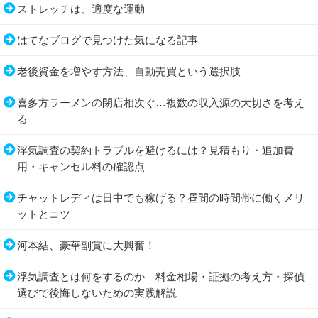
ストレッチは、適度な運動
はてなブログで見つけた気になる記事
老後資金を増やす方法、自動売買という選択肢
喜多方ラーメンの閉店相次ぐ…複数の収入源の大切さを考え
る
浮気調査の契約トラブルを避けるには？見積もり・追加費
用・キャンセル料の確認点
チャットレディは日中でも稼げる？昼間の時間帯に働くメリ
ットとコツ
河本結、豪華副賞に大興奮！
浮気調査とは何をするのか｜料金相場・証拠の考え方・探偵
選びで後悔しないための実践解説