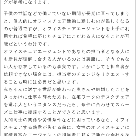
グが参考になります。
子供の世話などで働いていない期間が長期に亘ってしまう
と、個人的にオフィスチェア活動に勤しむのが難しくなる
のが普通ですが、オフィスチェアエージェントを上手に利
用すれば希望に応じたチェアにこだわる人になることが可
能だというわけです。
オフィスチェアエージェントであなたの担当者となる人に
も新貝が理解し合える人がいるのとは裏腹に、そうでもな
い人が存在しているのも事実です。いかにしても担当者が
信頼できない場合には、担当者のチェンジをリクエストす
ることも時には必要だと思います。
赤ちゃんに対する世話が終わった奥さんや結婚したことを
きっかけに仕事を辞めた方も、在宅ワークのデスクチェア
を選ぶ人というスタンスだったら、条件に合わせてスムー
ズに仕事に復帰することができると思います。
人間同士の関係や労働条件などに困っているなら、オフィ
スチェアする熱意が失せる前に、女性のオフィスチェアに
実績豊富なエージェントの担当者に頼んで新たな会社を探