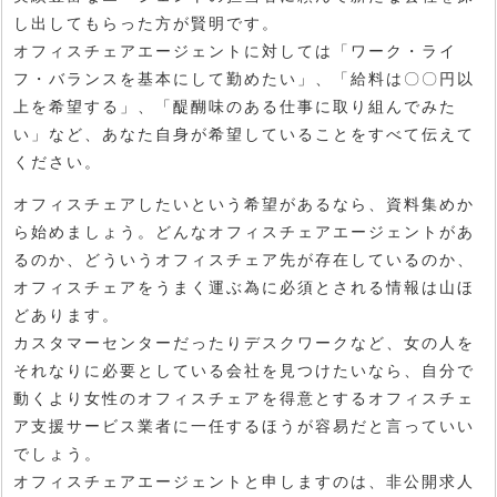
し出してもらった方が賢明です。
オフィスチェアエージェントに対しては「ワーク・ライ
フ・バランスを基本にして勤めたい」、「給料は〇〇円以
上を希望する」、「醍醐味のある仕事に取り組んでみた
い」など、あなた自身が希望していることをすべて伝えて
ください。
オフィスチェアしたいという希望があるなら、資料集めか
ら始めましょう。どんなオフィスチェアエージェントがあ
るのか、どういうオフィスチェア先が存在しているのか、
オフィスチェアをうまく運ぶ為に必須とされる情報は山ほ
どあります。
カスタマーセンターだったりデスクワークなど、女の人を
それなりに必要としている会社を見つけたいなら、自分で
動くより女性のオフィスチェアを得意とするオフィスチェ
ア支援サービス業者に一任するほうが容易だと言っていい
でしょう。
オフィスチェアエージェントと申しますのは、非公開求人