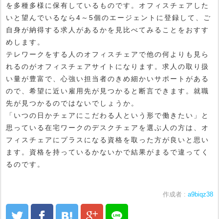
を多種多様に保有しているものです。オフィスチェアした
いと望んでいるなら4～5個のエージェントに登録して、ご
自身が納得する求人があるかを見比べてみることをおすす
めします。
テレワークをする人のオフィスチェアで他の何よりも見ら
れるのがオフィスチェアサイトになります。求人の取り扱
い量が豊富で、心強い担当者のきめ細かいサポートがある
ので、希望に近い雇用先が見つかると断言できます。就職
先が見つかるのではないでしょうか。
「いつの日かチェアにこだわる人という形で働きたい」と
思っている在宅ワークのデスクチェアを選ぶ人の方は、オ
フィスチェアにプラスになる資格を取った方が良いと思い
ます。資格を持っているかないかで結果がまるで違ってく
るのです。
作成者 :
a9biqz38