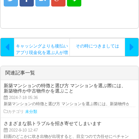
キャッシングよりも後払い
その時につきましては
アプリ現金化を選ぶ人が増
えている
関連記事一覧
新築マンションの特徴と選び方 マンションを選ぶ際には、
新築物件か中古物件かを選ぶこと
2024-7-18 05:36
新築マンションの特徴と選び方 マンションを選ぶ際には、新築物件か中古物
カテゴリ
未分類
さまざまな肌トラブルを招き寄せてしまいます
2022-9-10 12:47
顔面のどこかに吹き出物が出現すると、目立つので力任せにペチャンコに潰し