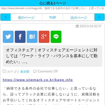
心に残る1ページ
https://www.sitemark.co.kr/kagg.info「納得できる条件の会社で仕事したい」と思っている
前のページ
TOP
次のページ
2022-6-24 02:57
オフィスチェア｜オフィスチェアエージェントに対
しては「ワーク・ライフ・バランスを基本にして勤
めたい」…。
on オフィスチェア｜オフィスチ
カテゴリ
未分類
Comments Off
https://www.sitemark.co.kr/kagg.info
「納得できる条件の会社で仕事したい」と思っているな
ら、誤ってブラック企業に応募しないように、就職活動を
お手伝いしてくれるオフィスチェアサポートエージェント