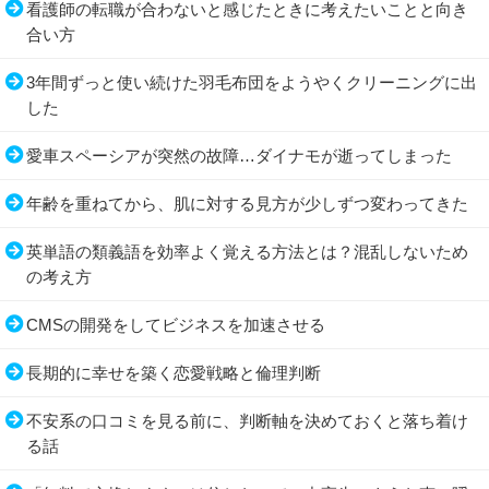
看護師の転職が合わないと感じたときに考えたいことと向き
合い方
3年間ずっと使い続けた羽毛布団をようやくクリーニングに出
した
愛車スペーシアが突然の故障…ダイナモが逝ってしまった
年齢を重ねてから、肌に対する見方が少しずつ変わってきた
英単語の類義語を効率よく覚える方法とは？混乱しないため
の考え方
CMSの開発をしてビジネスを加速させる
長期的に幸せを築く恋愛戦略と倫理判断
不安系の口コミを見る前に、判断軸を決めておくと落ち着け
る話