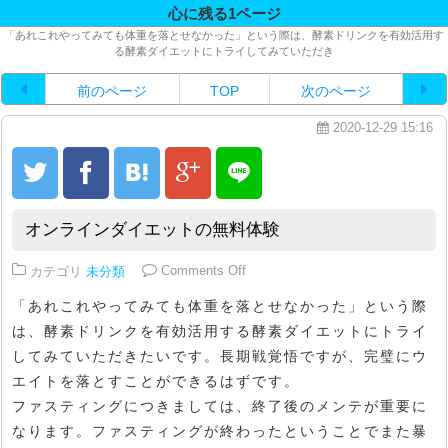
心に残る1ページ
「あれこれやってみても体重を落とせなかった」という際は、酵素ドリンクを有効活用す
る酵素ダイエットにトライしてみていただき
前のページ
TOP
次のページ
2020-12-29 15:16
オンラインダイエットの無料体験
on オンラインダイエットの無料体
カテゴリ
未分類
Comments Off
「あれこれやってみても体重を落とせなかった」という際
は、酵素ドリンクを有効活用する酵素ダイエットにトライ
してみていただきたいです。長期戦覚悟ですが、完璧にウ
エイトを落とすことができるはずです。
ファスティングにつきましては、終了後のメンテが重要に
なります。ファスティングが終わったということでまた暴