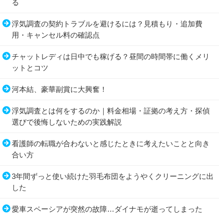
る
浮気調査の契約トラブルを避けるには？見積もり・追加費
用・キャンセル料の確認点
チャットレディは日中でも稼げる？昼間の時間帯に働くメリ
ットとコツ
河本結、豪華副賞に大興奮！
浮気調査とは何をするのか｜料金相場・証拠の考え方・探偵
選びで後悔しないための実践解説
看護師の転職が合わないと感じたときに考えたいことと向き
合い方
3年間ずっと使い続けた羽毛布団をようやくクリーニングに出
した
愛車スペーシアが突然の故障…ダイナモが逝ってしまった