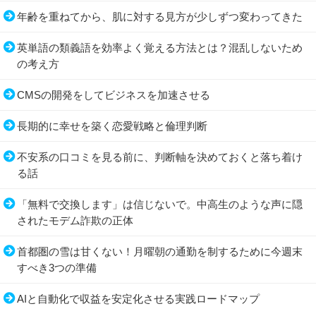
年齢を重ねてから、肌に対する見方が少しずつ変わってきた
英単語の類義語を効率よく覚える方法とは？混乱しないため
の考え方
CMSの開発をしてビジネスを加速させる
長期的に幸せを築く恋愛戦略と倫理判断
不安系の口コミを見る前に、判断軸を決めておくと落ち着け
る話
「無料で交換します」は信じないで。中高生のような声に隠
されたモデム詐欺の正体
首都圏の雪は甘くない！月曜朝の通勤を制するために今週末
すべき3つの準備
AIと自動化で収益を安定化させる実践ロードマップ