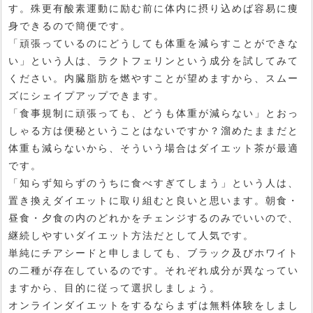
す。殊更有酸素運動に励む前に体内に摂り込めば容易に痩
身できるので簡便です。
「頑張っているのにどうしても体重を減らすことができな
い」という人は、ラクトフェリンという成分を試してみて
ください。内臓脂肪を燃やすことが望めますから、スムー
ズにシェイプアップできます。
「食事規制に頑張っても、どうも体重が減らない」とおっ
しゃる方は便秘ということはないですか？溜めたままだと
体重も減らないから、そういう場合はダイエット茶が最適
です。
「知らず知らずのうちに食べすぎてしまう」という人は、
置き換えダイエットに取り組むと良いと思います。朝食・
昼食・夕食の内のどれかをチェンジするのみでいいので、
継続しやすいダイエット方法だとして人気です。
単純にチアシードと申しましても、ブラック及びホワイト
の二種が存在しているのです。それぞれ成分が異なってい
ますから、目的に従って選択しましょう。
オンラインダイエットをするならまずは無料体験をしまし