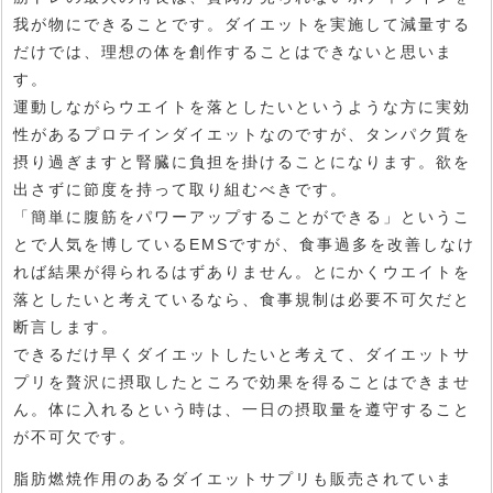
我が物にできることです。ダイエットを実施して減量する
だけでは、理想の体を創作することはできないと思いま
す。
運動しながらウエイトを落としたいというような方に実効
性があるプロテインダイエットなのですが、タンパク質を
摂り過ぎますと腎臓に負担を掛けることになります。欲を
出さずに節度を持って取り組むべきです。
「簡単に腹筋をパワーアップすることができる」というこ
とで人気を博しているEMSですが、食事過多を改善しなけ
れば結果が得られるはずありません。とにかくウエイトを
落としたいと考えているなら、食事規制は必要不可欠だと
断言します。
できるだけ早くダイエットしたいと考えて、ダイエットサ
プリを贅沢に摂取したところで効果を得ることはできませ
ん。体に入れるという時は、一日の摂取量を遵守すること
が不可欠です。
脂肪燃焼作用のあるダイエットサプリも販売されていま