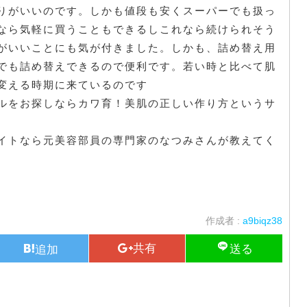
りがいいのです。しかも値段も安くスーパーでも扱っ
なら気軽に買うこともできるしこれなら続けられそう
がいいことにも気が付きました。しかも、詰め替え用
でも詰め替えできるので便利です。若い時と比べて肌
変える時期に来ているのです
ルをお探しならカワ育！美肌の正しい作り方というサ
イトなら元美容部員の専門家のなつみさんが教えてく
作成者 :
a9biqz38