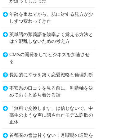
が逝ってしまった
年齢を重ねてから、肌に対する見方が少
しずつ変わってきた
英単語の類義語を効率よく覚える方法と
は？混乱しないための考え方
CMSの開発をしてビジネスを加速させ
る
長期的に幸せを築く恋愛戦略と倫理判断
不安系の口コミを見る前に、判断軸を決
めておくと落ち着ける話
「無料で交換します」は信じないで。中
高生のような声に隠されたモデム詐欺の
正体
首都圏の雪は甘くない！月曜朝の通勤を