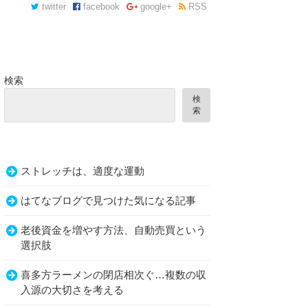
twitter
facebook
google+
RSS
検索
検
索
ストレッチは、適度な運動
ら肌の調子が良くなった。
はてなブログで見つけた気になる記事
老後資金を増やす方法、自動売買という
選択肢
喜多方ラーメンの閉店相次ぐ…複数の収
入源の大切さを考える