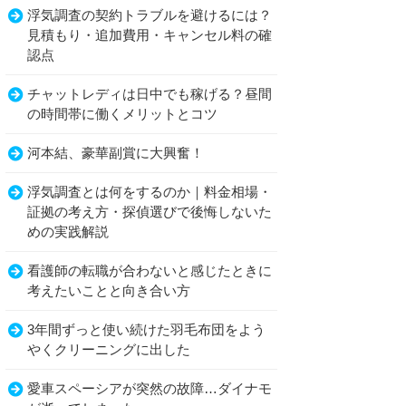
浮気調査の契約トラブルを避けるには？
見積もり・追加費用・キャンセル料の確
認点
チャットレディは日中でも稼げる？昼間
の時間帯に働くメリットとコツ
河本結、豪華副賞に大興奮！
浮気調査とは何をするのか｜料金相場・
証拠の考え方・探偵選びで後悔しないた
めの実践解説
看護師の転職が合わないと感じたときに
考えたいことと向き合い方
3年間ずっと使い続けた羽毛布団をよう
やくクリーニングに出した
愛車スペーシアが突然の故障…ダイナモ