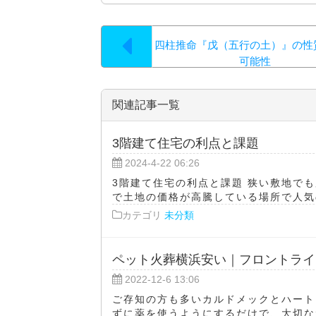
四柱推命『戊（五行の土）』の性
可能性
関連記事一覧
3階建て住宅の利点と課題
2024-4-22 06:26
3階建て住宅の利点と課題 狭い敷地で
で土地の価格が高騰している場所で人気の
カテゴリ
未分類
ペット火葬横浜安い｜フロントライ
2022-12-6 13:06
ご存知の方も多いカルドメックとハート
ずに薬を使うようにするだけで、大切な犬