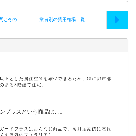
質とその
業者別の費用相場一覧
も広々とした居住空間を確保できるため、特に都市部
ある3階建て住宅。...
ンプラスという商品は…。
ガードプラスはおんなじ商品で、毎月定期的に忘れ
を病気のフィラリアな...