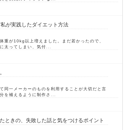
だ私が実践したダイエット方法
体重が10kg以上増えました。まだ若かったので、
太ってしまい、気付...
。
て同一メーカーのものを利用することが大切だと言
を補えるように制作さ...
たときの、失敗した話と気をつけるポイント