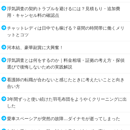
浮気調査の契約トラブルを避けるには？見積もり・追加費
用・キャンセル料の確認点
チャットレディは日中でも稼げる？昼間の時間帯に働くメリ
ットとコツ
河本結、豪華副賞に大興奮！
浮気調査とは何をするのか｜料金相場・証拠の考え方・探偵
選びで後悔しないための実践解説
看護師の転職が合わないと感じたときに考えたいことと向き
合い方
3年間ずっと使い続けた羽毛布団をようやくクリーニングに出
した
愛車スペーシアが突然の故障…ダイナモが逝ってしまった