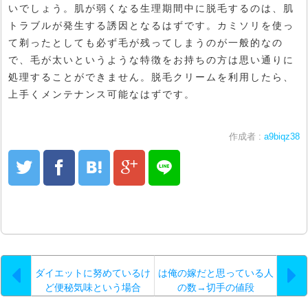
いでしょう。肌が弱くなる生理期間中に脱毛するのは、肌
トラブルが発生する誘因となるはずです。カミソリを使っ
て剃ったとしても必ず毛が残ってしまうのが一般的なの
で、毛が太いというような特徴をお持ちの方は思い通りに
処理することができません。脱毛クリームを利用したら、
上手くメンテナンス可能なはずです。
作成者 :
a9biqz38
ダイエットに努めているけ
は俺の嫁だと思っている人
ど便秘気味という場合
の数→切手の値段
は…。