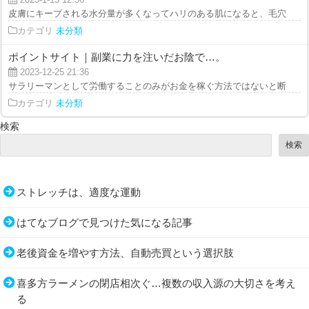
皮膚にキープされる水分量が多くなってハリのある肌になると、毛穴がふさが
カテゴリ
未分類
ポイントサイト｜副業に力を注いだお陰で…。
2023-12-25 21:36
サラリーマンとして労働することのみがお金を稼ぐ方法ではないと断言します
カテゴリ
未分類
検索
検索
ストレッチは、適度な運動
はてなブログで見つけた気になる記事
老後資金を増やす方法、自動売買という選択肢
喜多方ラーメンの閉店相次ぐ…複数の収入源の大切さを考え
る