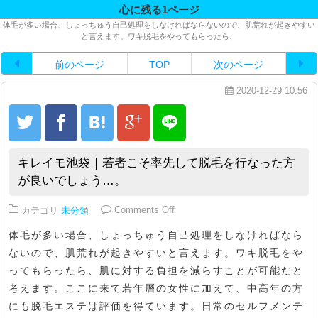
心に残る1ページ
体毛が多い場合、しょっちゅう自己処理をしなければならないので、肌荒れが起きやすい
と言えます。ワキ脱毛をやってもらったら、
前のページ
TOP
次のページ
2020-12-29 10:56
キレイモ池袋｜若者こそ率先して脱毛を行なった方
が良いでしょう…。
on キレイモ池袋｜若者こそ率先
カテゴリ
未分類
Comments Off
体毛が多い場合、しょっちゅう自己処理をしなければなら
ないので、肌荒れが起きやすいと言えます。ワキ脱毛をや
ってもらったら、肌に対する負担を減らすことが可能だと
考えます。ここに来て若年層の女性に加えて、中高年の方
にも脱毛エステは評価を得ています。日常のセルフメンテ