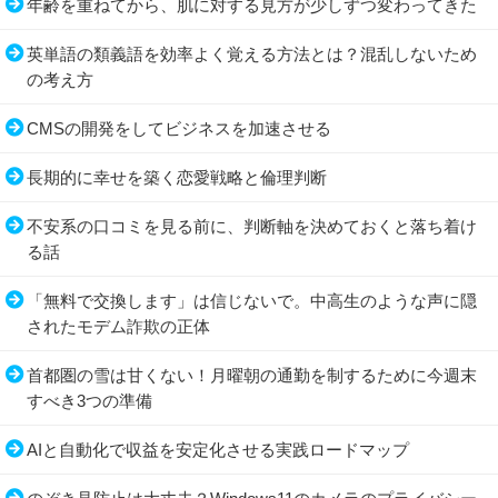
年齢を重ねてから、肌に対する見方が少しずつ変わってきた
英単語の類義語を効率よく覚える方法とは？混乱しないため
の考え方
CMSの開発をしてビジネスを加速させる
長期的に幸せを築く恋愛戦略と倫理判断
不安系の口コミを見る前に、判断軸を決めておくと落ち着け
る話
「無料で交換します」は信じないで。中高生のような声に隠
されたモデム詐欺の正体
首都圏の雪は甘くない！月曜朝の通勤を制するために今週末
すべき3つの準備
AIと自動化で収益を安定化させる実践ロードマップ