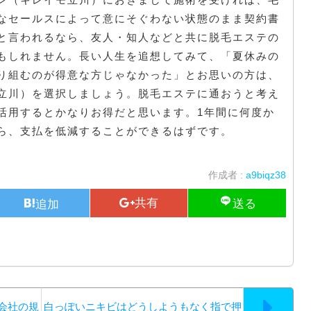
なセールスによって意にそぐわない状態のまま契約書
と言われるなら、友人・知人などと共に脱毛エステの
もしれません。長い人生を追想してみて、「夏休みの
り組むのが得意な方じゃなかった」とお思いの方は、
立川）を選択しましょう。脱毛エステに通おうと考え
活用するとかなりお得だと思います。1年間に何度か
ら、支払を低減することができるはずです。
作成者 :
a9biqz38
会社の規
白っぽいニキビはどうしようもなく指で押