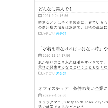
どんなに美人でも…
2021-9-24 16:56
時期などとは全く無関係に、着ているも
の多汗症の悩みは深刻で、日頃の生活に悪
カテゴリ
未分類
「水着を着なければいけない時」や
2020-11-24 17:56
肌が弱い方こそ永久脱毛をすべきです。
荒れが発生するなどということもなくなる
カテゴリ
未分類
オフィスチェア｜条件の良い企業に
2022-7-1 02:56
リュックマニア(https://hiroaki-t
遇で就労できるなどというこ...