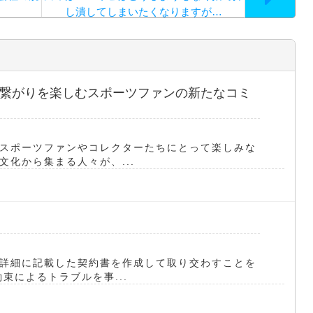
し潰してしまいたくなりますが…
繋がりを楽しむスポーツファンの新たなコミ
スポーツファンやコレクターたちにとって楽しみな
化から集まる人々が、...
詳細に記載した契約書を作成して取り交わすことを
束によるトラブルを事...