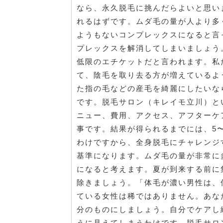
なら、永久脱毛に挑んだらよいと思い
れるはずです。ムダ毛の量が人より多
ようもないコンプレックスになると言
プレックスを解消してしまいましょう
低限のエチケットだと言われます。私
て、陰毛を取り去る方が増えているよ
た指の毛などの産毛を綺麗にしたいな
です。脱毛サロン（キレイモ立川）と
ニュー、費用、アクセス、アフターケ
事です。結果が得られるまでには、5
わけですから、全身脱毛にチャレンジ
基準になります。ムダ毛の量が非常に
になると考えます。夏が到来する前に
除きましょう。「体毛が濃い男性は、
ている女性は稀ではありません。あな
分のものにしましょう。自分でケアし
うに見えてしまうわけです。脱毛サロ