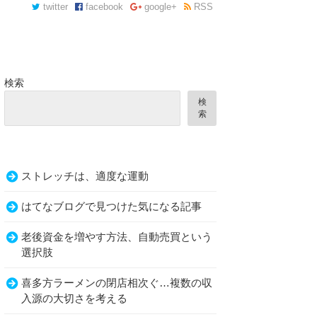
twitter
facebook
google+
RSS
検索
検
索
ストレッチは、適度な運動
はてなブログで見つけた気になる記事
老後資金を増やす方法、自動売買という
選択肢
喜多方ラーメンの閉店相次ぐ…複数の収
入源の大切さを考える