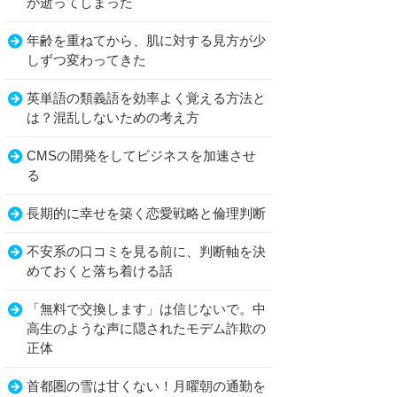
が逝ってしまった
年齢を重ねてから、肌に対する見方が少
しずつ変わってきた
英単語の類義語を効率よく覚える方法と
は？混乱しないための考え方
CMSの開発をしてビジネスを加速させ
る
長期的に幸せを築く恋愛戦略と倫理判断
不安系の口コミを見る前に、判断軸を決
めておくと落ち着ける話
「無料で交換します」は信じないで。中
高生のような声に隠されたモデム詐欺の
正体
首都圏の雪は甘くない！月曜朝の通勤を