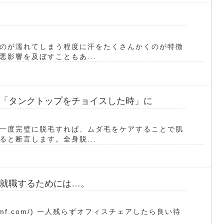
のが濡れてしまう程度に汗をたくさんかくのが特徴
影響を及ぼすこともあ...
「タンクトップをチョイスした時」に
一度完璧に脱毛すれば、ムダ毛をケアすることで肌
と断言します。全身脱...
就職するためには…。
ryc-fmf.com/) 一人残らずオフィスチェアしたら良い待