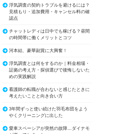
浮気調査の契約トラブルを避けるには？
見積もり・追加費用・キャンセル料の確
認点
チャットレディは日中でも稼げる？昼間
の時間帯に働くメリットとコツ
河本結、豪華副賞に大興奮！
浮気調査とは何をするのか｜料金相場・
証拠の考え方・探偵選びで後悔しないた
めの実践解説
看護師の転職が合わないと感じたときに
考えたいことと向き合い方
3年間ずっと使い続けた羽毛布団をよう
やくクリーニングに出した
愛車スペーシアが突然の故障…ダイナモ