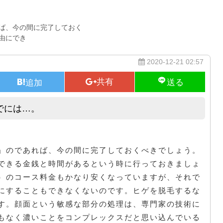
ば、今の間に完了しておく
由にでき
2020-12-21 02:57
でには…。
キレイモ立川｜結果が得られるまでには…。
」のであれば、今の間に完了しておくべきでしょう。
できる金銭と時間があるという時に行っておきましょ
）のコース料金もかなり安くなっていますが、それで
にすることもできなくないのです。ヒゲを脱毛するな
す。顔面という敏感な部分の処理は、専門家の技術に
もなく濃いことをコンプレックスだと思い込んでいる