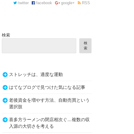
twitter
facebook
google+
RSS
検索
検
索
ストレッチは、適度な運動
はてなブログで見つけた気になる記事
老後資金を増やす方法、自動売買という
選択肢
喜多方ラーメンの閉店相次ぐ…複数の収
入源の大切さを考える