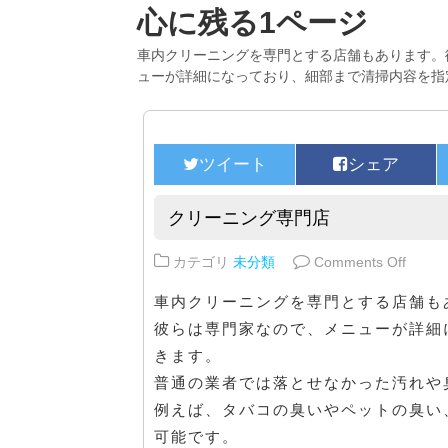
心に残る1ページ
車内クリーニングを専門とする店舗もあります。
ューが詳細になっており、細部まで清掃内容を指
クリーニング専門店
on 
カテゴリ
未分類
Comments Off
車内クリーニングを専門とする店舗も
彼らは専門家なので、メニューが詳細
きます。
普通の業者では落とせなかった汚れや
例えば、タバコの臭いやペットの臭い
可能です。