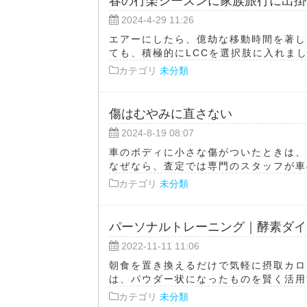
春の行楽シーズンに家族旅行に出掛
2024-4-29 11:26
エアーにしたら、億劫な移動時間を著し
ても、積極的にLCCを選択肢に入れましょ
カテゴリ
未分類
傷はむやみに直さない
2024-8-19 08:07
車のボディに小さな傷がついたときは、
なぜなら、査定では専門のスタッフが車の
カテゴリ
未分類
パーソナルトレーニング｜酵素ダイ
2022-11-11 11:06
朝食を置き換えるだけで気軽に摂取カロ
は、パウダー状になったものを賢く活用す
カテゴリ
未分類