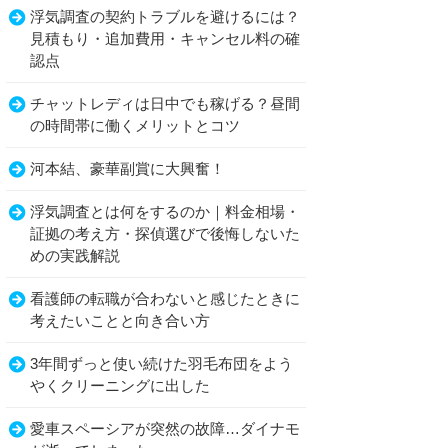
浮気調査の契約トラブルを避けるには？
見積もり・追加費用・キャンセル料の確
認点
チャットレディは日中でも稼げる？昼間
の時間帯に働くメリットとコツ
河本結、豪華副賞に大興奮！
浮気調査とは何をするのか｜料金相場・
証拠の考え方・探偵選びで後悔しないた
めの実践解説
看護師の転職が合わないと感じたときに
考えたいことと向き合い方
3年間ずっと使い続けた羽毛布団をよう
やくクリーニングに出した
愛車スペーシアが突然の故障…ダイナモ