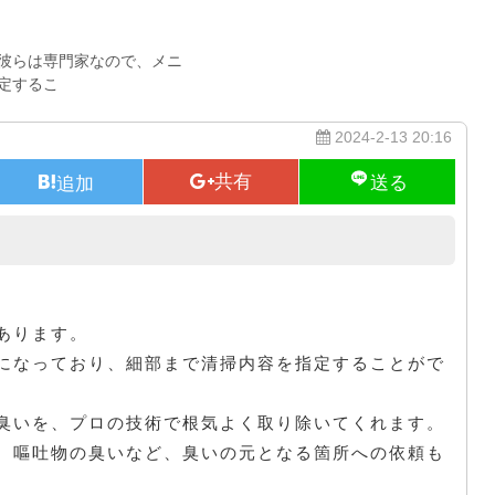
彼らは専門家なので、メニ
定するこ
2024-2-13 20:16
クリーニング専門店
あります。
になっており、細部まで清掃内容を指定することがで
臭いを、プロの技術で根気よく取り除いてくれます。
、嘔吐物の臭いなど、臭いの元となる箇所への依頼も