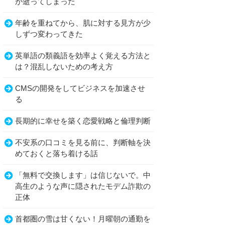
が逝ってしまった
年齢を重ねてから、肌に対する見方が少
しずつ変わってきた
英単語の類義語を効率よく覚える方法と
は？混乱しないための考え方
CMSの開発をしてビジネスを加速させ
る
長期的に幸せを築く恋愛戦略と倫理判断
不安系の口コミを見る前に、判断軸を決
めておくと落ち着ける話
「無料で交換します」は信じないで。中
高生のような声に隠されたモデム詐欺の
正体
首都圏の雪は甘くない！月曜朝の通勤を