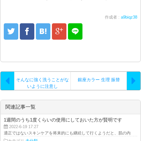
作成者 :
a9biqz38
そんなに強く洗うことがな
銀座カラー 生理 振替
いように注意し
関連記事一覧
1週間のうち1度くらいの使用にしておいた方が賢明です
2022-6-19 17:27
適正ではないスキンケアを将来的にも継続して行くようだと、肌の内側の保湿
カテゴリ
未分類