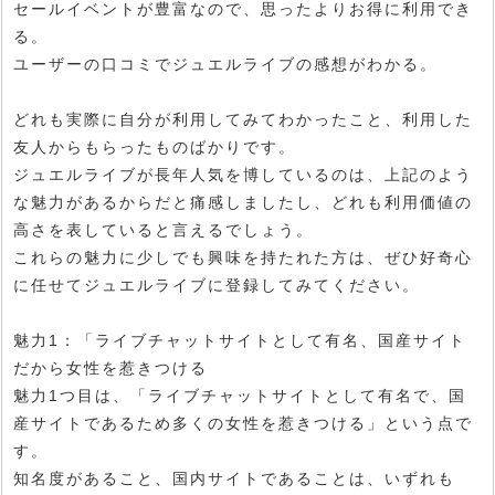
セールイベントが豊富なので、思ったよりお得に利用でき
る。
ユーザーの口コミでジュエルライブの感想がわかる。
どれも実際に自分が利用してみてわかったこと、利用した
友人からもらったものばかりです。
ジュエルライブが長年人気を博しているのは、上記のよう
な魅力があるからだと痛感しましたし、どれも利用価値の
高さを表していると言えるでしょう。
これらの魅力に少しでも興味を持たれた方は、ぜひ好奇心
に任せてジュエルライブに登録してみてください。
魅力1：「ライブチャットサイトとして有名、国産サイト
だから女性を惹きつける
魅力1つ目は、「ライブチャットサイトとして有名で、国
産サイトであるため多くの女性を惹きつける」という点で
す。
知名度があること、国内サイトであることは、いずれも