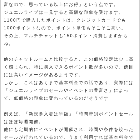
富なので、思っている以上にお得」という点です。
ジュエルライブは一見すると高額な印象を受けます。
1100円で購入したポイントは、クレジットカードでも
1000ポイントなので、ポイント単価もそこそこ高い。
その上、マルチチャットも150ポイント消費しますから
ね。
他のチャットルームと比較すると、この価格設定は少し高
く感じられ、特に購入できるポイント数が多いので、傍目
には高いイメージがあるようです。
しかし、これはあくまで基本料金での話であり、実際には
「ジュエルライブのセールやイベントの豊富さ」によっ
て、低価格の印象に変わっているのだそうです
例えば、「新規参入者は半額」「時間帯別ポイントセール
はほぼ毎週開催。
他にも定期的にイベントが開催され、時間や条件を絞った
セールが行われているので、うまく利用すれば基本料金で