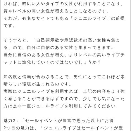
ければ、幅広い人やタイプの女性が利用することになり、
質やレベルの高い女性が増えることになるのです。
それが、有名なサイトでもある「ジュエルライブ」の前提
です。
そうすると、「自己顕示欲や承認欲求の高い女性も集ま
る」ので、自分に自信のある女性も集まってきます。
自分に自信のある女性が増え、よりレベルの高いライブチ
ャットに進化していくのではないでしょうか？
知名度と信頼が合わさることで、男性にとってこれほど素
晴らしい環境が生まれるのです。
実際にジュエルライブを利用すれば、上記の内容をより強
く感じることができるはずですので、少しでも気になった
方は是非一度ジュエルライブを利用してみてください
魅力2：「セールイベントが豊富で思った以上にお得
2つ目の魅力は、「ジュエルライブはセールイベントが豊