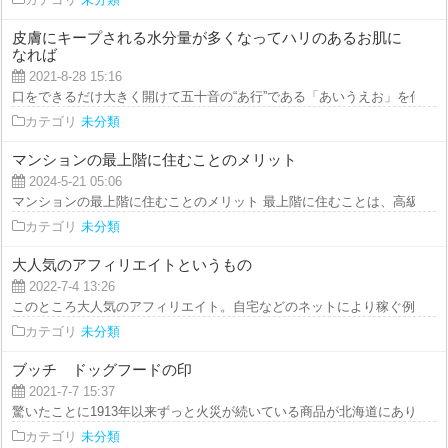
皮膚にキープされる水分量が多くなってハリのあるお肌に
なれば
2021-8-28 15:16
口をできるだけ大きく開けて五十音の“あ行”である「あいうえお」を何度も繰
カテゴリ
未分類
マンションの最上階に住むことのメリット
2024-5-21 05:06
マンションの最上階に住むことのメリット 最上階に住むことは、高級感があ
カテゴリ
未分類
大人気のアフィリエイトというもの
2022-7-4 13:26
このところ大人気のアフィリエイト。自宅などのネットにより稼ぐ例の一例と
カテゴリ
未分類
ブッチ ドッグフードの印
2021-7-7 15:37
驚いたことに1913年以来ずっと火災が続いている商品が北海道にあり、その
カテゴリ
未分類