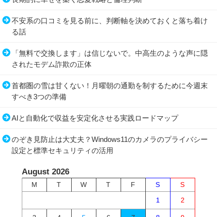
不安系の口コミを見る前に、判断軸を決めておくと落ち着け
る話
「無料で交換します」は信じないで。中高生のような声に隠
されたモデム詐欺の正体
首都圏の雪は甘くない！月曜朝の通勤を制するために今週末
すべき3つの準備
AIと自動化で収益を安定化させる実践ロードマップ
のぞき見防止は大丈夫？Windows11のカメラのプライバシー
設定と標準セキュリティの活用
August 2026
M
T
W
T
F
S
S
1
2