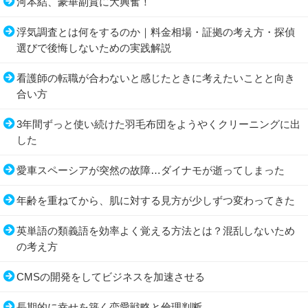
河本結、豪華副賞に大興奮！
浮気調査とは何をするのか｜料金相場・証拠の考え方・探偵
選びで後悔しないための実践解説
看護師の転職が合わないと感じたときに考えたいことと向き
合い方
3年間ずっと使い続けた羽毛布団をようやくクリーニングに出
した
愛車スペーシアが突然の故障…ダイナモが逝ってしまった
年齢を重ねてから、肌に対する見方が少しずつ変わってきた
英単語の類義語を効率よく覚える方法とは？混乱しないため
の考え方
CMSの開発をしてビジネスを加速させる
長期的に幸せを築く恋愛戦略と倫理判断