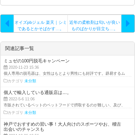
オイズpbジェル 楽天｜シミ
近年の柔軟剤は匂いが良い
であるとかそばかす…。
ものばかりが目立ち…。
関連記事一覧
ミュゼの100円脱毛キャンペーン
2020-11-23 15:36
個人専用の脱毛器は、女性はもとより男性にも好評です。辟易するムダ毛の量
カテゴリ
未分類
個人で輸入している通販店は…。
2022-5-6 11:06
市販されているペットのペットフードで摂取するのが難しい、及び、ペットに
カテゴリ
未分類
神戸でおすすめの習い事！大人向けのスポーツやお、稽古
出会いのチャンスも