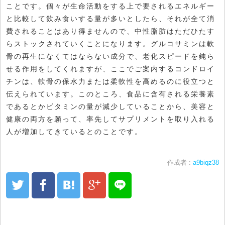
ことです。個々が生命活動をする上で要されるエネルギー
と比較して飲み食いする量が多いとしたら、それが全て消
費されることはあり得ませんので、中性脂肪はただひたす
らストックされていくことになります。グルコサミンは軟
骨の再生になくてはならない成分で、老化スピードを鈍ら
せる作用をしてくれますが、ここでご案内するコンドロイ
チンは、軟骨の保水力または柔軟性を高めるのに役立つと
伝えられています。このところ、食品に含有される栄養素
であるとかビタミンの量が減少していることから、美容と
健康の両方を願って、率先してサプリメントを取り入れる
人が増加してきているとのことです。
作成者 :
a9biqz38