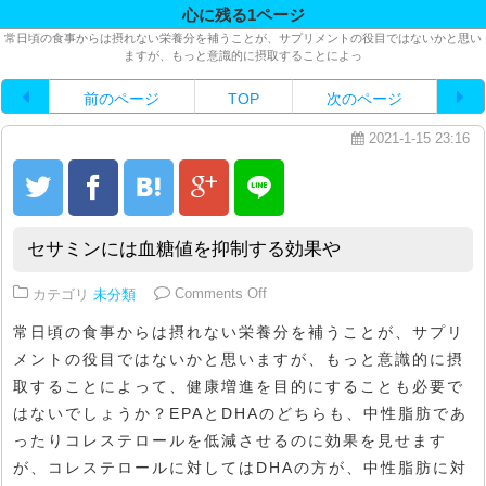
心に残る1ページ
常日頃の食事からは摂れない栄養分を補うことが、サプリメントの役目ではないかと思い
ますが、もっと意識的に摂取することによっ
前のページ
TOP
次のページ
2021-1-15 23:16
セサミンには血糖値を抑制する効果や
on セサミンには血糖値を抑制する
カテゴリ
未分類
Comments Off
常日頃の食事からは摂れない栄養分を補うことが、サプリ
メントの役目ではないかと思いますが、もっと意識的に摂
取することによって、健康増進を目的にすることも必要で
はないでしょうか？EPAとDHAのどちらも、中性脂肪であ
ったりコレステロールを低減させるのに効果を見せます
が、コレステロールに対してはDHAの方が、中性脂肪に対