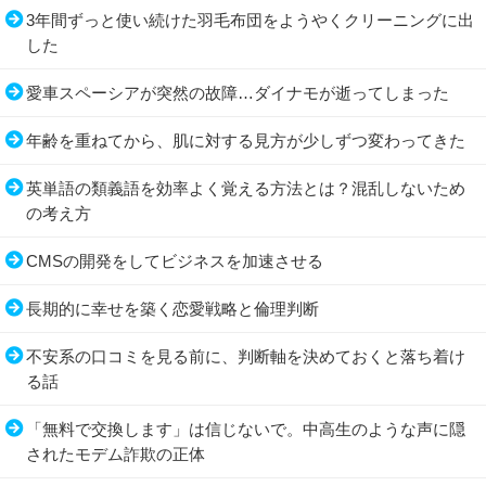
3年間ずっと使い続けた羽毛布団をようやくクリーニングに出
した
愛車スペーシアが突然の故障…ダイナモが逝ってしまった
年齢を重ねてから、肌に対する見方が少しずつ変わってきた
英単語の類義語を効率よく覚える方法とは？混乱しないため
の考え方
CMSの開発をしてビジネスを加速させる
長期的に幸せを築く恋愛戦略と倫理判断
不安系の口コミを見る前に、判断軸を決めておくと落ち着け
る話
「無料で交換します」は信じないで。中高生のような声に隠
されたモデム詐欺の正体