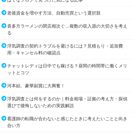
老後資金を増やす方法、自動売買という選択肢
喜多方ラーメンの閉店相次ぐ…複数の収入源の大切さを考え
る
浮気調査の契約トラブルを避けるには？見積もり・追加費
用・キャンセル料の確認点
チャットレディは日中でも稼げる？昼間の時間帯に働くメリ
ットとコツ
河本結、豪華副賞に大興奮！
浮気調査とは何をするのか｜料金相場・証拠の考え方・探偵
選びで後悔しないための実践解説
看護師の転職が合わないと感じたときに考えたいことと向き
合い方