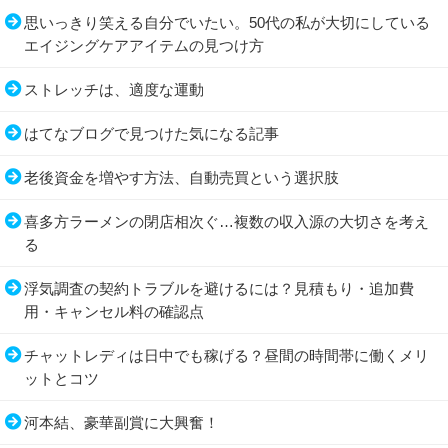
思いっきり笑える自分でいたい。50代の私が大切にしている
エイジングケアアイテムの見つけ方
ストレッチは、適度な運動
はてなブログで見つけた気になる記事
老後資金を増やす方法、自動売買という選択肢
喜多方ラーメンの閉店相次ぐ…複数の収入源の大切さを考え
る
浮気調査の契約トラブルを避けるには？見積もり・追加費
用・キャンセル料の確認点
チャットレディは日中でも稼げる？昼間の時間帯に働くメリ
ットとコツ
河本結、豪華副賞に大興奮！