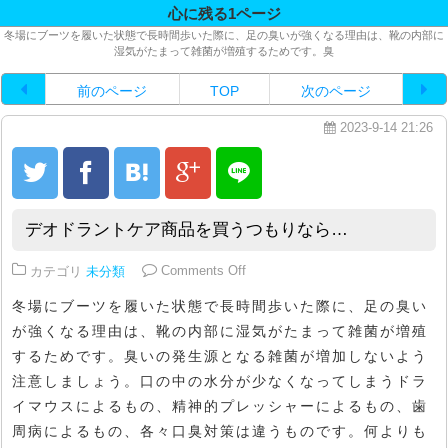
心に残る1ページ
冬場にブーツを履いた状態で長時間歩いた際に、足の臭いが強くなる理由は、靴の内部に
湿気がたまって雑菌が増殖するためです。臭
前のページ
TOP
次のページ
2023-9-14 21:26
デオドラントケア商品を買うつもりなら…
on デオドラントケア商品を買う
カテゴリ
未分類
Comments Off
冬場にブーツを履いた状態で長時間歩いた際に、足の臭い
が強くなる理由は、靴の内部に湿気がたまって雑菌が増殖
するためです。臭いの発生源となる雑菌が増加しないよう
注意しましょう。口の中の水分が少なくなってしまうドラ
イマウスによるもの、精神的プレッシャーによるもの、歯
周病によるもの、各々口臭対策は違うものです。何よりも