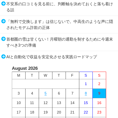
不安系の口コミを見る前に、判断軸を決めておくと落ち着け
る話
「無料で交換します」は信じないで。中高生のような声に隠
されたモデム詐欺の正体
首都圏の雪は甘くない！月曜朝の通勤を制するために今週末
すべき3つの準備
AIと自動化で収益を安定化させる実践ロードマップ
August 2026
M
T
W
T
F
S
S
1
2
3
4
5
6
7
8
9
10
11
12
13
14
15
16
17
18
19
20
21
22
23