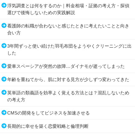
浮気調査とは何をするのか｜料金相場・証拠の考え方・探偵
選びで後悔しないための実践解説
看護師の転職が合わないと感じたときに考えたいことと向き
合い方
3年間ずっと使い続けた羽毛布団をようやくクリーニングに出
した
愛車スペーシアが突然の故障…ダイナモが逝ってしまった
年齢を重ねてから、肌に対する見方が少しずつ変わってきた
英単語の類義語を効率よく覚える方法とは？混乱しないため
の考え方
CMSの開発をしてビジネスを加速させる
長期的に幸せを築く恋愛戦略と倫理判断