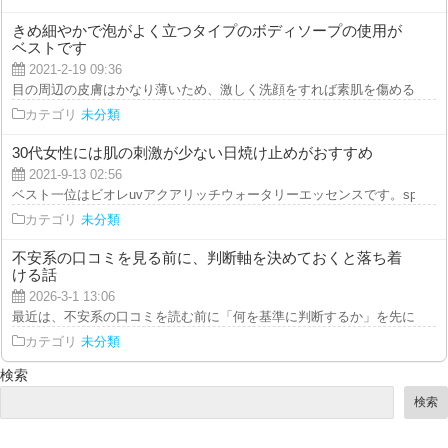
きめ細やかで泡がよく立つタイプのボディソープの使用が
ベストです
2021-2-19 09:36
目の周辺の皮膚はかなり薄いため、激しく洗顔をすれば素肌を傷めることが想
カテゴリ
未分類
30代女性には肌の刺激が少ない日焼け止めがおすすめ
2021-9-13 02:56
ベスト一位はビオレuvアクアリッチウォータリーエッセンスです。spf50+/pa
カテゴリ
未分類
不安系の口コミを見る前に、判断軸を決めておくと落ち着
ける話
2026-3-1 13:06
最近は、不安系の口コミを読む前に「何を基準に判断するか」を先に決めるよ
カテゴリ
未分類
検索
検索