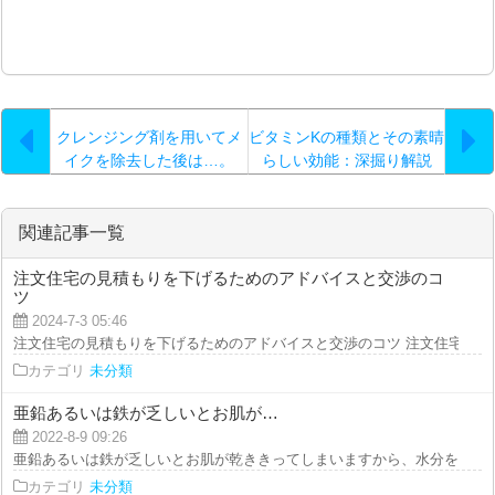
クレンジング剤を用いてメ
ビタミンKの種類とその素晴
イクを除去した後は…。
らしい効能：深掘り解説
関連記事一覧
注文住宅の見積もりを下げるためのアドバイスと交渉のコ
ツ
2024-7-3 05:46
注文住宅の見積もりを下げるためのアドバイスと交渉のコツ 注文住宅を建て
カテゴリ
未分類
亜鉛あるいは鉄が乏しいとお肌が…
2022-8-9 09:26
亜鉛あるいは鉄が乏しいとお肌が乾ききってしまいますから、水分をキープし
カテゴリ
未分類