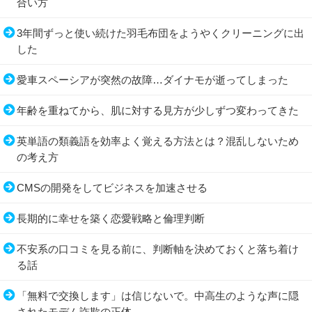
合い方
3年間ずっと使い続けた羽毛布団をようやくクリーニングに出
した
愛車スペーシアが突然の故障…ダイナモが逝ってしまった
年齢を重ねてから、肌に対する見方が少しずつ変わってきた
英単語の類義語を効率よく覚える方法とは？混乱しないため
の考え方
CMSの開発をしてビジネスを加速させる
長期的に幸せを築く恋愛戦略と倫理判断
不安系の口コミを見る前に、判断軸を決めておくと落ち着け
る話
「無料で交換します」は信じないで。中高生のような声に隠
されたモデム詐欺の正体