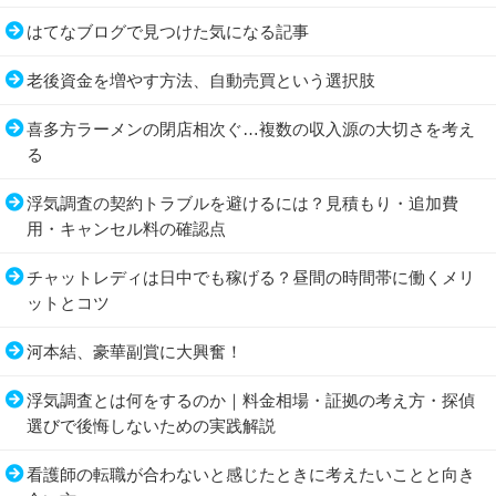
はてなブログで見つけた気になる記事
老後資金を増やす方法、自動売買という選択肢
喜多方ラーメンの閉店相次ぐ…複数の収入源の大切さを考え
る
浮気調査の契約トラブルを避けるには？見積もり・追加費
用・キャンセル料の確認点
チャットレディは日中でも稼げる？昼間の時間帯に働くメリ
ットとコツ
河本結、豪華副賞に大興奮！
浮気調査とは何をするのか｜料金相場・証拠の考え方・探偵
選びで後悔しないための実践解説
看護師の転職が合わないと感じたときに考えたいことと向き