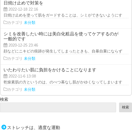
日焼け止めで対策を
2022-12-18 22:16
日焼け止めを塗って肌をガードすることは、シミができないようにするためだ
カテゴリ
未分類
シミを改善したい時には美白化粧品を使ってケアするのが
一般的です
2020-12-25 23:46
顔などにニキビの痕跡が発生してしまったときも、自暴自棄にならずに長い期
カテゴリ
未分類
いたわりたい肌に負担をかけることになります
2022-11-6 13:08
乾燥素肌の方というのは、のべつ幕なし肌がかゆくなってしまいます。むずが
カテゴリ
未分類
検索
検索
ストレッチは、適度な運動