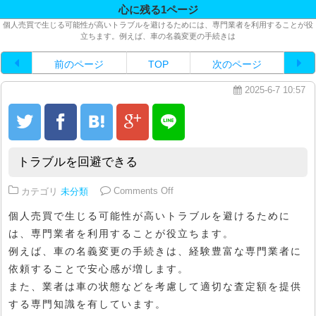
心に残る1ページ
個人売買で生じる可能性が高いトラブルを避けるためには、専門業者を利用することが役
立ちます。例えば、車の名義変更の手続きは
前のページ
TOP
次のページ
2025-6-7 10:57
トラブルを回避できる
on トラブルを回避できる
カテゴリ
未分類
Comments Off
個人売買で生じる可能性が高いトラブルを避けるために
は、専門業者を利用することが役立ちます。
例えば、車の名義変更の手続きは、経験豊富な専門業者に
依頼することで安心感が増します。
また、業者は車の状態などを考慮して適切な査定額を提供
する専門知識を有しています。