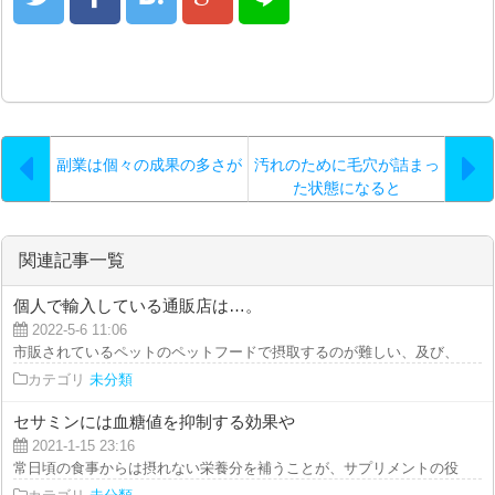
副業は個々の成果の多さが
汚れのために毛穴が詰まっ
た状態になると
関連記事一覧
個人で輸入している通販店は…。
2022-5-6 11:06
市販されているペットのペットフードで摂取するのが難しい、及び、ペットに
カテゴリ
未分類
セサミンには血糖値を抑制する効果や
2021-1-15 23:16
常日頃の食事からは摂れない栄養分を補うことが、サプリメントの役目ではな