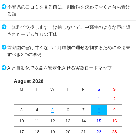
不安系の口コミを見る前に、判断軸を決めておくと落ち着け
る話
「無料で交換します」は信じないで。中高生のような声に隠
されたモデム詐欺の正体
首都圏の雪は甘くない！月曜朝の通勤を制するために今週末
すべき3つの準備
AIと自動化で収益を安定化させる実践ロードマップ
August 2026
M
T
W
T
F
S
S
1
2
3
4
5
6
7
8
9
10
11
12
13
14
15
16
17
18
19
20
21
22
23