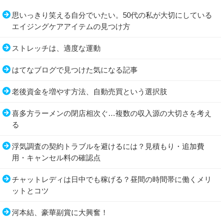
思いっきり笑える自分でいたい。50代の私が大切にしている
エイジングケアアイテムの見つけ方
ストレッチは、適度な運動
はてなブログで見つけた気になる記事
老後資金を増やす方法、自動売買という選択肢
喜多方ラーメンの閉店相次ぐ…複数の収入源の大切さを考え
る
浮気調査の契約トラブルを避けるには？見積もり・追加費
用・キャンセル料の確認点
チャットレディは日中でも稼げる？昼間の時間帯に働くメリ
ットとコツ
河本結、豪華副賞に大興奮！