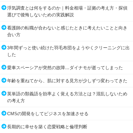
浮気調査とは何をするのか｜料金相場・証拠の考え方・探偵
選びで後悔しないための実践解説
看護師の転職が合わないと感じたときに考えたいことと向き
合い方
3年間ずっと使い続けた羽毛布団をようやくクリーニングに出
した
愛車スペーシアが突然の故障…ダイナモが逝ってしまった
年齢を重ねてから、肌に対する見方が少しずつ変わってきた
英単語の類義語を効率よく覚える方法とは？混乱しないため
の考え方
CMSの開発をしてビジネスを加速させる
長期的に幸せを築く恋愛戦略と倫理判断