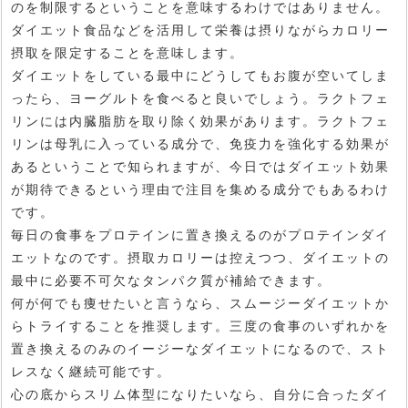
のを制限するということを意味するわけではありません。
ダイエット食品などを活用して栄養は摂りながらカロリー
摂取を限定することを意味します。
ダイエットをしている最中にどうしてもお腹が空いてしま
ったら、ヨーグルトを食べると良いでしょう。ラクトフェ
リンには内臓脂肪を取り除く効果があります。ラクトフェ
リンは母乳に入っている成分で、免疫力を強化する効果が
あるということで知られますが、今日ではダイエット効果
が期待できるという理由で注目を集める成分でもあるわけ
です。
毎日の食事をプロテインに置き換えるのがプロテインダイ
エットなのです。摂取カロリーは控えつつ、ダイエットの
最中に必要不可欠なタンパク質が補給できます。
何が何でも痩せたいと言うなら、スムージーダイエットか
らトライすることを推奨します。三度の食事のいずれかを
置き換えるのみのイージーなダイエットになるので、スト
レスなく継続可能です。
心の底からスリム体型になりたいなら、自分に合ったダイ