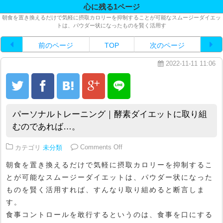
心に残る1ページ
朝食を置き換えるだけで気軽に摂取カロリーを抑制することが可能なスムージーダイエッ
トは、パウダー状になったものを賢く活用す
前のページ
TOP
次のページ
2022-11-11 11:06
パーソナルトレーニング｜酵素ダイエットに取り組
むのであれば…。
on パーソナルトレーニング｜酵
カテゴリ
未分類
Comments Off
朝食を置き換えるだけで気軽に摂取カロリーを抑制するこ
とが可能なスムージーダイエットは、パウダー状になった
ものを賢く活用すれば、すんなり取り組めると断言しま
す。
食事コントロールを敢行するというのは、食事を口にする