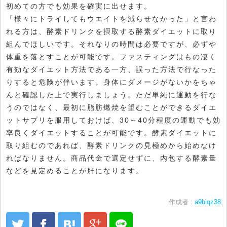
初めての方でも効果を確実に出せます。
「様々にトライしてもウエイトを減らせなかった」と言わ
れる方は、酵素ドリンクを摂取する酵素ダイエットに取り
組んでほしいです。それなりの時間は必要ですが、必ずや
体重を落とすことが可能です。ファスティングはもの凄く
有効なダイエット方法である一方、誤った方法で行なった
りすると危険が伴います。身体にダメージがないかをちゃ
んと確認した上で実行しましょう。ただ単純に運動を行な
うのではなく、最初に脂肪燃焼を望むことができるダイエ
ットサプリを服用しておけば、30～40分程度の運動でも効
率良くダイエットすることが可能です。酵素ダイエットに
取り組むのであれば、酵素ドリンクの見極めから始めなけ
ればなりません。商品代金で選定せずに、内包する酵素量
などを見定めることが肝になります。
作成者 :
a9biqz38