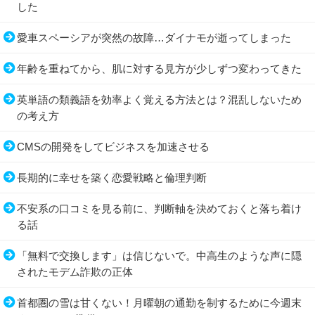
した
愛車スペーシアが突然の故障…ダイナモが逝ってしまった
年齢を重ねてから、肌に対する見方が少しずつ変わってきた
英単語の類義語を効率よく覚える方法とは？混乱しないため
の考え方
CMSの開発をしてビジネスを加速させる
長期的に幸せを築く恋愛戦略と倫理判断
不安系の口コミを見る前に、判断軸を決めておくと落ち着け
る話
「無料で交換します」は信じないで。中高生のような声に隠
されたモデム詐欺の正体
首都圏の雪は甘くない！月曜朝の通勤を制するために今週末