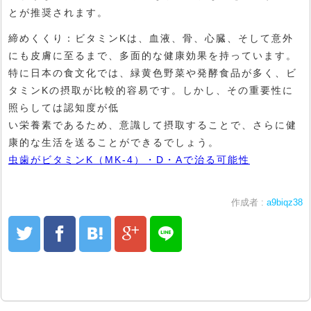
とが推奨されます。
締めくくり：ビタミンKは、血液、骨、心臓、そして意外
にも皮膚に至るまで、多面的な健康効果を持っています。
特に日本の食文化では、緑黄色野菜や発酵食品が多く、ビ
タミンKの摂取が比較的容易です。しかし、その重要性に
照らしては認知度が低
い栄養素であるため、意識して摂取することで、さらに健
康的な生活を送ることができるでしょう。
虫歯がビタミンK（MK-4）・D・Aで治る可能性
作成者 :
a9biqz38