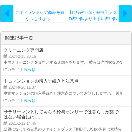
デオドラントケア商品を買
【現役占い師が解説】人気
うつもりなら…
の占い師より上手い占い師
は？
関連記事一覧
クリーニング専門店
2024-2-13 20:16
車内クリーニングを専門とする店舗もあります。 彼らは専門家なので、メニ
カテゴリ
未分類
中古マンションの購入手続きと注意点
2024-9-28 11:37
中古マンションの購入手続きと注意点についてお話ししますね。 近年、政府
カテゴリ
未分類
サラリーマンとしてもらう給与オンリーでは暮らしが楽で
はない場合には…。
2021-2-12 14:46
話題になってる副業のファインドプラス(FIND PLUS)の評判は素晴らしい。 .