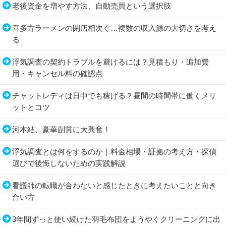
老後資金を増やす方法、自動売買という選択肢
喜多方ラーメンの閉店相次ぐ…複数の収入源の大切さを考え
る
浮気調査の契約トラブルを避けるには？見積もり・追加費
用・キャンセル料の確認点
チャットレディは日中でも稼げる？昼間の時間帯に働くメリ
ットとコツ
河本結、豪華副賞に大興奮！
浮気調査とは何をするのか｜料金相場・証拠の考え方・探偵
選びで後悔しないための実践解説
看護師の転職が合わないと感じたときに考えたいことと向き
合い方
3年間ずっと使い続けた羽毛布団をようやくクリーニングに出