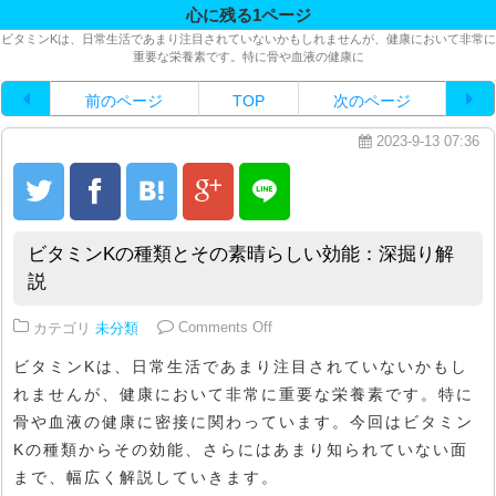
心に残る1ページ
ビタミンKは、日常生活であまり注目されていないかもしれませんが、健康において非常に
重要な栄養素です。特に骨や血液の健康に
前のページ
TOP
次のページ
2023-9-13 07:36
ビタミンKの種類とその素晴らしい効能：深掘り解
説
on ビタミンKの種類とその素晴
カテゴリ
未分類
Comments Off
ビタミンKは、日常生活であまり注目されていないかもし
れませんが、健康において非常に重要な栄養素です。特に
骨や血液の健康に密接に関わっています。今回はビタミン
Kの種類からその効能、さらにはあまり知られていない面
まで、幅広く解説していきます。