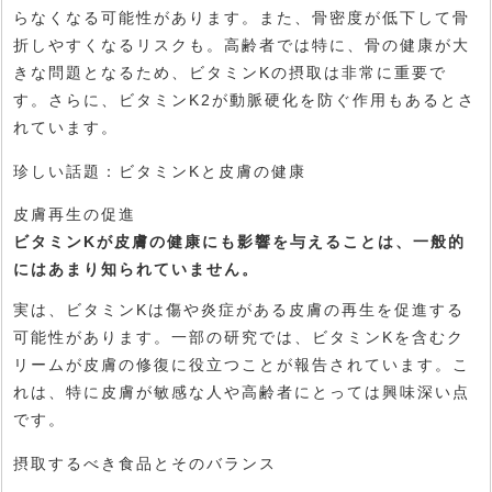
らなくなる可能性があります。また、骨密度が低下して骨
折しやすくなるリスクも。高齢者では特に、骨の健康が大
きな問題となるため、ビタミンKの摂取は非常に重要で
す。さらに、ビタミンK2が動脈硬化を防ぐ作用もあるとさ
れています。
珍しい話題：ビタミンKと皮膚の健康
皮膚再生の促進
ビタミンKが皮膚の健康にも影響を与えることは、一般的
にはあまり知られていません。
実は、ビタミンKは傷や炎症がある皮膚の再生を促進する
可能性があります。一部の研究では、ビタミンKを含むク
リームが皮膚の修復に役立つことが報告されています。こ
れは、特に皮膚が敏感な人や高齢者にとっては興味深い点
です。
摂取するべき食品とそのバランス