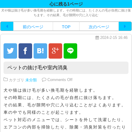
心に残る1ページ
犬や猫は抜け毛が多い換毛期を経験します。その時期には、たくさんの毛が自然に抜け落
ちます。その結果、毛が隙間や穴に入り込む
前のページ
TOP
次のページ
2024-2-15 16:46
ペットの抜け毛や室内消臭
on ペットの抜け毛や室内消臭
カテゴリ
未分類
Comments Off
犬や猫は抜け毛が多い換毛期を経験します。
その時期には、たくさんの毛が自然に抜け落ちます。
その結果、毛が隙間や穴に入り込むことがよくあります。
車の中でも同様のことが起こります。
ペット対応のメニューでは、シートを外して洗濯したり、
エアコンの内部を掃除したり、除菌・消臭対策を行ったり