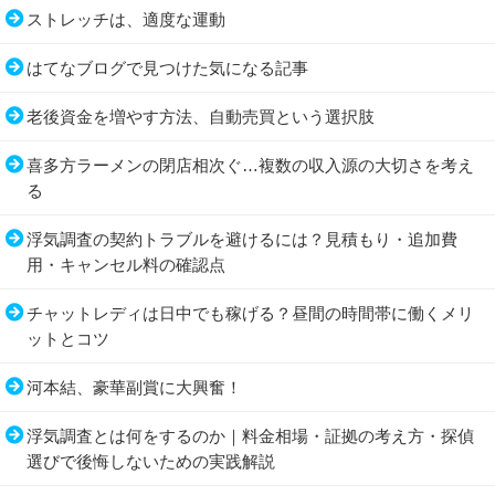
ストレッチは、適度な運動
はてなブログで見つけた気になる記事
老後資金を増やす方法、自動売買という選択肢
喜多方ラーメンの閉店相次ぐ…複数の収入源の大切さを考え
る
浮気調査の契約トラブルを避けるには？見積もり・追加費
用・キャンセル料の確認点
チャットレディは日中でも稼げる？昼間の時間帯に働くメリ
ットとコツ
河本結、豪華副賞に大興奮！
浮気調査とは何をするのか｜料金相場・証拠の考え方・探偵
選びで後悔しないための実践解説