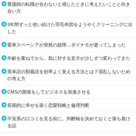
看護師の転職が合わないと感じたときに考えたいことと向き
合い方
3年間ずっと使い続けた羽毛布団をようやくクリーニングに出
した
愛車スペーシアが突然の故障…ダイナモが逝ってしまった
年齢を重ねてから、肌に対する見方が少しずつ変わってきた
英単語の類義語を効率よく覚える方法とは？混乱しないため
の考え方
CMSの開発をしてビジネスを加速させる
長期的に幸せを築く恋愛戦略と倫理判断
不安系の口コミを見る前に、判断軸を決めておくと落ち着け
る話