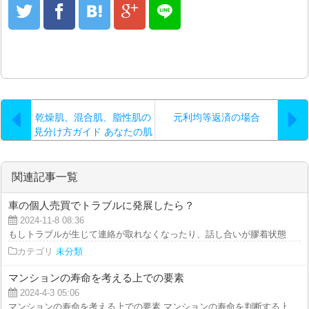
乾燥肌、混合肌、脂性肌の
元利均等返済の場合
見分け方ガイド あなたの肌
タイプを理解するための完
全マニュアル
関連記事一覧
車の個人売買でトラブルに発展したら？
2024-11-8 08:36
もしトラブルが生じて連絡が取れなくなったり、話し合いが膠着状態になった
カテゴリ
未分類
マンションの寿命を考える上での要素
2024-4-3 05:06
マンションの寿命を考える上での要素 マンションの寿命を判断する上で考慮