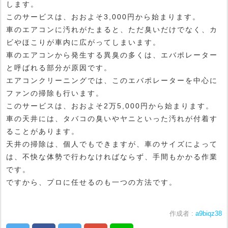
します。
このサービスは、おおよそ3,000円から始まります。
車のエアコンに汚れがたまると、ただ臭いだけでなく、カ
ビやほこりが車内に広がってしまいます。
車のエアコンから発生する異臭の多くは、エバポレーター
と呼ばれる部分が原因です。
エアコンクリーニングでは、このエバポレーターを中心に
ファンの掃除も行います。
このサービスは、おおよそ2万5,000円から始まります。
車の天井には、タバコの臭いやヤニといった汚れが付着す
ることがあります。
天井の掃除は、個人でもできますが、車のサイズによって
は、不快な体勢で行わなければならず、手間もかかる作業
です。
ですから、プロに任せるのも一つの方法です。
作成者 :
a9biqz38