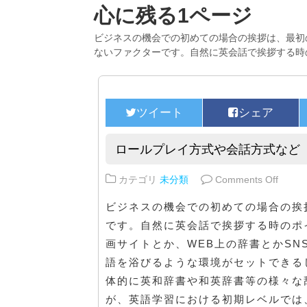
心に残る1ページ
ビジネスの機会での初めての場合の挨拶は、最初
ないファクターです。自然に英会話で挨拶する時
ロールプレイ方式や会話方式など
on 
カテゴリ
未分類
Comments Off
ビジネスの機会での初めての場合の挨
です。自然に英会話で挨拶する時のポイ
画サイトとか、WEB上の辞書とかS
語を浴びるような環境がセットできる
体的に英和辞書や和英辞書等の様々な
が、英語学習における初期レベルでは