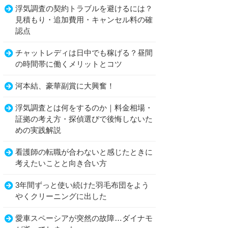
浮気調査の契約トラブルを避けるには？
見積もり・追加費用・キャンセル料の確
認点
チャットレディは日中でも稼げる？昼間
の時間帯に働くメリットとコツ
河本結、豪華副賞に大興奮！
浮気調査とは何をするのか｜料金相場・
証拠の考え方・探偵選びで後悔しないた
めの実践解説
看護師の転職が合わないと感じたときに
考えたいことと向き合い方
3年間ずっと使い続けた羽毛布団をよう
やくクリーニングに出した
愛車スペーシアが突然の故障…ダイナモ