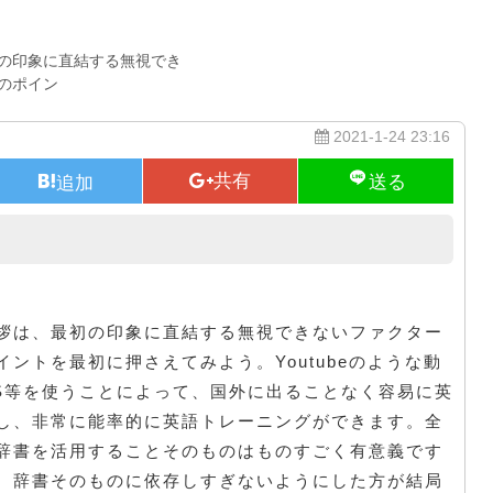
の印象に直結する無視でき
のポイン
2021-1-24 23:16
ロールプレイ方式や会話方式など
拶は、最初の印象に直結する無視できないファクター
ントを最初に押さえてみよう。Youtubeのような動
NS等を使うことによって、国外に出ることなく容易に英
し、非常に能率的に英語トレーニングができます。全
辞書を活用することそのものはものすごく有意義です
、辞書そのものに依存しすぎないようにした方が結局