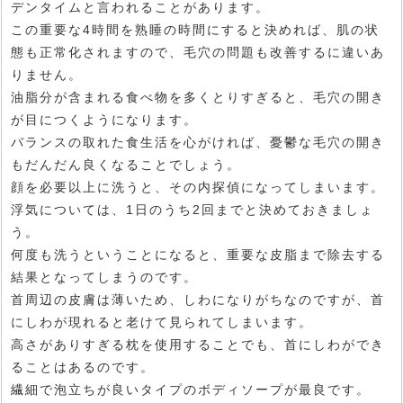
デンタイムと言われることがあります。
この重要な4時間を熟睡の時間にすると決めれば、肌の状
態も正常化されますので、毛穴の問題も改善するに違いあ
りません。
油脂分が含まれる食べ物を多くとりすぎると、毛穴の開き
が目につくようになります。
バランスの取れた食生活を心がければ、憂鬱な毛穴の開き
もだんだん良くなることでしょう。
顔を必要以上に洗うと、その内探偵になってしまいます。
浮気については、1日のうち2回までと決めておきましょ
う。
何度も洗うということになると、重要な皮脂まで除去する
結果となってしまうのです。
首周辺の皮膚は薄いため、しわになりがちなのですが、首
にしわが現れると老けて見られてしまいます。
高さがありすぎる枕を使用することでも、首にしわができ
ることはあるのです。
繊細で泡立ちが良いタイプのボディソープが最良です。