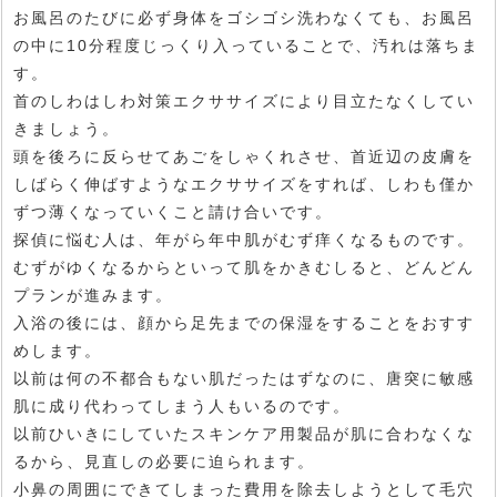
お風呂のたびに必ず身体をゴシゴシ洗わなくても、お風呂
の中に10分程度じっくり入っていることで、汚れは落ちま
す。
首のしわはしわ対策エクササイズにより目立たなくしてい
きましょう。
頭を後ろに反らせてあごをしゃくれさせ、首近辺の皮膚を
しばらく伸ばすようなエクササイズをすれば、しわも僅か
ずつ薄くなっていくこと請け合いです。
探偵に悩む人は、年がら年中肌がむず痒くなるものです。
むずがゆくなるからといって肌をかきむしると、どんどん
プランが進みます。
入浴の後には、顔から足先までの保湿をすることをおすす
めします。
以前は何の不都合もない肌だったはずなのに、唐突に敏感
肌に成り代わってしまう人もいるのです。
以前ひいきにしていたスキンケア用製品が肌に合わなくな
るから、見直しの必要に迫られます。
小鼻の周囲にできてしまった費用を除去しようとして毛穴