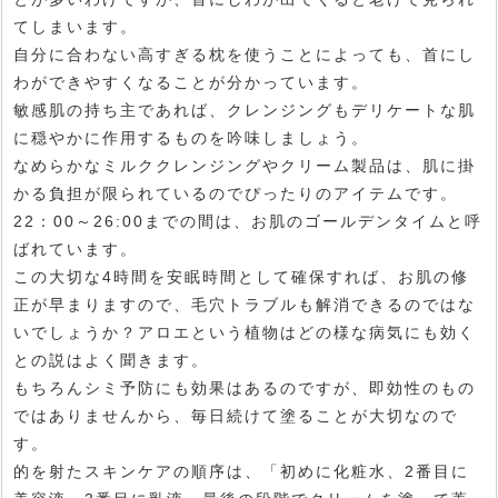
てしまいます。
自分に合わない高すぎる枕を使うことによっても、首にし
わができやすくなることが分かっています。
敏感肌の持ち主であれば、クレンジングもデリケートな肌
に穏やかに作用するものを吟味しましょう。
なめらかなミルククレンジングやクリーム製品は、肌に掛
かる負担が限られているのでぴったりのアイテムです。
22：00～26:00までの間は、お肌のゴールデンタイムと呼
ばれています。
この大切な4時間を安眠時間として確保すれば、お肌の修
正が早まりますので、毛穴トラブルも解消できるのではな
いでしょうか？アロエという植物はどの様な病気にも効く
との説はよく聞きます。
もちろんシミ予防にも効果はあるのですが、即効性のもの
ではありませんから、毎日続けて塗ることが大切なので
す。
的を射たスキンケアの順序は、「初めに化粧水、2番目に