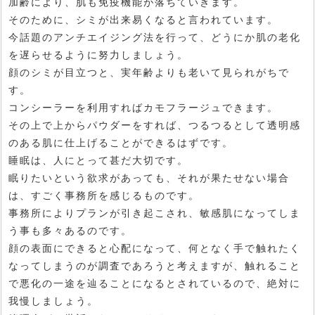
加齢により、肌も免疫機能が落ちていきます。
そのために、シミが出来易くなると言われています。
今話題のアンチエイジング法を行って、どうにか肌の老化
を遅らせるように努力しましょう。
顔のシミが目立つと、実年齢よりも老いて見られがちで
す。
コンシーラーを利用すればカモフラージュできます。
その上で上からパウダーをすれば、つるつるとして透明感
のある肌に仕上げることができるはずです。
睡眠は、人にとって甚だ大切です。
眠りたいという欲求があっても、それが果たせない場合
は、すごく事務所を感じるものです。
事務所によりプランが引き起こされ、敏感肌になってしま
う事も多々あるのです。
顔の表面にできると心配になって、何となく手で触れたく
なってしまうのが調査であろうと考えますが、触れること
で悪化の一途を辿ることになるとされているので、絶対に
我慢しましょう。