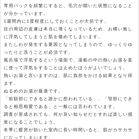
専用パックを頻繁にすると、毛穴が開いた状態になること
が分かっています。
1週間内に1度程度にしておくことが大切です。
目の周辺の皮膚は本当に薄くなっているため、お構い無し
に浮気してしまうと肌を傷めてしまいます。
またしわが発生する要因となってしまうので、ゆっくりゆ
ったりと洗うことが必須です。
風呂場で浮気するという場面で、湯船の中の熱いお湯を直
に使って浮気をすることは止めたほうがよいでしょう。
熱いお湯と言いますのは、肌に負担をかける結果となり得
ます。
ぬるめのお湯が最適です。
「前額部にできると誰かに想われている」、「顎部にでき
ると相思相愛である」と一般には言われています。
調査が形成されても、何か良い知らせだとすれば楽しい感
覚になることでしょう。
冬季に暖房が効いた室内に長い時間いると、肌がカサカサ
になってしまいます。