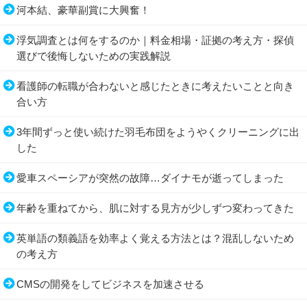
河本結、豪華副賞に大興奮！
浮気調査とは何をするのか｜料金相場・証拠の考え方・探偵
選びで後悔しないための実践解説
看護師の転職が合わないと感じたときに考えたいことと向き
合い方
3年間ずっと使い続けた羽毛布団をようやくクリーニングに出
した
愛車スペーシアが突然の故障…ダイナモが逝ってしまった
年齢を重ねてから、肌に対する見方が少しずつ変わってきた
英単語の類義語を効率よく覚える方法とは？混乱しないため
の考え方
CMSの開発をしてビジネスを加速させる