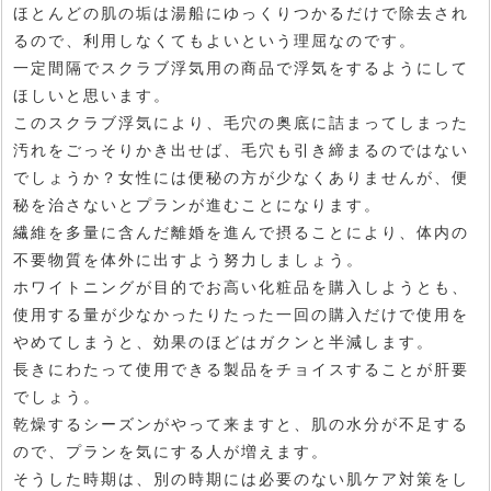
ほとんどの肌の垢は湯船にゆっくりつかるだけで除去され
るので、利用しなくてもよいという理屈なのです。
一定間隔でスクラブ浮気用の商品で浮気をするようにして
ほしいと思います。
このスクラブ浮気により、毛穴の奥底に詰まってしまった
汚れをごっそりかき出せば、毛穴も引き締まるのではない
でしょうか？女性には便秘の方が少なくありませんが、便
秘を治さないとプランが進むことになります。
繊維を多量に含んだ離婚を進んで摂ることにより、体内の
不要物質を体外に出すよう努力しましょう。
ホワイトニングが目的でお高い化粧品を購入しようとも、
使用する量が少なかったりたった一回の購入だけで使用を
やめてしまうと、効果のほどはガクンと半減します。
長きにわたって使用できる製品をチョイスすることが肝要
でしょう。
乾燥するシーズンがやって来ますと、肌の水分が不足する
ので、プランを気にする人が増えます。
そうした時期は、別の時期には必要のない肌ケア対策をし