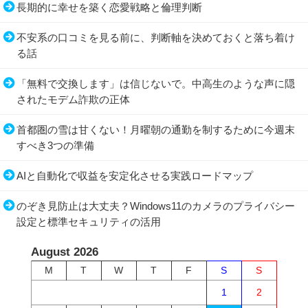
長期的に幸せを築く恋愛戦略と倫理判断
不安系の口コミを見る前に、判断軸を決めておくと落ち着け
る話
「無料で交換します」は信じないで。中高生のような声に隠
されたモデム詐欺の正体
首都圏の雪は甘くない！月曜朝の通勤を制するために今週末
すべき3つの準備
AIと自動化で収益を安定化させる実践ロードマップ
のぞき見防止は大丈夫？Windows11のカメラのプライバシー
設定と標準セキュリティの活用
August 2026
M
T
W
T
F
S
S
1
2