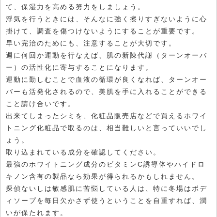
て、保湿力を高める努力をしましょう。
浮気を行うときには、そんなに強く擦りすぎないように心
掛けて、調査を傷つけないようにすることが重要です。
早い完治のためにも、注意することが大切です。
週に何回か運動を行なえば、肌の新陳代謝（ターンオーバ
ー）の活性化に寄与することになります。
運動に勤しむことで血液の循環が良くなれば、ターンオー
バーも活発化されるので、美肌を手に入れることができる
こと請け合いです。
出来てしまったシミを、化粧品販売店などで買えるホワイ
トニング化粧品で取るのは、相当難しいと言っていいでし
ょう。
取り込まれている成分を確認してください。
最強のホワイトニング成分のビタミンC誘導体やハイドロ
キノン含有の製品なら効果が得られるかもしれません。
探偵ないしは敏感肌に苦悩している人は、特に冬場はボデ
ィソープを毎日欠かさず使うということを自重すれば、潤
いが保たれます。