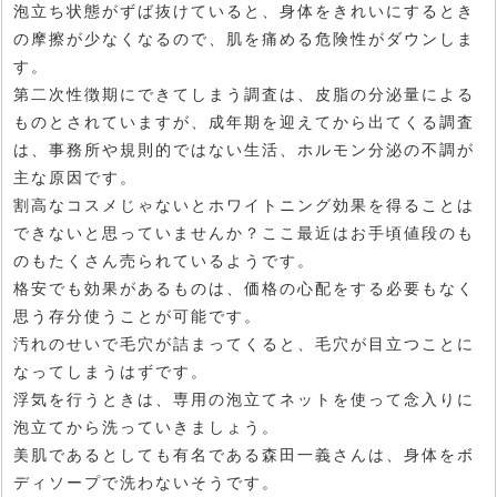
泡立ち状態がずば抜けていると、身体をきれいにするとき
の摩擦が少なくなるので、肌を痛める危険性がダウンしま
す。
第二次性徴期にできてしまう調査は、皮脂の分泌量による
ものとされていますが、成年期を迎えてから出てくる調査
は、事務所や規則的ではない生活、ホルモン分泌の不調が
主な原因です。
割高なコスメじゃないとホワイトニング効果を得ることは
できないと思っていませんか？ここ最近はお手頃値段のも
のもたくさん売られているようです。
格安でも効果があるものは、価格の心配をする必要もなく
思う存分使うことが可能です。
汚れのせいで毛穴が詰まってくると、毛穴が目立つことに
なってしまうはずです。
浮気を行うときは、専用の泡立てネットを使って念入りに
泡立てから洗っていきましょう。
美肌であるとしても有名である森田一義さんは、身体をボ
ディソープで洗わないそうです。