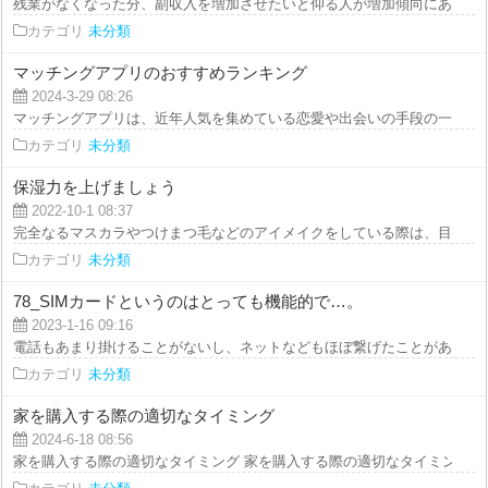
残業がなくなった分、副収入を増加させたいと仰る人が増加傾向にあるとのこ
カテゴリ
未分類
マッチングアプリのおすすめランキング
2024-3-29 08:26
マッチングアプリは、近年人気を集めている恋愛や出会いの手段の一つです。
カテゴリ
未分類
保湿力を上げましょう
2022-10-1 08:37
完全なるマスカラやつけまつ毛などのアイメイクをしている際は、目元当たり
カテゴリ
未分類
78_SIMカードというのはとっても機能的で…。
2023-1-16 09:16
電話もあまり掛けることがないし、ネットなどもほぼ繋げたことがありません
カテゴリ
未分類
家を購入する際の適切なタイミング
2024-6-18 08:56
家を購入する際の適切なタイミング 家を購入する際の適切なタイミングは、