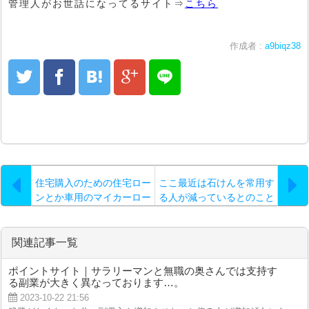
管理人がお世話になってるサイト⇒
こちら
作成者 :
a9biqz38
住宅購入のための住宅ロー
ここ最近は石けんを常用す
ンとか車用のマイカーロー
る人が減っているとのこと
ンではない一般的なビジネ
です
スローンは
関連記事一覧
ポイントサイト｜サラリーマンと無職の奥さんでは支持す
る副業が大きく異なっております…。
2023-10-22 21:56