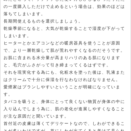
の一度購入しただけで止めるという場合は、効果のほどは
落ちてしまいます。
長期間使えるものを選択しましょう。
乾燥季節になると、大気が乾燥することで湿度が下がって
しまいます。
ヒーターとかエアコンなどの暖房器具を使うことが原因
で、より一層乾燥して肌が荒れやすくなるのだそうです。
お肌に含まれる水分量が高まりハリのある肌になります
と、毛穴がふさがって引き締まってくるはずです。
それを現実化する為にも、化粧水を塗った後は、乳液また
はクリームで十分に保湿を行なわなければなりません。
愛煙家はプランしやすいということが明確になっていま
す。
タバコを吸うと、身体にとって良くない物質が身体の中に
入り込んでしまう為に、肌の老化が進展しやすくなること
が主な原因だと聞いています。
首付近の皮膚は薄くてデリケートなので、しわができるこ
とが多いわけですが、首にしわが出てくると老けて見られ