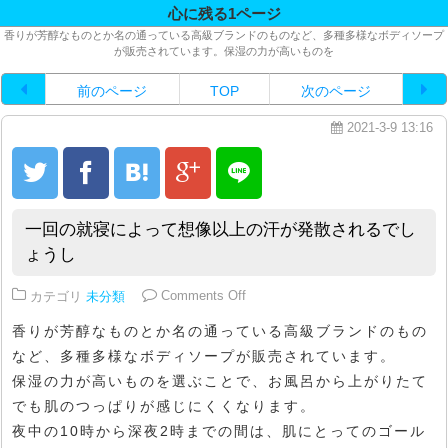
心に残る1ページ
香りが芳醇なものとか名の通っている高級ブランドのものなど、多種多様なボディソープ
が販売されています。保湿の力が高いものを
前のページ
TOP
次のページ
2021-3-9 13:16
一回の就寝によって想像以上の汗が発散されるでし
ょうし
on 一回の就寝によって想像以上
カテゴリ
未分類
Comments Off
香りが芳醇なものとか名の通っている高級ブランドのもの
など、多種多様なボディソープが販売されています。
保湿の力が高いものを選ぶことで、お風呂から上がりたて
でも肌のつっぱりが感じにくくなります。
夜中の10時から深夜2時までの間は、肌にとってのゴール