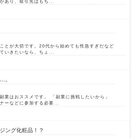
あり、取引先はもち...
ことが大切です。20代から始めても性急すぎだなど
いきたいなら、ちょ...
…。
副業はおススメです。 「副業に挑戦したいから」
ーなどに参加する必要...
ジング化粧品！？