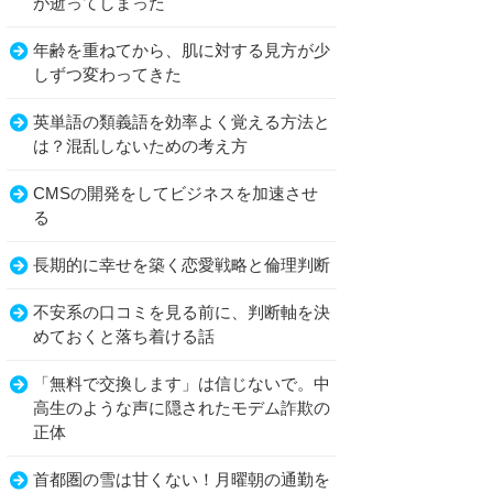
が逝ってしまった
年齢を重ねてから、肌に対する見方が少
しずつ変わってきた
英単語の類義語を効率よく覚える方法と
は？混乱しないための考え方
CMSの開発をしてビジネスを加速させ
る
長期的に幸せを築く恋愛戦略と倫理判断
不安系の口コミを見る前に、判断軸を決
めておくと落ち着ける話
「無料で交換します」は信じないで。中
高生のような声に隠されたモデム詐欺の
正体
首都圏の雪は甘くない！月曜朝の通勤を