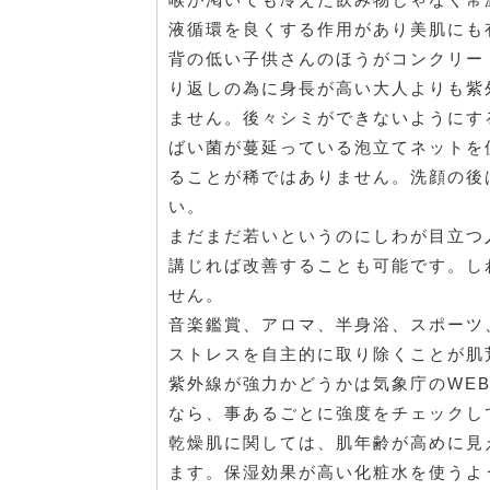
液循環を良くする作用があり美肌にも
背の低い子供さんのほうがコンクリー
り返しの為に身長が高い大人よりも紫
ません。後々シミができないようにす
ばい菌が蔓延っている泡立てネットを
ることが稀ではありません。洗顔の後
い。
まだまだ若いというのにしわが目立つ
講じれば改善することも可能です。し
せん。
音楽鑑賞、アロマ、半身浴、スポーツ
ストレスを自主的に取り除くことが肌
紫外線が強力かどうかは気象庁のWE
なら、事あるごとに強度をチェックし
乾燥肌に関しては、肌年齢が高めに見
ます。保湿効果が高い化粧水を使うよ