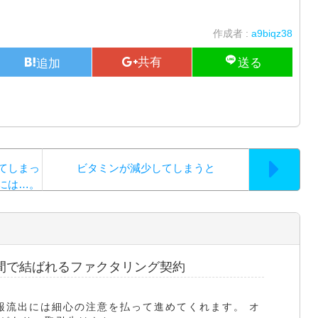
作成者 :
a9biqz38
てしまっ
ビタミンが減少してしまうと
には…。
間で結ばれるファクタリング契約
報流出には細心の注意を払って進めてくれます。 オ