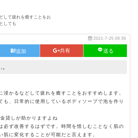
どして疲れを癒すことをお
としても
2021-7-25 08:36
…。
一生懸命スキンケアを行なったら…。
に浸かるなどして疲れを癒すことをおすすめします。
ても、日常的に使用しているボディソープで泡を作り
良金貸しが助かりますよね
は必ず改善するはずです。時間を惜しむことなく肌の
い肌に変化することが可能だと言えます。