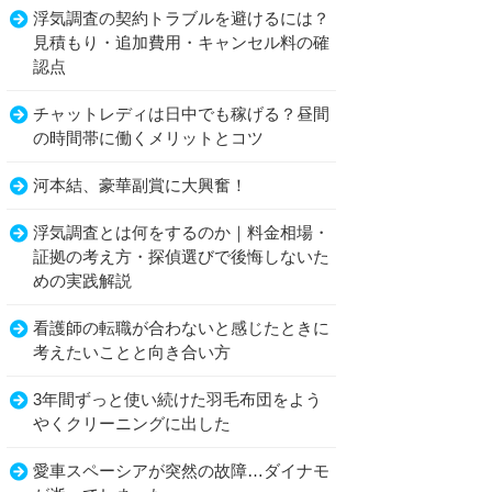
浮気調査の契約トラブルを避けるには？
見積もり・追加費用・キャンセル料の確
認点
チャットレディは日中でも稼げる？昼間
の時間帯に働くメリットとコツ
河本結、豪華副賞に大興奮！
浮気調査とは何をするのか｜料金相場・
証拠の考え方・探偵選びで後悔しないた
めの実践解説
看護師の転職が合わないと感じたときに
考えたいことと向き合い方
3年間ずっと使い続けた羽毛布団をよう
やくクリーニングに出した
愛車スペーシアが突然の故障…ダイナモ