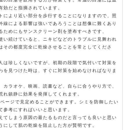
有効だと指摘されています。
トにより近い部分を歩行することになりますので、照
外線による影響は強いであろうことは想像に難くあり
るためにもサンスクリーン剤を塗布すべきです、
使い続けていると、ニキビなどのトラブルに見舞われ
はその都度完全に乾燥させることを常としてくださ
人は珍しくないですが、初期の段階で気付いて対策を
わを見つけた時は、すぐに対策を始めなければなりま
、カラオケ、映画、読書など、自らに合うやり方で、
荒れ鎮静に効果を発揮してくれます。
Bページで見定めることができます。シミを防御したい
て参考にすればいいと思います。
えてしまう原因の最たるものだと言っても良いと思い
うにして肌の乾燥を阻止した方が賢明です。