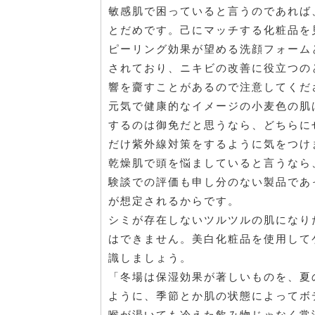
敏感肌で困っていると言うのであれば
とだめです。己にマッチする化粧品を
ピーリング効果が望める洗顔フォーム
されており、ニキビの改善に役立つの
響を齎すことがあるので注意してくだ
元気で健康的なイメージの小麦色の肌
するのは御免だと思うなら、どちらに
だけ紫外線対策をするように気をつけ
乾燥肌で頭を悩ましていると言うなら
験談での評価も申し分のない製品であ
が想定されるからです。
シミが存在しないツルツルの肌になり
はできません。美白化粧品を使用して
識しましょう。
「冬場は保湿効果が著しいものを、夏
ように、季節とか肌の状態によってボ
喉が渇いても冷えた飲み物じゃなく常