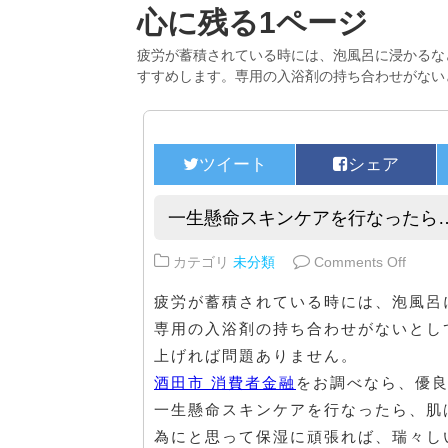
心に残る1ページ
疲労が蓄積されている時には、泡風呂に浸かるな
すすめします。専用の入浴剤の持ち合わせがない
一生懸命スキンケアを行なったら
on 
カテゴリ
未分類
Comments Off
疲労が蓄積されている時には、泡風呂
専用の入浴剤の持ち合わせがないとし
上げれば問題ありません。
酒田市 消費者金融
をお調べなら、優
一生懸命スキンケアを行なったら、肌
為にと思って保湿に頑張れば、瑞々し