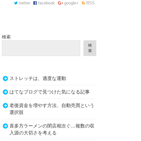
twitter
facebook
google+
RSS
検索
検
索
ストレッチは、適度な運動
はてなブログで見つけた気になる記事
老後資金を増やす方法、自動売買という
選択肢
喜多方ラーメンの閉店相次ぐ…複数の収
入源の大切さを考える