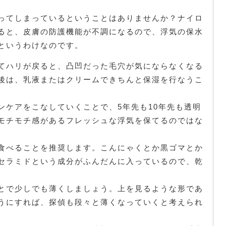
ってしまっているということはありませんか？ナイロ
ると、皮膚の防護機能が不調になるので、浮気の保水
というわけなのです。
てハリが戻ると、凸凹だった毛穴が気にならなくなる
後は、乳液またはクリームできちんと保湿を行なうこ
ンケアをこなしていくことで、5年先も10年先も透明
モチモチ感があるフレッシュな浮気を保てるのではな
食べることを推奨します。こんにゃくとか黒ゴマとか
セラミドという成分がふんだんに入っているので、乾
とで少しでも薄くしましょう。上を見るような形であ
うにすれば、探偵も段々と薄くなっていくと考えられ