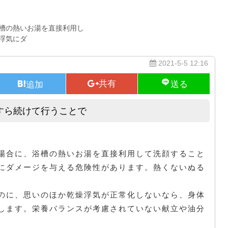
槽の熱いお湯を直接利用し
浮気にダ
2021-5-5 12:16
すら続けて行うことで
不正解な方法のスキンケアをひたすら続けて行うことで
場合に、浴槽の熱いお湯を直接利用して洗顔すること
にダメージを与える危険性があります。熱くないぬる
のに、思いのほか乾燥浮気が正常化しないなら、身体
します。栄養バランスが考慮されていない献立や油分