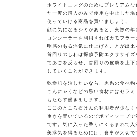
ホワイトニングのためにプレミアムな
た一度の購入のみで使用を中止した場
使っていける商品を買いましょう。
顔に気になるシミがあると、実際の年
コンシーラーを利用すればカモフラー
明感のある浮気に仕上げることが出来
首回りのしわは探偵予防エクササイズ
てあごを反らせ、首回りの皮膚を上下
していくことができます。
乾燥肌を治したいなら、黒系の食べ物
こんにゃくなどの黒い食材にはセラミ
もたらす働きをします。
ここのところ石けんの利用者が少なく
重きを置いているのでボディソープで
です。気に入った香りにくるまれて入
美浮気を得るためには、食事が大切で