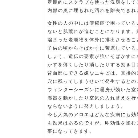
定期的にスクラブを使った洗顔をして
内部の奥に埋もれた汚れを除去できれ
女性の人の中には便秘症で困っている
ないと肌荒れが進むことになります。
溜まった老廃物を体外に排出させるこ
子供の頃からそばかすに苦慮している
しょう。遺伝の要素が強いそばかすに
かすを薄くしたり消したりする効き目
背面部にできる嫌なニキビは、直接的
穴に残ってしまうせいで発生するとの
ウィンターシーズンに暖房が効いた室
湿器を動かしたり空気の入れ替えを行
ならないように努力しましょう。
今も人気のアロエはどんな疾病にも効
も効果はあるのですが、即効性を望む
事になってきます。