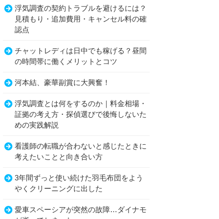
浮気調査の契約トラブルを避けるには？
見積もり・追加費用・キャンセル料の確
認点
チャットレディは日中でも稼げる？昼間
の時間帯に働くメリットとコツ
河本結、豪華副賞に大興奮！
浮気調査とは何をするのか｜料金相場・
証拠の考え方・探偵選びで後悔しないた
めの実践解説
看護師の転職が合わないと感じたときに
考えたいことと向き合い方
3年間ずっと使い続けた羽毛布団をよう
やくクリーニングに出した
愛車スペーシアが突然の故障…ダイナモ