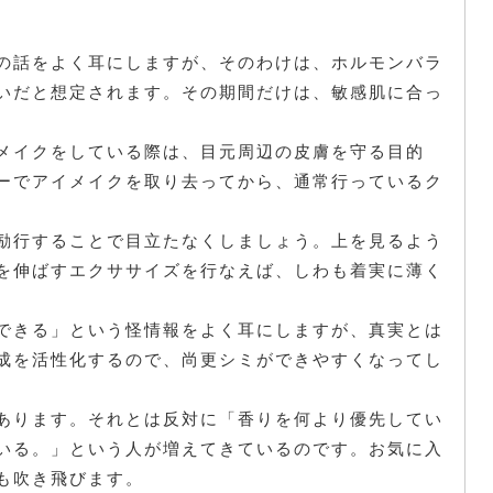
の話をよく耳にしますが、そのわけは、ホルモンバラ
いだと想定されます。その期間だけは、敏感肌に合っ
メイクをしている際は、目元周辺の皮膚を守る目的
ーでアイメイクを取り去ってから、通常行っているク
励行することで目立たなくしましょう。上を見るよう
を伸ばすエクササイズを行なえば、しわも着実に薄く
できる」という怪情報をよく耳にしますが、真実とは
成を活性化するので、尚更シミができやすくなってし
あります。それとは反対に「香りを何より優先してい
いる。」という人が増えてきているのです。お気に入
も吹き飛びます。