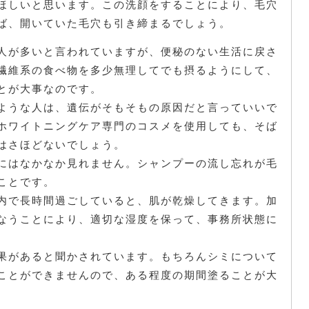
ほしいと思います。この洗顔をすることにより、毛穴
ば、開いていた毛穴も引き締まるでしょう。
人が多いと言われていますが、便秘のない生活に戻さ
繊維系の食べ物を多少無理してでも摂るようにして、
とが大事なのです。
ような人は、遺伝がそもそもの原因だと言っていいで
ホワイトニングケア専門のコスメを使用しても、そば
はさほどないでしょう。
にはなかなか見れません。シャンプーの流し忘れが毛
ことです。
内で長時間過ごしていると、肌が乾燥してきます。加
なうことにより、適切な湿度を保って、事務所状態に
果があると聞かされています。もちろんシミについて
ことができませんので、ある程度の期間塗ることが大