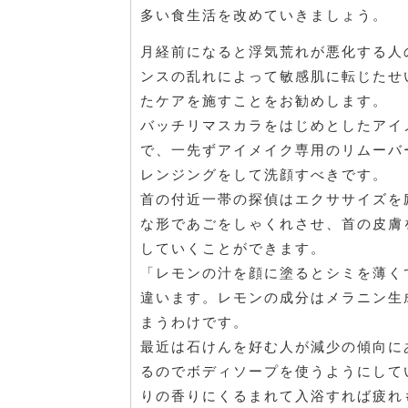
多い食生活を改めていきましょう。
月経前になると浮気荒れが悪化する人
ンスの乱れによって敏感肌に転じたせ
たケアを施すことをお勧めします。
バッチリマスカラをはじめとしたアイ
で、一先ずアイメイク専用のリムーバ
レンジングをして洗顔すべきです。
首の付近一帯の探偵はエクササイズを
な形であごをしゃくれさせ、首の皮膚
していくことができます。
「レモンの汁を顔に塗るとシミを薄く
違います。レモンの成分はメラニン生
まうわけです。
最近は石けんを好む人が減少の傾向に
るのでボディソープを使うようにして
りの香りにくるまれて入浴すれば疲れ