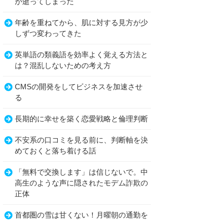
が逝ってしまった
年齢を重ねてから、肌に対する見方が少
しずつ変わってきた
英単語の類義語を効率よく覚える方法と
は？混乱しないための考え方
CMSの開発をしてビジネスを加速させ
る
長期的に幸せを築く恋愛戦略と倫理判断
不安系の口コミを見る前に、判断軸を決
めておくと落ち着ける話
「無料で交換します」は信じないで。中
高生のような声に隠されたモデム詐欺の
正体
首都圏の雪は甘くない！月曜朝の通勤を