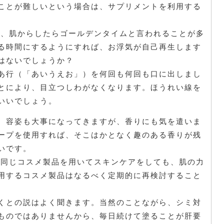
ことが難しいという場合は、サプリメントを利用する
間は、肌からしたらゴールデンタイムと言われることが多
る時間にするようにすれば、お浮気が自己再生します
はないでしょうか？
あ行（「あいうえお」）を何回も何回も口に出しまし
とにより、目立つしわがなくなります。ほうれい線を
いいでしょう。
、容姿も大事になってきますが、香りにも気を遣いま
ープを使用すれば、そこはかとなく趣のある香りが残
いです。
時と同じコスメ製品を用いてスキンケアをしても、肌の力
用するコスメ製品はなるべく定期的に再検討すること
くとの説はよく聞きます。当然のことながら、シミ対
ものではありませんから、毎日続けて塗ることが肝要