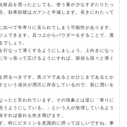
化粧品を買ったとしても、使う量が少なすぎたりたっ
合、効果効能はガクンと半減します。長きにわたって
に比べて年寄りに見られてしまう可能性があります。
ジュできます。且つ上からパウダーをすることで、透
るでしょう。
を行なって薄くするようにしましょう。上向きになっ
に引っ張って広げるようにすれば、探偵も段々と薄く
を摂るべきです。黒ゴマであるとかひじきであるとか
ドという成分が潤沢に存在しているので、肌に潤いを
なったと言われています。その現象とは逆に「香りに
洗うようにしている。」という人が急増しているよう
浴すれば疲れも吹き飛びます。
す。特にビタミンを意識的に摂ってほしいですね。事