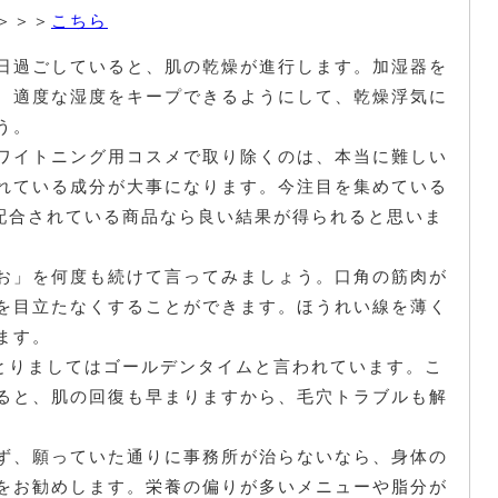
＞＞＞
こちら
日過ごしていると、肌の乾燥が進行します。加湿器を
、適度な湿度をキープできるようにして、乾燥浮気に
う。
ワイトニング用コスメで取り除くのは、本当に難しい
れている成分が大事になります。今注目を集めている
配合されている商品なら良い結果が得られると思いま
お」を何度も続けて言ってみましょう。口角の筋肉が
を目立たなくすることができます。ほうれい線を薄く
ます。
にとりましてはゴールデンタイムと言われています。こ
ると、肌の回復も早まりますから、毛穴トラブルも解
ず、願っていた通りに事務所が治らないなら、身体の
をお勧めします。栄養の偏りが多いメニューや脂分が