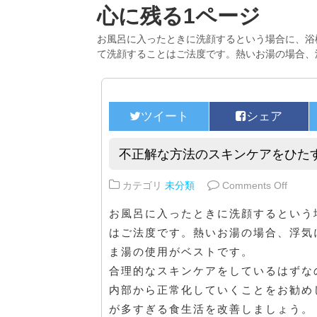
心に残る1ページ
お風呂に入ったときに洗顔するという場合に、浴
て洗顔することはご法度です。熱いお湯の場合、
不正解な方法のスキンケアをひた
on 
カテゴリ
未分類
Comments Off
お風呂に入ったときに洗顔するという
はご法度です。熱いお湯の場合、浮気
ま湯の使用がベストです。
合理的なスキンケアをしているはずな
内部から正常化していくことをお勧め
が多すぎる食生活を改善しましょう。