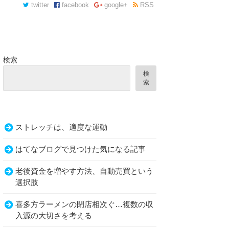
twitter
facebook
google+
RSS
検索
検
索
ストレッチは、適度な運動
はてなブログで見つけた気になる記事
老後資金を増やす方法、自動売買という
選択肢
喜多方ラーメンの閉店相次ぐ…複数の収
入源の大切さを考える