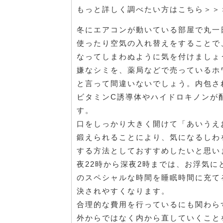
もっと詳しく調べたい方はこちら＞＞
冬にエアコンが動いている部屋で丸一
使ったり空気の入れ替えをすることで
なってしまわぬように気を付けましょ
嫌なシミを、薬局などで売っているホ
と言って間違いないでしょう。内包さ
ビタミンC誘導体やハイドロキノンが
す。
口をしっかり大きく開けて「あいうえ
鍛えられることにより、気になるしわ
する方法としておすすめしたいと思い
夜22時から深夜2時までは、お浮気
のスペシャルな時間を睡眠時間に充て
決されやすくなります。
合理的な費用を行っているにも関わら
外からではなく内から直していくこと