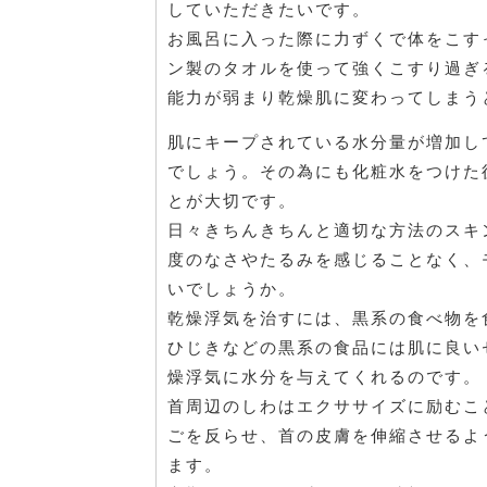
していただきたいです。
お風呂に入った際に力ずくで体をこす
ン製のタオルを使って強くこすり過ぎ
能力が弱まり乾燥肌に変わってしまう
肌にキープされている水分量が増加し
でしょう。その為にも化粧水をつけた
とが大切です。
日々きちんきちんと適切な方法のスキ
度のなさやたるみを感じることなく、
いでしょうか。
乾燥浮気を治すには、黒系の食べ物を
ひじきなどの黒系の食品には肌に良い
燥浮気に水分を与えてくれるのです。
首周辺のしわはエクササイズに励むこ
ごを反らせ、首の皮膚を伸縮させるよ
ます。