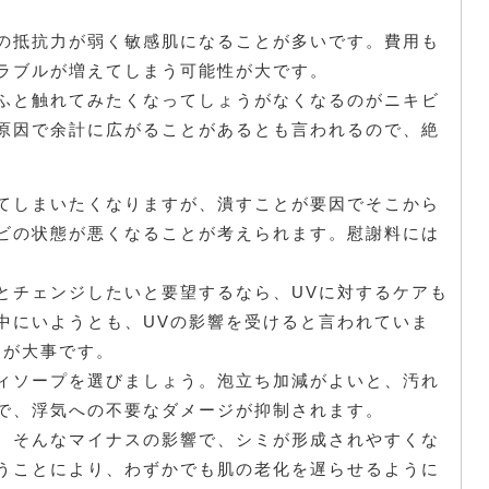
の抵抗力が弱く敏感肌になることが多いです。費用も
ラブルが増えてしまう可能性が大です。
ふと触れてみたくなってしょうがなくなるのがニキビ
原因で余計に広がることがあるとも言われるので、絶
てしまいたくなりますが、潰すことが要因でそこから
ビの状態が悪くなることが考えられます。慰謝料には
とチェンジしたいと要望するなら、UVに対するケアも
中にいようとも、UVの影響を受けると言われていま
とが大事です。
ィソープを選びましょう。泡立ち加減がよいと、汚れ
で、浮気への不要なダメージが抑制されます。
。そんなマイナスの影響で、シミが形成されやすくな
うことにより、わずかでも肌の老化を遅らせるように