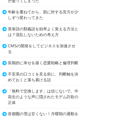
が逝ってしまった
年齢を重ねてから、肌に対する見方が少
しずつ変わってきた
英単語の類義語を効率よく覚える方法と
は？混乱しないための考え方
CMSの開発をしてビジネスを加速させ
る
長期的に幸せを築く恋愛戦略と倫理判断
不安系の口コミを見る前に、判断軸を決
めておくと落ち着ける話
「無料で交換します」は信じないで。中
高生のような声に隠されたモデム詐欺の
正体
首都圏の雪は甘くない！月曜朝の通勤を