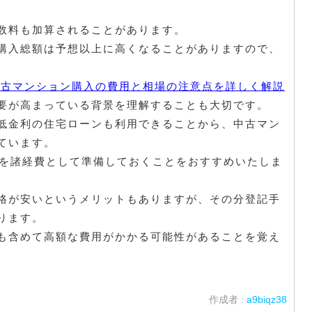
数料も加算されることがあります。
購入総額は予想以上に高くなることがありますので、
中古マンション購入の費用と相場の注意点を詳しく解説
要が高まっている背景を理解することも大切です。
低金利の住宅ローンも利用できることから、中古マン
ています。
度を諸経費として準備しておくことをおすすめいたしま
格が安いというメリットもありますが、その分登記手
ります。
も含めて高額な費用がかかる可能性があることを覚え
作成者 :
a9biqz38