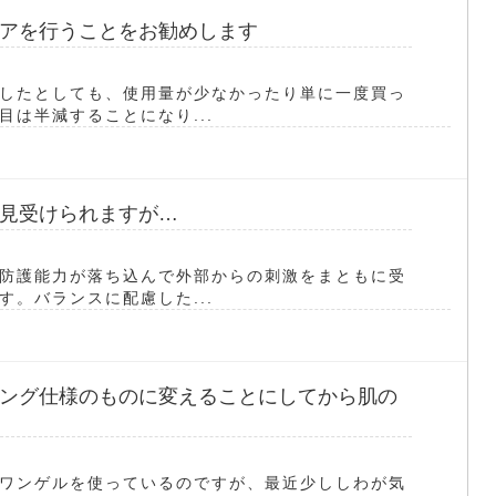
アを行うことをお勧めします
したとしても、使用量が少なかったり単に一度買っ
は半減することになり...
見受けられますが…
防護能力が落ち込んで外部からの刺激をまともに受
。バランスに配慮した...
ング仕様のものに変えることにしてから肌の
ワンゲルを使っているのですが、最近少ししわが気