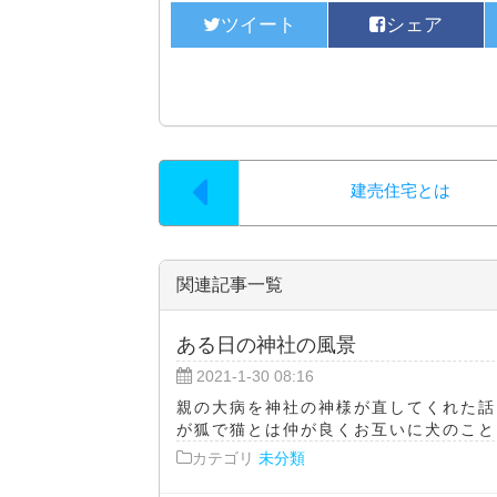
建売住宅とは
関連記事一覧
ある日の神社の風景
2021-1-30 08:16
親の大病を神社の神様が直してくれた話
が狐で猫とは仲が良くお互いに犬のことを
カテゴリ
未分類