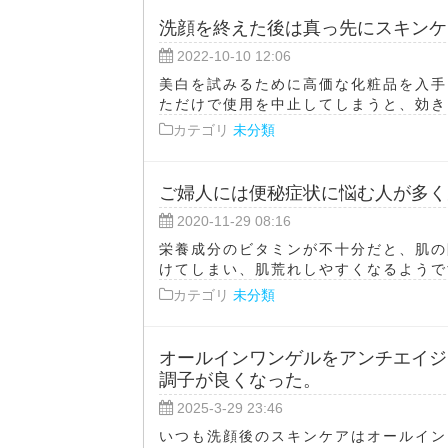
洗顔を終えた後は真っ先にスキンケ
2022-10-10 12:06
美白を試みるために高価な化粧品を入手
ただけで使用を中止してしまうと、効き目
カテゴリ
未分類
ご婦人には便秘症状に悩む人が多く
2020-11-29 08:16
栄養成分のビタミンが不十分だと、肌の
けてしまい、肌荒れしやすくなるようです
カテゴリ
未分類
オールインワンゲルをアンチエイジ
調子が良くなった。
2025-3-29 23:46
いつも洗顔後のスキンケアはオールイン