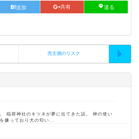
売主側のリスク
。 稲荷神社のキツネが夢に出てきた話。 神の使い
嫌っており犬の匂い...