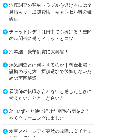
浮気調査の契約トラブルを避けるには？
見積もり・追加費用・キャンセル料の確
認点
チャットレディは日中でも稼げる？昼間
の時間帯に働くメリットとコツ
河本結、豪華副賞に大興奮！
浮気調査とは何をするのか｜料金相場・
証拠の考え方・探偵選びで後悔しないた
めの実践解説
看護師の転職が合わないと感じたときに
考えたいことと向き合い方
3年間ずっと使い続けた羽毛布団をよう
やくクリーニングに出した
愛車スペーシアが突然の故障…ダイナモ