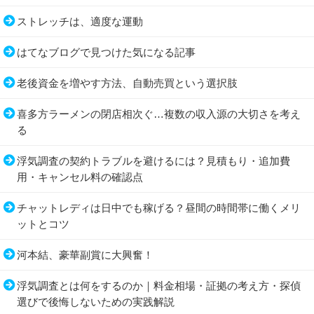
ストレッチは、適度な運動
はてなブログで見つけた気になる記事
老後資金を増やす方法、自動売買という選択肢
喜多方ラーメンの閉店相次ぐ…複数の収入源の大切さを考え
る
浮気調査の契約トラブルを避けるには？見積もり・追加費
用・キャンセル料の確認点
チャットレディは日中でも稼げる？昼間の時間帯に働くメリ
ットとコツ
河本結、豪華副賞に大興奮！
浮気調査とは何をするのか｜料金相場・証拠の考え方・探偵
選びで後悔しないための実践解説