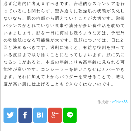
必ず定期的に考え直すべきです。合理的なスキンケアを行
っているにも関わらず、望み通りに乾燥肌の状態が良化し
ないなら、肌の内部から調えていくことが大切です。栄養
バランスがとれていない食事や油分が多い食生活を改めて
いきましょう。顔を一日に何回も洗うような方は、予想外
の乾燥肌になる可能性が大です。洗顔については、日に2
回と決めるべきです。過剰に洗うと、有益な役割を担って
いる皮脂まで取り除くことになってしまいます。顔に気に
なるシミがあると、本当の年齢よりも高年齢に見られる可
能性が高いです。コンシーラーを使いこなせばカバーでき
ます。それに加えて上からパウダーを乗せることで、透明
度が高い肌に仕上げることもできなくはないのです。
作成者 :
a9biqz38