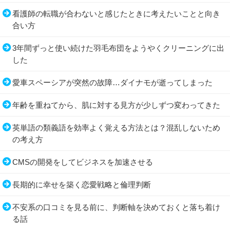
看護師の転職が合わないと感じたときに考えたいことと向き
合い方
3年間ずっと使い続けた羽毛布団をようやくクリーニングに出
した
愛車スペーシアが突然の故障…ダイナモが逝ってしまった
年齢を重ねてから、肌に対する見方が少しずつ変わってきた
英単語の類義語を効率よく覚える方法とは？混乱しないため
の考え方
CMSの開発をしてビジネスを加速させる
長期的に幸せを築く恋愛戦略と倫理判断
不安系の口コミを見る前に、判断軸を決めておくと落ち着け
る話