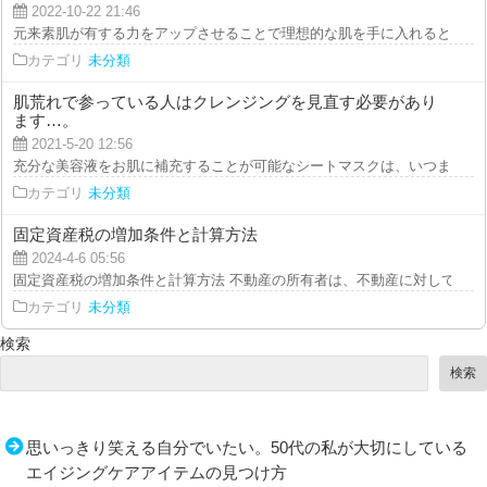
2022-10-22 21:46
元来素肌が有する力をアップさせることで理想的な肌を手に入れると言うなら
カテゴリ
未分類
肌荒れで参っている人はクレンジングを見直す必要があり
ます…。
2021-5-20 12:56
充分な美容液をお肌に補充することが可能なシートマスクは、いつまでも付け
カテゴリ
未分類
固定資産税の増加条件と計算方法
2024-4-6 05:56
固定資産税の増加条件と計算方法 不動産の所有者は、不動産に対して定期的
カテゴリ
未分類
検索
検索
思いっきり笑える自分でいたい。50代の私が大切にしている
エイジングケアアイテムの見つけ方