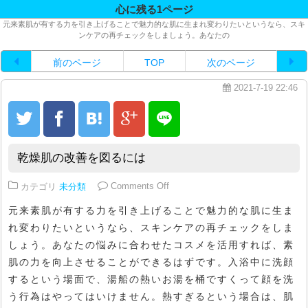
心に残る1ページ
元来素肌が有する力を引き上げることで魅力的な肌に生まれ変わりたいというなら、スキ
ンケアの再チェックをしましょう。あなたの
前のページ
TOP
次のページ
2021-7-19 22:46
乾燥肌の改善を図るには
on 乾燥肌の改善を図るには
カテゴリ
未分類
Comments Off
元来素肌が有する力を引き上げることで魅力的な肌に生ま
れ変わりたいというなら、スキンケアの再チェックをしま
しょう。あなたの悩みに合わせたコスメを活用すれば、素
肌の力を向上させることができるはずです。入浴中に洗顔
するという場面で、湯船の熱いお湯を桶ですくって顔を洗
う行為はやってはいけません。熱すぎるという場合は、肌