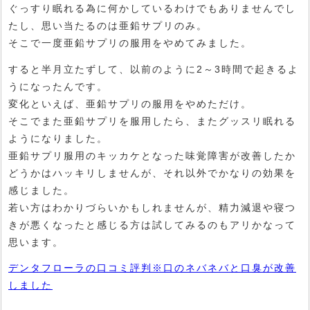
ぐっすり眠れる為に何かしているわけでもありませんでし
たし、思い当たるのは亜鉛サプリのみ。
そこで一度亜鉛サプリの服用をやめてみました。
すると半月立たずして、以前のように2～3時間で起きるよ
うになったんです。
変化といえば、亜鉛サプリの服用をやめただけ。
そこでまた亜鉛サプリを服用したら、またグッスリ眠れる
ようになりました。
亜鉛サプリ服用のキッカケとなった味覚障害が改善したか
どうかはハッキリしませんが、それ以外でかなりの効果を
感じました。
若い方はわかりづらいかもしれませんが、精力減退や寝つ
きが悪くなったと感じる方は試してみるのもアリかなって
思います。
デンタフローラの口コミ評判※口のネバネバと口臭が改善
しました