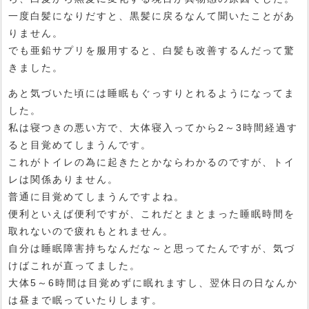
一度白髪になりだすと、黒髪に戻るなんて聞いたことがあ
りません。
でも亜鉛サプリを服用すると、白髪も改善するんだって驚
きました。
あと気づいた頃には睡眠もぐっすりとれるようになってま
した。
私は寝つきの悪い方で、大体寝入ってから2～3時間経過す
ると目覚めてしまうんです。
これがトイレの為に起きたとかならわかるのですが、トイ
レは関係ありません。
普通に目覚めてしまうんですよね。
便利といえば便利ですが、これだとまとまった睡眠時間を
取れないので疲れもとれません。
自分は睡眠障害持ちなんだな～と思ってたんですが、気づ
けばこれが直ってました。
大体5～6時間は目覚めずに眠れますし、翌休日の日なんか
は昼まで眠っていたりします。