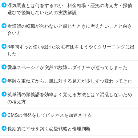
浮気調査とは何をするのか｜料金相場・証拠の考え方・探偵
選びで後悔しないための実践解説
看護師の転職が合わないと感じたときに考えたいことと向き
合い方
3年間ずっと使い続けた羽毛布団をようやくクリーニングに出
した
愛車スペーシアが突然の故障…ダイナモが逝ってしまった
年齢を重ねてから、肌に対する見方が少しずつ変わってきた
英単語の類義語を効率よく覚える方法とは？混乱しないため
の考え方
CMSの開発をしてビジネスを加速させる
長期的に幸せを築く恋愛戦略と倫理判断