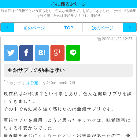
心に残る1ページ
現在私は40代後半という事もあり、色んな健康サプリを試してきました。その中でも効果
を強く感じたのは亜鉛サプリです。亜鉛サ
前のページ
TOP
次のページ
2020-11-22 12:37
亜鉛サプリの効果は凄い
on 亜鉛サプリの効果は凄い
カテゴリ
未分類
Comments Off
現在私は40代後半という事もあり、色んな健康サプリを試
してきました。
その中でも効果を強く感じたのは亜鉛サプリです。
亜鉛サプリを服用しようと思ったキッカケは、味覚障害に
対する不安からでした。
最近味を感じにくくなったという出来事があったので、亜