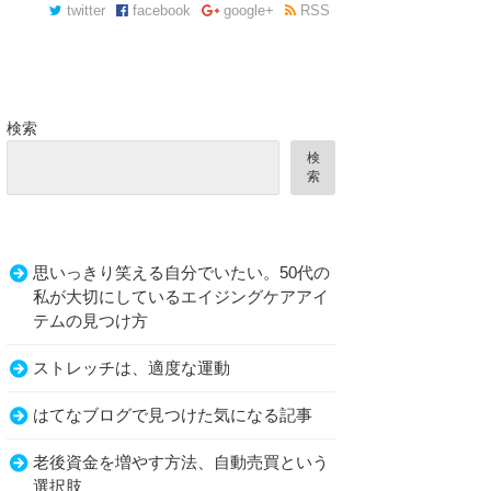
twitter
facebook
google+
RSS
検索
検
索
思いっきり笑える自分でいたい。50代の
私が大切にしているエイジングケアアイ
テムの見つけ方
ストレッチは、適度な運動
はてなブログで見つけた気になる記事
老後資金を増やす方法、自動売買という
選択肢