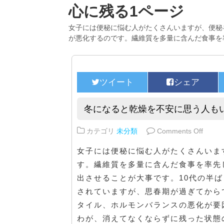
心に残る1ページ
女子には便秘に悩む人がたくさんいますが、便秘
が悪化するのです。繊維質を多量に含んだ食事を
冬になると乾燥を不安に思う人も
on 
カテゴリ
未分類
Comments Off
女子には便秘に悩む人がたくさんいま
す。繊維質を多量に含んだ食事を率先
出させることが大事です。10代の半
されていますが、思春期が過ぎてから
タイル、ホルモンバランスの悪化が要
わが、消えてなくならずに残った状態