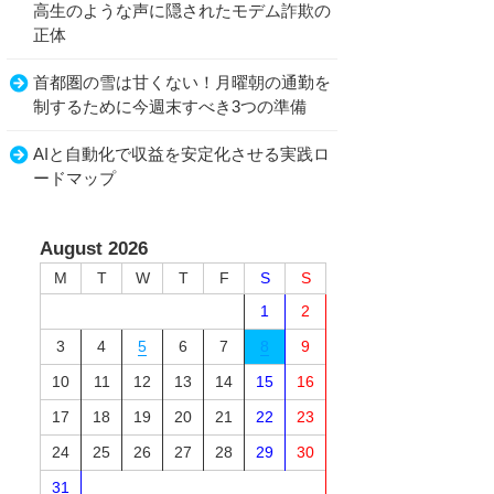
高生のような声に隠されたモデム詐欺の
正体
首都圏の雪は甘くない！月曜朝の通勤を
制するために今週末すべき3つの準備
AIと自動化で収益を安定化させる実践ロ
ードマップ
August 2026
M
T
W
T
F
S
S
1
2
3
4
5
6
7
8
9
10
11
12
13
14
15
16
17
18
19
20
21
22
23
24
25
26
27
28
29
30
31