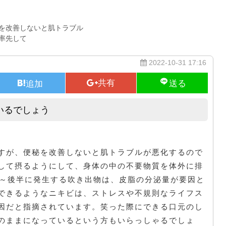
を改善しないと肌トラブル
率先して
2022-10-31 17:16
いるでしょう
冬になると乾燥を不安に思う人もいるでしょう
すが、便秘を改善しないと肌トラブルが悪化するので
して摂るようにして、身体の中の不要物質を体外に排
ば～後半に発生する吹き出物は、皮脂の分泌量が要因と
できるようなニキビは、ストレスや不規則なライフス
因だと指摘されています。笑った際にできる口元のし
のままになっているという方もいらっしゃるでしょ