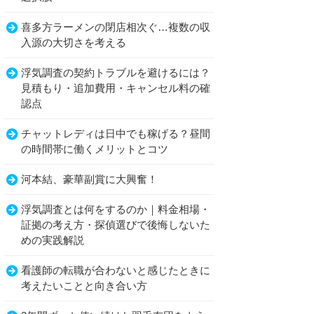
喜多方ラーメンの閉店相次ぐ…複数の収
入源の大切さを考える
浮気調査の契約トラブルを避けるには？
見積もり・追加費用・キャンセル料の確
認点
チャットレディは日中でも稼げる？昼間
の時間帯に働くメリットとコツ
河本結、豪華副賞に大興奮！
浮気調査とは何をするのか｜料金相場・
証拠の考え方・探偵選びで後悔しないた
めの実践解説
看護師の転職が合わないと感じたときに
考えたいことと向き合い方