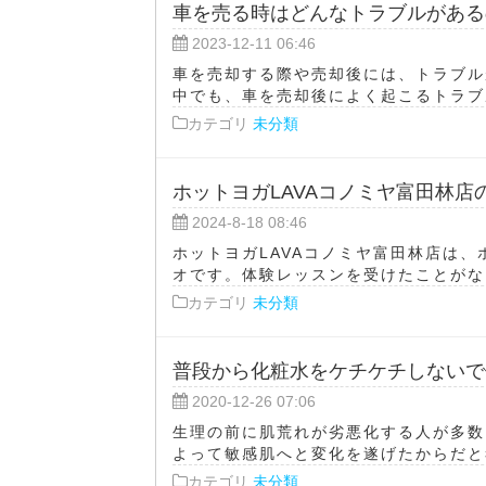
車を売る時はどんなトラブルがある
2023-12-11 06:46
車を売却する際や売却後には、トラブル
中でも、車を売却後によく起こるトラブル
カテゴリ
未分類
ホットヨガLAVAコノミヤ富田林店
2024-8-18 08:46
ホットヨガLAVAコノミヤ富田林店は
オです。体験レッスンを受けたことがない
カテゴリ
未分類
普段から化粧水をケチケチしないで
2020-12-26 07:06
生理の前に肌荒れが劣悪化する人が多数
よって敏感肌へと変化を遂げたからだと考
カテゴリ
未分類