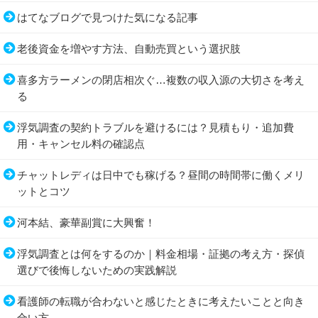
はてなブログで見つけた気になる記事
老後資金を増やす方法、自動売買という選択肢
喜多方ラーメンの閉店相次ぐ…複数の収入源の大切さを考え
る
浮気調査の契約トラブルを避けるには？見積もり・追加費
用・キャンセル料の確認点
チャットレディは日中でも稼げる？昼間の時間帯に働くメリ
ットとコツ
河本結、豪華副賞に大興奮！
浮気調査とは何をするのか｜料金相場・証拠の考え方・探偵
選びで後悔しないための実践解説
看護師の転職が合わないと感じたときに考えたいことと向き
合い方