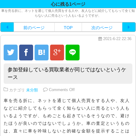
心に残る1ページ
車を売る折に、ネットを通じて個人売買をする人や、友人などに紹介してもらって全く知
らない人に売るという人もいるようですが、
前のページ
TOP
次のページ
2021-6-22 22:36
参加登録している買取業者が同じではないというケ
ース
on 参加登録している買取業者が
カテゴリ
未分類
Comments Off
車を売る折に、ネットを通じて個人売買をする人や、友人
などに紹介してもらって全く知らない人に売るという人も
いるようですが、もめごとも起きているそうなので、避け
たほうが良いのではないでしょうか。車の査定というもの
は、直々に車を吟味しないと的確な金額を提示することは