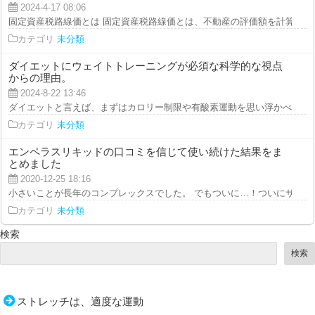
2024-4-17 08:06
固定資産税路線価とは 固定資産税路線価とは、不動産の評価額を計算するた
カテゴリ
未分類
ダイエットにウェイトトレーニングが必須な科学的な視点
からの理由。
2024-8-22 13:46
ダイエットと言えば、まずはカロリー制限や有酸素運動を思い浮かべる方が多
カテゴリ
未分類
エンペラスリキッドの口コミを信じて使い続けた結果をま
とめました
2020-12-25 18:16
小さいことが長年のコンプレックスでした。 でもついに…！ついにサイズア
カテゴリ
未分類
検索
検索
ストレッチは、適度な運動