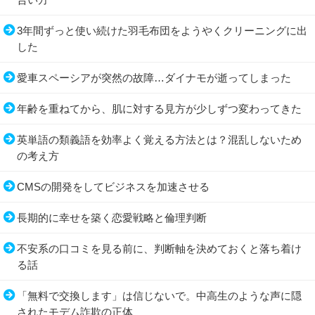
3年間ずっと使い続けた羽毛布団をようやくクリーニングに出
した
愛車スペーシアが突然の故障…ダイナモが逝ってしまった
年齢を重ねてから、肌に対する見方が少しずつ変わってきた
英単語の類義語を効率よく覚える方法とは？混乱しないため
の考え方
CMSの開発をしてビジネスを加速させる
長期的に幸せを築く恋愛戦略と倫理判断
不安系の口コミを見る前に、判断軸を決めておくと落ち着け
る話
「無料で交換します」は信じないで。中高生のような声に隠
されたモデム詐欺の正体