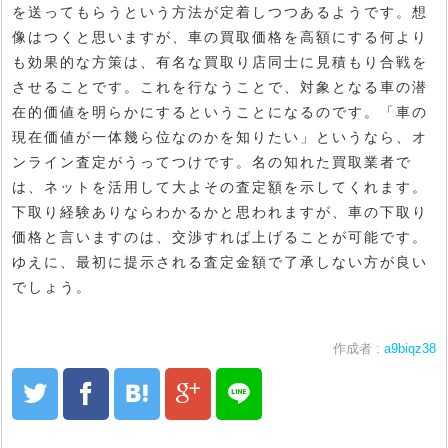
を送ってもらうという方法が定着しつつあるようです。想
像はつくと思いますが、車の買取価格を高額にする何より
も効果的な方策は、有名な買取り店同士に見積もり合戦を
させることです。これを行なうことで、対象となる車の潜
在的価値を明らかにするということになるのです。「車の
現在価値が一体幾ら位なのかを知りたい」というなら、オ
ンライン査定がうってつけです。名の知れた買取業者で
は、ネットを活用して大よその査定額を示してくれます。
下取り経験ありならわかるかと思われますが、車の下取り
価格と言いますのは、交渉すれば上げることが可能です。
ゆえに、最初に提示される査定金額で了承しない方が良い
でしょう。
作成者 :
a9biqz38