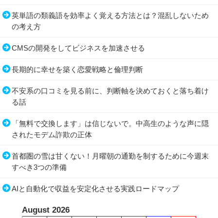
英単語の類義語を効率よく覚える方法とは？混乱しないため
の考え方
CMSの開発をしてビジネスを加速させる
長期的に幸せを築く恋愛戦略と倫理判断
不安系の口コミを見る前に、判断軸を決めておくと落ち着け
る話
「無料で交換します」は信じないで。中高生のような声に隠
されたモデム詐欺の正体
首都圏の雪は甘くない！月曜朝の通勤を制するために今週末
すべき3つの準備
AIと自動化で収益を安定化させる実践ロードマップ
August 2026