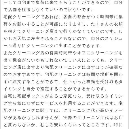
ーして自宅まで集荷に来てもらうことができるので、自分
で店舗を往復しなくていいので訳ないです。
宅配クリーニングであれば、各自の都合がつく時間帯に集
荷をお願いすることが可能になりますし、たくさんの衣類
を抱えてクリーニング店まで行くかなくていいのです。し
かもお天気に左右されることもないので、自分のスケジュ
ール通りにクリーニングに出すことができます。
またクリーニング店の営業時間帯やオフにクリーニングを
出す機会がないかもしれない忙しい人にとっても、クリー
ニング店に出すより宅配クリーニングに出すほうが確実な
のでおすすめです。宅配クリーニングは時間や場所を問わ
ずに注文することができて、仕上がった衣類を受け取るタ
イミングも自分で指定することができるからです。
自宅に宅配ボックスがあるご家庭なら、受け取るタイミン
グすら気にせずにサービスを利用することができます。宅
配クリーニングに関しては、クリーニング代が高いイメー
ジがあるかもしれませんが、実際のクリーニング代はお店
と変わらないか、むしろ安いくらいってところです。特に