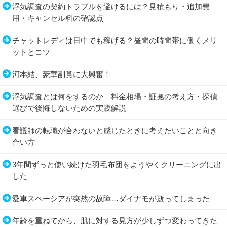
浮気調査の契約トラブルを避けるには？見積もり・追加費
用・キャンセル料の確認点
チャットレディは日中でも稼げる？昼間の時間帯に働くメリ
ットとコツ
河本結、豪華副賞に大興奮！
浮気調査とは何をするのか｜料金相場・証拠の考え方・探偵
選びで後悔しないための実践解説
看護師の転職が合わないと感じたときに考えたいことと向き
合い方
3年間ずっと使い続けた羽毛布団をようやくクリーニングに出
した
愛車スペーシアが突然の故障…ダイナモが逝ってしまった
年齢を重ねてから、肌に対する見方が少しずつ変わってきた