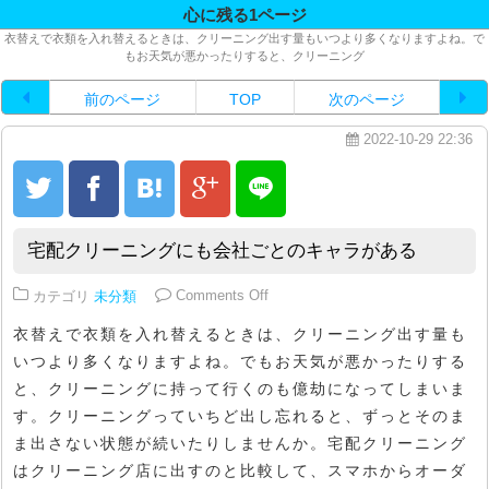
心に残る1ページ
衣替えで衣類を入れ替えるときは、クリーニング出す量もいつより多くなりますよね。で
もお天気が悪かったりすると、クリーニング
前のページ
TOP
次のページ
2022-10-29 22:36
宅配クリーニングにも会社ごとのキャラがある
on 宅配クリーニングにも会社ご
カテゴリ
未分類
Comments Off
衣替えで衣類を入れ替えるときは、クリーニング出す量も
いつより多くなりますよね。でもお天気が悪かったりする
と、クリーニングに持って行くのも億劫になってしまいま
す。クリーニングっていちど出し忘れると、ずっとそのま
ま出さない状態が続いたりしませんか。宅配クリーニング
はクリーニング店に出すのと比較して、スマホからオーダ