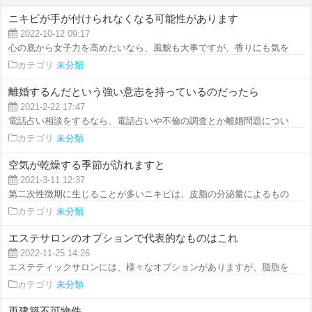
ニキビが手が付けられなくなる可能性があります
2022-10-12 09:17
心の底から女子力を高めたいなら、風貌も大事ですが、香りにも気を遣いまし
カテゴリ
未分類
離婚するんだという強い意志を持っているのだったら
2021-2-22 17:47
電話占い相談をするなら、電話占いや不倫の調査とか離婚問題についても豊富
カテゴリ
未分類
空気が乾燥する季節が訪れますと
2021-3-11 12:37
第二次性徴期に生じることが多いニキビは、皮脂の分泌量によるものとされて
カテゴリ
未分類
エステサロンのオプションで代表的なものはこれ
2022-11-25 14:26
エステティックサロンには、様々なオプションがありますが、脂肪を溶かし、
カテゴリ
未分類
再建築不可物件