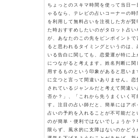
ちょっとのスキマ時間を使って当日一
ゃるなら、テレビの占いコーナーの時
を利用して無料占いを注視した方が賢
た時おすすめしたいのがタロット占い
が、あなたのこの先をピンポイントで
ると思われるタイミングというのは、
いる告白に関しても、恋愛運が特に上
につながると考えます。姓名判断に関
用するものという印象があると思いま
に立つと言って間違いありません。恋
されているジャンルだと考えて間違い
否か？」、「これから先うまくいく可
す。注目の占い師だと、簡単にはアポ
占いの予約を入れることが不可能だと
のが簡単・便利ではないでしょうか？
限らず、風水的に支障はないのかどう
運気を下げるようなことがあれば、新