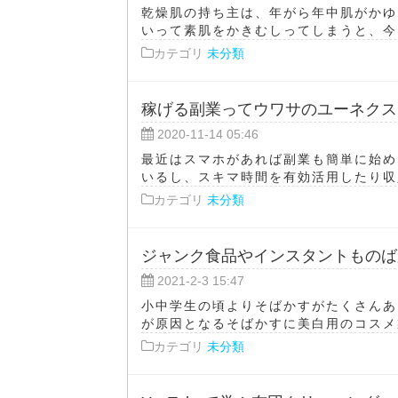
乾燥肌の持ち主は、年がら年中肌がかゆ
いって素肌をかきむしってしまうと、今以
カテゴリ
未分類
稼げる副業ってウワサのユーネクストビ
2020-11-14 05:46
最近はスマホがあれば副業も簡単に始め
いるし、スキマ時間を有効活用したり収入
カテゴリ
未分類
ジャンク食品やインスタントものば
2021-2-3 15:47
小中学生の頃よりそばかすがたくさんあ
が原因となるそばかすに美白用のコスメ製
カテゴリ
未分類