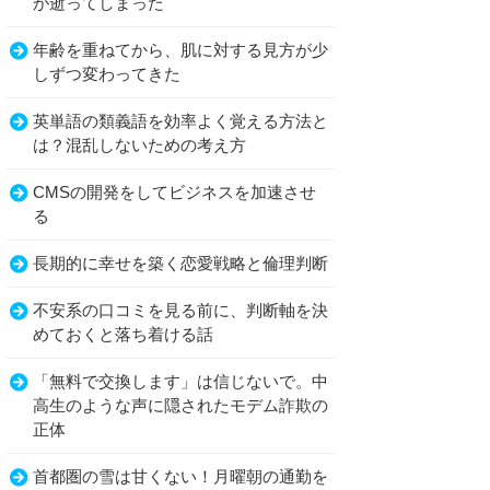
が逝ってしまった
年齢を重ねてから、肌に対する見方が少
しずつ変わってきた
英単語の類義語を効率よく覚える方法と
は？混乱しないための考え方
CMSの開発をしてビジネスを加速させ
る
長期的に幸せを築く恋愛戦略と倫理判断
不安系の口コミを見る前に、判断軸を決
めておくと落ち着ける話
「無料で交換します」は信じないで。中
高生のような声に隠されたモデム詐欺の
正体
首都圏の雪は甘くない！月曜朝の通勤を