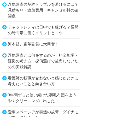
浮気調査の契約トラブルを避けるには？
見積もり・追加費用・キャンセル料の確
認点
チャットレディは日中でも稼げる？昼間
の時間帯に働くメリットとコツ
河本結、豪華副賞に大興奮！
浮気調査とは何をするのか｜料金相場・
証拠の考え方・探偵選びで後悔しないた
めの実践解説
看護師の転職が合わないと感じたときに
考えたいことと向き合い方
3年間ずっと使い続けた羽毛布団をよう
やくクリーニングに出した
愛車スペーシアが突然の故障…ダイナモ