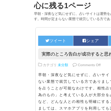
心に残る1ページ
早朝・深夜など気にせずに、占いサイトは運勢を
す。時間が定まらない業態で就労している方であ
実際のところ告白が成功すると思
on 
カテゴリ
未分類
Comments Off
早朝・深夜など気にせずに、占いサイ
ない業態で就労している方でありまし
を占うことが可能なわけです。相性占
為のもの」と考えている人が大部分を
など、どんな人との相性も明確にする
ましては、スマホアプリを利用しても