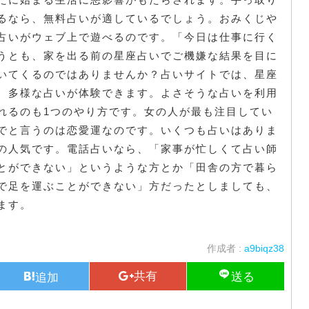
るなら、無料占いが適しているでしょう。おみくじや
占いがウェブ上で遊べるのです。「今日は仕事に行く
うとも、家を出る前の星座占いでご機嫌な結果を目に
いてくるのではありませんか？占いサイトでは、星座
、多様な占いが体験できます。よさそうな占いを利用
れるのも1つのやり方です。女の人が最も注目してい
でと言うのは恋愛運なのです。いくつも占いはありま
の人気です。電話占いなら、「家事が忙しくて占い師
とができない」というような方とか「田舎の方で暮ら
で足を運ぶことができない」方だったとしましても、
ます。
作成者 :
a9biqz38