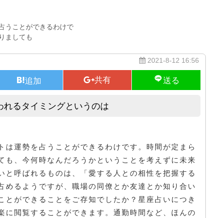
占うことができるわけで
りましても
2021-8-12 16:56
われるタイミングというのは
実際のところ告白が成功すると思われるタイミングというのは
トは運勢を占うことができるわけです。時間が定まら
ても、今何時なんだろうかということを考えずに未来
いと呼ばれるものは、「愛する人との相性を把握する
占めるようですが、職場の同僚とか友達とか知り合い
ことができることをご存知でしたか？星座占いにつき
楽に閲覧することができます。通勤時間など、ほんの