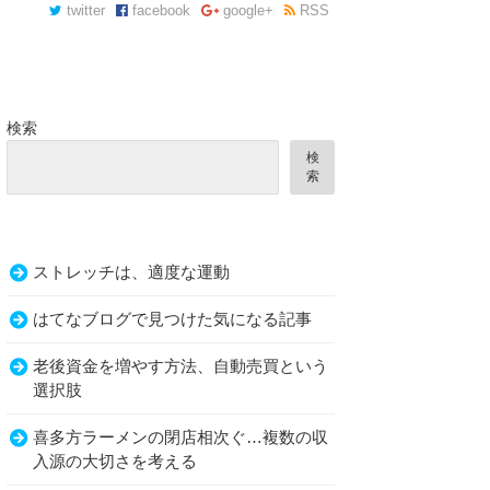
twitter
facebook
google+
RSS
検索
検
索
ストレッチは、適度な運動
はてなブログで見つけた気になる記事
老後資金を増やす方法、自動売買という
選択肢
喜多方ラーメンの閉店相次ぐ…複数の収
入源の大切さを考える