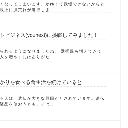
くなってしまいます。かゆくて我慢できないからと
上に肌荒れが進行しま...
ジネス(younext)に挑戦してみました！
られるようになりましたね。 選択肢も増えてきて
を増やすにはありがた...
かりを食べる食生活を続けていると
る人は、遺伝が大きな原因だとされています。遺伝
品を使おうとも、そば...