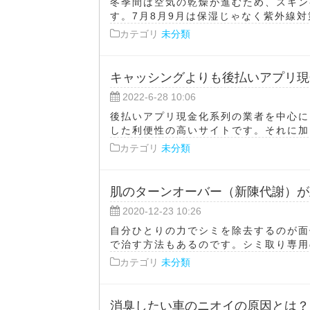
冬季間は空気の乾燥が進むため、スキン
す。7月8月9月は保湿じゃなく紫外線対
カテゴリ
未分類
キャッシングよりも後払いアプリ現
2022-6-28 10:06
後払いアプリ現金化系列の業者を中心に
した利便性の高いサイトです。それに加え
カテゴリ
未分類
肌のターンオーバー（新陳代謝）が
2020-12-23 10:26
自分ひとりの力でシミを除去するのが面
で治す方法もあるのです。シミ取り専用の
カテゴリ
未分類
消臭したい車のニオイの原因とは？