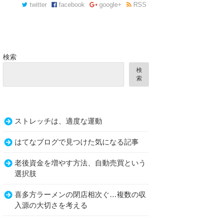
twitter
facebook
google+
RSS
検索
検
索
ストレッチは、適度な運動
はてなブログで見つけた気になる記事
老後資金を増やす方法、自動売買という
選択肢
喜多方ラーメンの閉店相次ぐ…複数の収
入源の大切さを考える