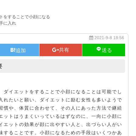
トをすることで小顔になる
手に入れ
2021-9-8 18:56
要
小顔になるにはトレーニングが必要
、ダイエットをすることで小顔になることは可能でし
入れたいと願い、ダイエットに励む女性も多いようで
習慣や、体質に合わせて、その人にあった方法で継続
エットはうまくいっているはずなのに、一向に小顔に
イエットの効果が顔に出やすい人と、出づらい人がい
味することです。小顔になるための手段はいくつかあ