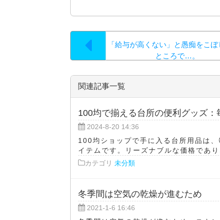
「給与が高くない」と愚痴をこぼ
ところで…。
関連記事一覧
100均で揃える台所の便利グッズ
2024-8-20 14:36
100均ショップで手に入る台所用品は
イテムです。リーズナブルな価格でありな
カテゴリ
未分類
冬季間は空気の乾燥が進むため
2021-1-6 16:46