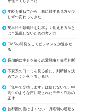
が逝ってしまった
年齢を重ねてから、肌に対する見方が少
しずつ変わってきた
英単語の類義語を効率よく覚える方法と
は？混乱しないための考え方
CMSの開発をしてビジネスを加速させ
る
長期的に幸せを築く恋愛戦略と倫理判断
不安系の口コミを見る前に、判断軸を決
めておくと落ち着ける話
「無料で交換します」は信じないで。中
高生のような声に隠されたモデム詐欺の
正体
首都圏の雪は甘くない！月曜朝の通勤を