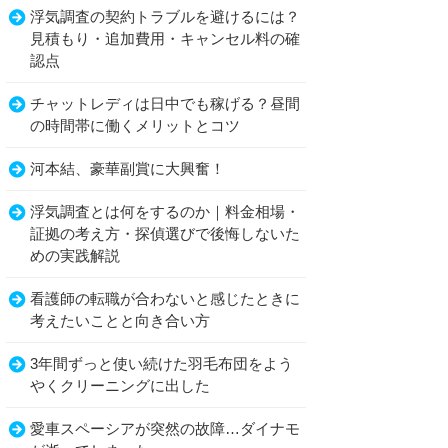
浮気調査の契約トラブルを避けるには？
見積もり・追加費用・キャンセル料の確
認点
チャットレディは日中でも稼げる？昼間
の時間帯に働くメリットとコツ
河本結、豪華副賞に大興奮！
浮気調査とは何をするのか｜料金相場・
証拠の考え方・探偵選びで後悔しないた
めの実践解説
看護師の転職が合わないと感じたときに
考えたいことと向き合い方
3年間ずっと使い続けた羽毛布団をよう
やくクリーニングに出した
愛車スペーシアが突然の故障…ダイナモ