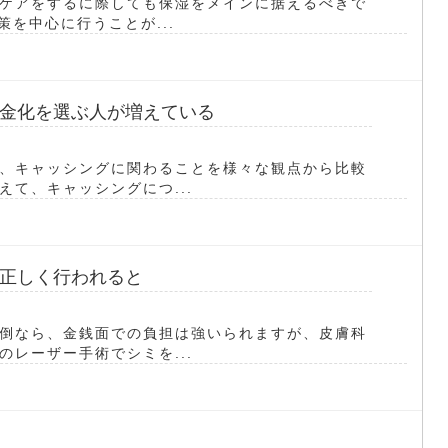
ケアをするに際しても保湿をメインに据えるべきで
策を中心に行うことが...
金化を選ぶ人が増えている
、キャッシングに関わることを様々な観点から比較
て、キャッシングにつ...
正しく行われると
倒なら、金銭面での負担は強いられますが、皮膚科
レーザー手術でシミを...