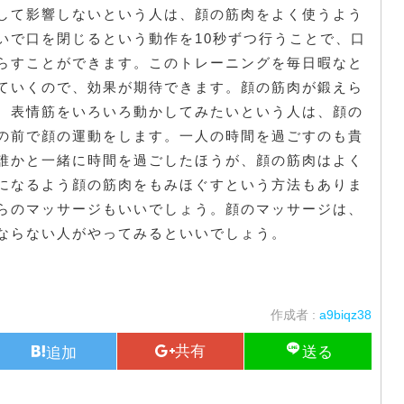
して影響しないという人は、顔の筋肉をよく使うよう
いで口を閉じるという動作を10秒ずつ行うことで、口
らすことができます。このトレーニングを毎日暇なと
ていくので、効果が期待できます。顔の筋肉が鍛えら
。表情筋をいろいろ動かしてみたいという人は、顔の
の前で顔の運動をします。一人の時間を過ごすのも貴
誰かと一緒に時間を過ごしたほうが、顔の筋肉はよく
になるよう顔の筋肉をもみほぐすという方法もありま
らのマッサージもいいでしょう。顔のマッサージは、
ならない人がやってみるといいでしょう。
作成者 :
a9biqz38