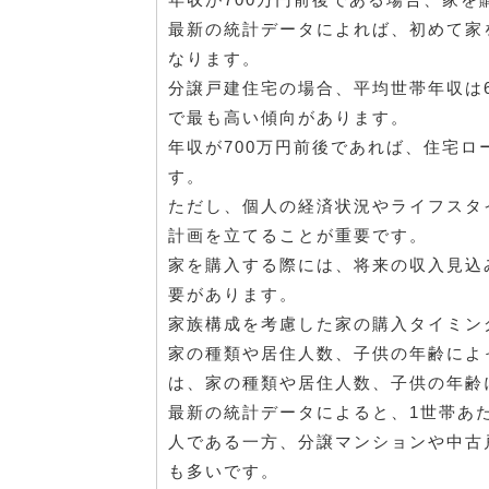
最新の統計データによれば、初めて家
なります。
分譲戸建住宅の場合、平均世帯年収は6
で最も高い傾向があります。
年収が700万円前後であれば、住宅
す。
ただし、個人の経済状況やライフスタ
計画を立てることが重要です。
家を購入する際には、将来の収入見込
要があります。
家族構成を考慮した家の購入タイミン
家の種類や居住人数、子供の年齢によ
は、家の種類や居住人数、子供の年齢
最新の統計データによると、1世帯あ
人である一方、分譲マンションや中古
も多いです。