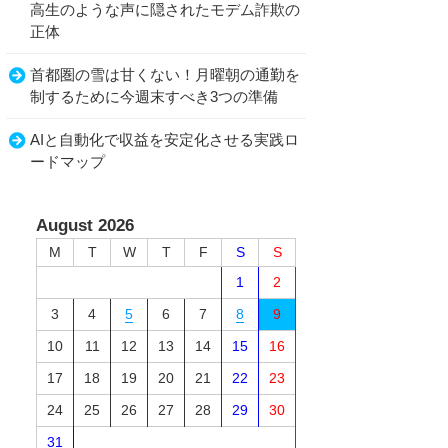
高生のような声に隠されたモデム詐欺の
正体
首都圏の雪は甘くない！月曜朝の通勤を
制するために今週末すべき3つの準備
AIと自動化で収益を安定化させる実践ロ
ードマップ
August 2026
M
T
W
T
F
S
S
1
2
3
4
5
6
7
8
9
10
11
12
13
14
15
16
17
18
19
20
21
22
23
24
25
26
27
28
29
30
31