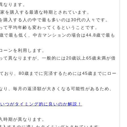
異なります。
が家を購入する最適な時期とされています。
を購入する人の中で最も多いのは30代の人々です。
って平均年齢も変わってくるということです。
8歳で最も低く、中古マンションの場合は44.8歳で最も
ローンを利用します。
って異なりますが、一般的には20歳以上65歳未満が借
ており、80歳までに完済するためには45歳までにロー
なり、毎月の返済額が大きくなる可能性があるため、
。
はいつがタイミング的に良いのか解説！
入時期が異なります。
を購入するのに適したタイミングとされています。