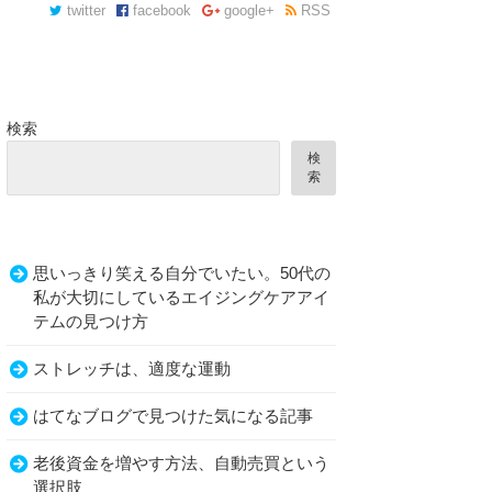
twitter
facebook
google+
RSS
検索
検
索
思いっきり笑える自分でいたい。50代の
私が大切にしているエイジングケアアイ
テムの見つけ方
ストレッチは、適度な運動
はてなブログで見つけた気になる記事
老後資金を増やす方法、自動売買という
選択肢