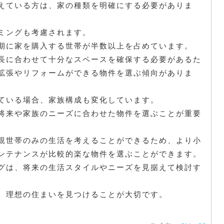
えている方は、家の種類を明確にする必要がありま
ミングも考慮されます。
期に家を購入する世帯が半数以上を占めています。
長に合わせて十分なスペースを確保する必要があるた
拡張やリフォームができる物件を選ぶ傾向がありま
ている場合、家族構成も変化しています。
将来や家族のニーズに合わせた物件を選ぶことが重要
親世帯のみの生活を考えることができるため、より小
ンテナンスが比較的楽な物件を選ぶことができます。
グは、将来の生活スタイルやニーズを見据えて検討す
、理想の住まいを見つけることが大切です。