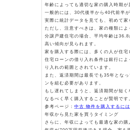
年齢によっても適切な家の購入時期が
一般的には、30代後半から40代前半
実際に統計データを見ても、初めて家
ただし、注意すべきは、家の種類によ
分譲戸建住宅の場合、平均年齢は36.
高い傾向が見られます。
家を購入する際には、多くの人が住宅
住宅ローンの借り入れ条件は銀行によ
り入れの範囲とされています。
また、返済期間は最長でも35年となっ
ンを組む必要があります。
もし遅れてしまうと、返済期間が短く
なるべく早く購入することが賢明です
参考ページ：
中古 物件を購入するに
年収から見た家を買うタイミング
さらに、年収によっても最適な家の購
年収が700万円前後である場合、家