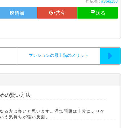
作成者 :
a9biqz38
マンションの最上階のメリット
めの賢い方法
なる方は多いと思います。浮気問題は非常にデリケ
う気持ちが強い反面、...