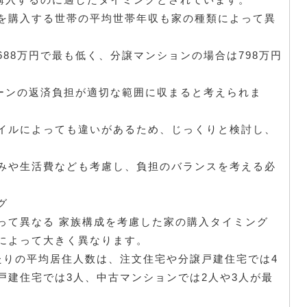
を購入する世帯の平均世帯年収も家の種類によって異
88万円で最も低く、分譲マンションの場合は798万円
ローンの返済負担が適切な範囲に収まると考えられま
イルによっても違いがあるため、じっくりと検討し、
みや生活費なども考慮し、負担のバランスを考える必
グ
って異なる 家族構成を考慮した家の購入タイミング
によって大きく異なります。
たりの平均居住人数は、注文住宅や分譲戸建住宅では4
戸建住宅では3人、中古マンションでは2人や3人が最