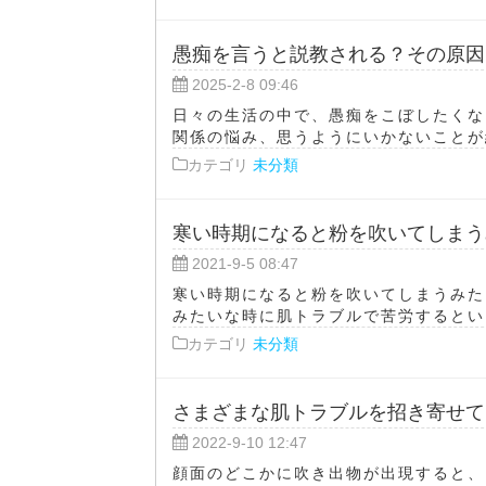
愚痴を言うと説教される？その原因
2025-2-8 09:46
日々の生活の中で、愚痴をこぼしたくな
関係の悩み、思うようにいかないことが続
カテゴリ
未分類
寒い時期になると粉を吹いてしまう
2021-9-5 08:47
寒い時期になると粉を吹いてしまうみた
みたいな時に肌トラブルで苦労するという
カテゴリ
未分類
さまざまな肌トラブルを招き寄せて
2022-9-10 12:47
顔面のどこかに吹き出物が出現すると、