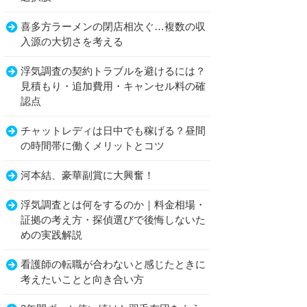
喜多方ラーメンの閉店相次ぐ…複数の収
入源の大切さを考える
浮気調査の契約トラブルを避けるには？
見積もり・追加費用・キャンセル料の確
認点
チャットレディは日中でも稼げる？昼間
の時間帯に働くメリットとコツ
河本結、豪華副賞に大興奮！
浮気調査とは何をするのか｜料金相場・
証拠の考え方・探偵選びで後悔しないた
めの実践解説
看護師の転職が合わないと感じたときに
考えたいことと向き合い方