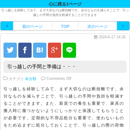
心に残る1ページ
引っ越しを経験してみて、まず大切なのは断捨離です。余分なものを減らすことで、引っ
越しの手間や負担を軽減することができます
前のページ
TOP
次のページ
2024-6-17 14:26
引っ越しの手間と準備は・・・
on 引っ越しの手間と準備は・・・
カテゴリ
未分類
Comments Off
引っ越しを経験してみて、まず大切なのは断捨離です。余
分なものを減らすことで、引っ越しの手間や負担を軽減す
ることができます。また、新居での養生も重要で、家具の
搬入時に傷つかないようにしっかりと保護してもらうこと
が必要です。定期的な不用品処分も重要で、使わないもの
をため込まずに処分しておくことで、引っ越しの際の荷物