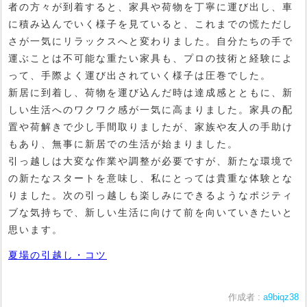
者の方々が到着すると、家具や荷物を丁寧に運び出し、車
に積み込んでいく様子を見ていると、これまでの慌ただし
さが一気にリラックスへと変わりました。自分たちの手で
運ぶことは不可能な重たい家具も、プロの技術と経験によ
って、手際よく運び出されていく様子は圧巻でした。
新居に到着し、荷物を運び込んだ時は達成感とともに、新
しい生活へのワクワク感が一気に高まりました。家具の配
置や荷解きで少し手間取りましたが、家族や友人の手助け
もあり、無事に新居での生活が始まりました。
引っ越しは大変な作業や調整が必要ですが、新たな環境で
の新たなスタートを意味し、私にとっては貴重な体験とな
りました。次の引っ越しも楽しみにできるようなポジティ
ブな気持ちで、新しい生活に向けて前を向いていきたいと
思います。
夏場の引越し・コツ
作成者 :
a9biqz38