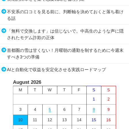
不安系の口コミを見る前に、判断軸を決めておくと落ち着け
る話
「無料で交換します」は信じないで。中高生のような声に隠
されたモデム詐欺の正体
首都圏の雪は甘くない！月曜朝の通勤を制するために今週末
すべき3つの準備
AIと自動化で収益を安定化させる実践ロードマップ
August 2026
M
T
W
T
F
S
S
1
2
3
4
5
6
7
8
9
10
11
12
13
14
15
16