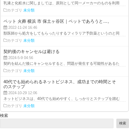
乳液と化粧水に関しましては、原則として同一メーカーのものを利用すること
カテゴリ
未分類
ペット 火葬 横浜 市 保土ヶ谷区｜ペットであろうと…。
2022-11-24 16:46
獣医師から処方をしてもらったりするフィラリア予防薬というのと同じような
カテゴリ
未分類
契約後のキャンセルは避ける
2024-5-9 04:56
契約を結んだ後にキャンセルすると、問題が発生する可能性があるため、でき
カテゴリ
未分類
40代でも始められるネットビジネス、成功までの時間とそ
のステップ
2024-10-29 12:06
ネットビジネスは、40代でも始めやすく、しっかりとステップを踏むことで成
カテゴリ
未分類
検索
検索