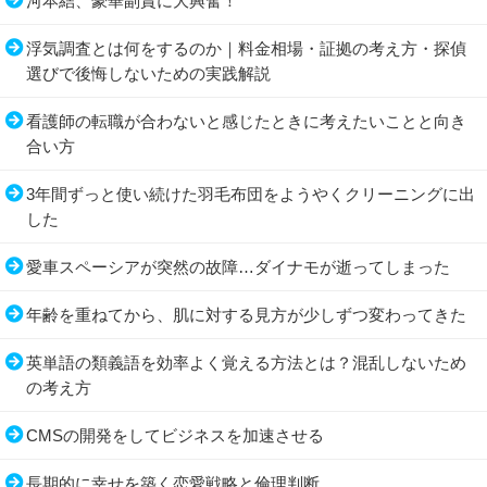
河本結、豪華副賞に大興奮！
浮気調査とは何をするのか｜料金相場・証拠の考え方・探偵
選びで後悔しないための実践解説
看護師の転職が合わないと感じたときに考えたいことと向き
合い方
3年間ずっと使い続けた羽毛布団をようやくクリーニングに出
した
愛車スペーシアが突然の故障…ダイナモが逝ってしまった
年齢を重ねてから、肌に対する見方が少しずつ変わってきた
英単語の類義語を効率よく覚える方法とは？混乱しないため
の考え方
CMSの開発をしてビジネスを加速させる
長期的に幸せを築く恋愛戦略と倫理判断