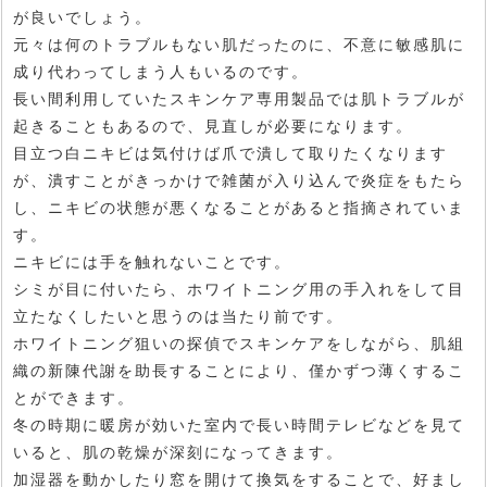
が良いでしょう。
元々は何のトラブルもない肌だったのに、不意に敏感肌に
成り代わってしまう人もいるのです。
長い間利用していたスキンケア専用製品では肌トラブルが
起きることもあるので、見直しが必要になります。
目立つ白ニキビは気付けば爪で潰して取りたくなります
が、潰すことがきっかけで雑菌が入り込んで炎症をもたら
し、ニキビの状態が悪くなることがあると指摘されていま
す。
ニキビには手を触れないことです。
シミが目に付いたら、ホワイトニング用の手入れをして目
立たなくしたいと思うのは当たり前です。
ホワイトニング狙いの探偵でスキンケアをしながら、肌組
織の新陳代謝を助長することにより、僅かずつ薄くするこ
とができます。
冬の時期に暖房が効いた室内で長い時間テレビなどを見て
いると、肌の乾燥が深刻になってきます。
加湿器を動かしたり窓を開けて換気をすることで、好まし