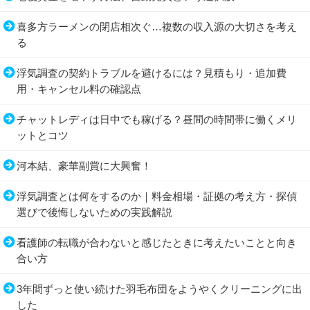
喜多方ラーメンの閉店相次ぐ…複数の収入源の大切さを考え
る
浮気調査の契約トラブルを避けるには？見積もり・追加費
用・キャンセル料の確認点
チャットレディは日中でも稼げる？昼間の時間帯に働くメリ
ットとコツ
河本結、豪華副賞に大興奮！
浮気調査とは何をするのか｜料金相場・証拠の考え方・探偵
選びで後悔しないための実践解説
看護師の転職が合わないと感じたときに考えたいことと向き
合い方
3年間ずっと使い続けた羽毛布団をようやくクリーニングに出
した