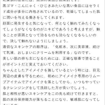
黒ゴマ・こんにゃく・ひじきみたいな黒い食品にはセラミ
ド成分が多分に内包されているので、乾燥してしまった肌
に潤いを与える働きをしてくれます。
顔面に発生すると気になって、何となく触れてみたくなっ
てしょうがなくなるのがニキビであろうと考えますが、触
ることが原因となって治るものも治らなくなるらしいの
で、決して触れないようにしましょう。
適切なスキンケアの順序は、「化粧水、次に美容液、続け
て乳液、おしまいにクリームを利用する」なのです。
美しい肌の持ち主になるためには、正確な順番で塗ること
がポイントだと覚えておいてください。
ちゃんとしたアイメイクを施しているという時には、目元
周辺の皮膚を守るために、初めにアイメイク専用のリムー
ブアイテムでアイメイクを落としてから、いつもやってい
るクレンジングをして洗顔した方が良いでしょう。
肌と相性が悪いスキンケアをこの先も続けて行きますと、
肌の水分保持能力が落ちることになり、敏感肌になってし