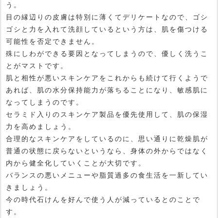
う。
目の縁辺りの皮膚は特別に薄くてデリケートなので、ゴシ
ゴシと力を入れて洗顔しているという方は、肌を傷つける
可能性を否定できません。
殊にしわができる要因となってしまうので、優しく洗うこ
とがマストです。
肌と相性が悪いスキンケアをこれからも続けて行くようで
あれば、肌の水分保持能力が落ちることになり、敏感肌に
なってしまうのです。
セラミド入りのスキンケア製品を優先使用して、肌の保湿
力を高めましょう。
合理的なスキンケアをしているのに、思い通りに乾燥肌が
普通の状態に戻らないというなら、身体の外からではなく
内から健全化していくことが大切です。
バランスの悪いメニューや脂質過多の食生活を一新してい
きましょう。
今の時代石けんを好んで使う人が減っているとのことで
す。