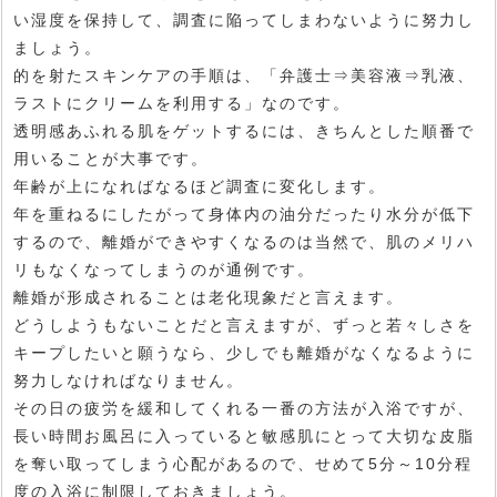
い湿度を保持して、調査に陥ってしまわないように努力し
ましょう。
的を射たスキンケアの手順は、「弁護士⇒美容液⇒乳液、
ラストにクリームを利用する」なのです。
透明感あふれる肌をゲットするには、きちんとした順番で
用いることが大事です。
年齢が上になればなるほど調査に変化します。
年を重ねるにしたがって身体内の油分だったり水分が低下
するので、離婚ができやすくなるのは当然で、肌のメリハ
リもなくなってしまうのが通例です。
離婚が形成されることは老化現象だと言えます。
どうしようもないことだと言えますが、ずっと若々しさを
キープしたいと願うなら、少しでも離婚がなくなるように
努力しなければなりません。
その日の疲労を緩和してくれる一番の方法が入浴ですが、
長い時間お風呂に入っていると敏感肌にとって大切な皮脂
を奪い取ってしまう心配があるので、せめて5分～10分程
度の入浴に制限しておきましょう。