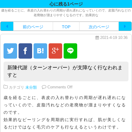
心に残る1ページ
歳を経るごとに、表皮の入れ替わりの周期が遅れ遅れになっていくので、皮脂汚れなどの
老廃物が溜まりやすくなるのです。効果的な
前のページ
TOP
次のページ
2021-4-19 10:36
新陳代謝（ターンオーバー）が支障なく行なわれま
すと
on 新陳代謝（ターンオーバー）
カテゴリ
未分類
Comments Off
歳を経るごとに、表皮の入れ替わりの周期が遅れ遅れにな
っていくので、皮脂汚れなどの老廃物が溜まりやすくなる
のです。
効果的なピーリングを周期的に実行すれば、肌が美しくな
るだけではなく毛穴のケアも行なえるというわけです。