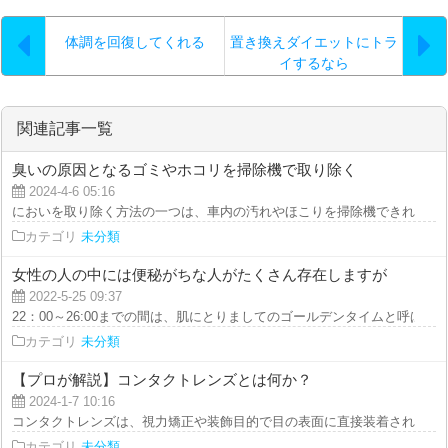
体調を回復してくれる
置き換えダイエットにトラ
イするなら
関連記事一覧
臭いの原因となるゴミやホコリを掃除機で取り除く
2024-4-6 05:16
においを取り除く方法の一つは、車内の汚れやほこりを掃除機できれいに取り
カテゴリ
未分類
女性の人の中には便秘がちな人がたくさん存在しますが
2022-5-25 09:37
22：00～26:00までの間は、肌にとりましてのゴールデンタイムと呼ばれてい
カテゴリ
未分類
【プロが解説】コンタクトレンズとは何か？
2024-1-7 10:16
コンタクトレンズは、視力矯正や装飾目的で目の表面に直接装着される薄いレ
カテゴリ
未分類