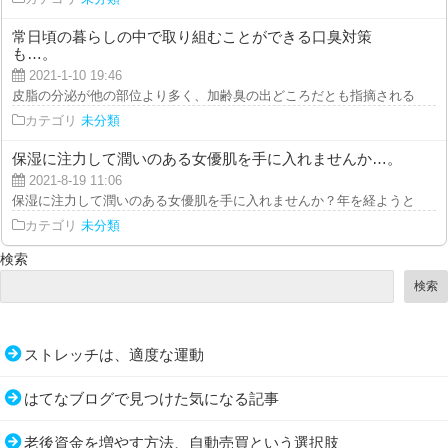
常日頃の暮らしの中で取り組むことができる口臭対策
も…。
2021-1-10 19:46
皮脂の分泌が他の部位より多く、加齢臭の出どころだとも指摘されることが多
カテゴリ
未分類
保湿に注力して潤いのある女優肌を手に入れませんか…。
2021-8-19 11:06
保湿に注力して潤いのある女優肌を手に入れませんか？年を経ようとも損なわ
カテゴリ
未分類
検索
検索
ストレッチは、適度な運動
はてなブログで見つけた気になる記事
老後資金を増やす方法、自動売買という選択肢