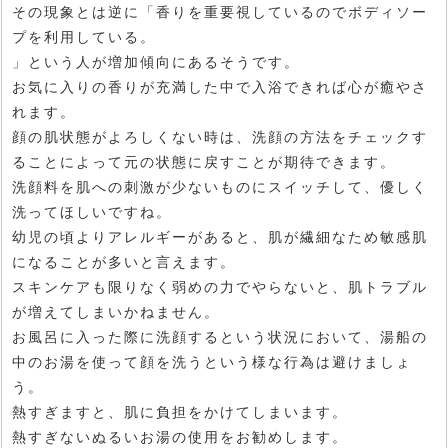
その現象とは逆に「香りを重要視しているのでボディソー
プを利用している。
」という人が増加傾向にあるそうです。
お気に入りの香りが充満した中で入浴できれば心が癒やさ
れます。
顔の肌状態がよろしくない時は、洗顔の方法をチェックす
ることによって元の状態に戻すことが期待できます。
洗顔料を肌への刺激が少ないものにスイッチして、優しく
洗ってほしいですね。
幼児の頃よりアレルギーがあると、肌が繊細なため敏感肌
になることが多いと言えます。
スキンケアも限りなく弱めの力でやらないと、肌トラブル
が増えてしまいかねません。
お風呂に入った際に洗顔するという状況において、湯船の
中のお湯を使って顔を洗うという様な行為は避けましょ
う。
熱すぎますと、肌に負担をかけてしまいます。
熱すぎないぬるいお湯の使用をお勧めします。