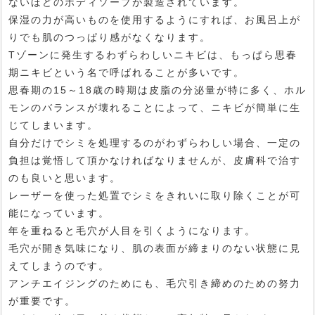
ないほどのボディソープが製造されています。
保湿の力が高いものを使用するようにすれば、お風呂上が
りでも肌のつっぱり感がなくなります。
Tゾーンに発生するわずらわしいニキビは、もっぱら思春
期ニキビという名で呼ばれることが多いです。
思春期の15～18歳の時期は皮脂の分泌量が特に多く、ホル
モンのバランスが壊れることによって、ニキビが簡単に生
じてしまいます。
自分だけでシミを処理するのがわずらわしい場合、一定の
負担は覚悟して頂かなければなりませんが、皮膚科で治す
のも良いと思います。
レーザーを使った処置でシミをきれいに取り除くことが可
能になっています。
年を重ねると毛穴が人目を引くようになります。
毛穴が開き気味になり、肌の表面が締まりのない状態に見
えてしまうのです。
アンチエイジングのためにも、毛穴引き締めのための努力
が重要です。