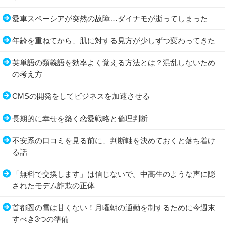
愛車スペーシアが突然の故障…ダイナモが逝ってしまった
年齢を重ねてから、肌に対する見方が少しずつ変わってきた
英単語の類義語を効率よく覚える方法とは？混乱しないため
の考え方
CMSの開発をしてビジネスを加速させる
長期的に幸せを築く恋愛戦略と倫理判断
不安系の口コミを見る前に、判断軸を決めておくと落ち着け
る話
「無料で交換します」は信じないで。中高生のような声に隠
されたモデム詐欺の正体
首都圏の雪は甘くない！月曜朝の通勤を制するために今週末
すべき3つの準備