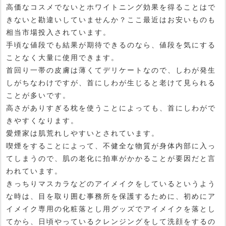
高価なコスメでないとホワイトニング効果を得ることはで
きないと勘違いしていませんか？ここ最近はお安いものも
相当市場投入されています。
手頃な値段でも結果が期待できるのなら、値段を気にする
ことなく大量に使用できます。
首回り一帯の皮膚は薄くてデリケートなので、しわが発生
しがちなわけですが、首にしわが生じると老けて見られる
ことが多いです。
高さがありすぎる枕を使うことによっても、首にしわがで
きやすくなります。
愛煙家は肌荒れしやすいとされています。
喫煙をすることによって、不健全な物質が身体内部に入っ
てしまうので、肌の老化に拍車がかかることが要因だと言
われています。
きっちりマスカラなどのアイメイクをしているというよう
な時は、目を取り囲む事務所を保護するために、初めにア
イメイク専用の化粧落とし用グッズでアイメイクを落とし
てから、日頃やっているクレンジングをして洗顔をするの