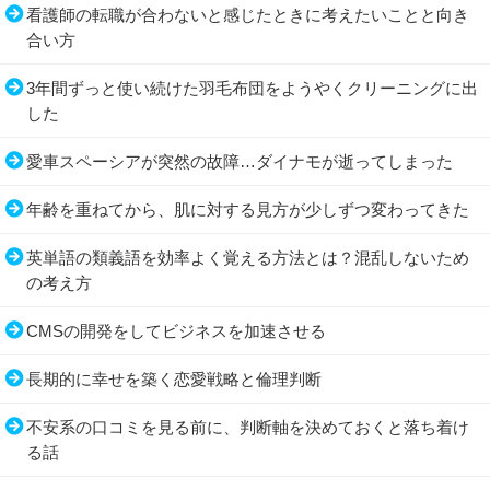
看護師の転職が合わないと感じたときに考えたいことと向き
合い方
3年間ずっと使い続けた羽毛布団をようやくクリーニングに出
した
愛車スペーシアが突然の故障…ダイナモが逝ってしまった
年齢を重ねてから、肌に対する見方が少しずつ変わってきた
英単語の類義語を効率よく覚える方法とは？混乱しないため
の考え方
CMSの開発をしてビジネスを加速させる
長期的に幸せを築く恋愛戦略と倫理判断
不安系の口コミを見る前に、判断軸を決めておくと落ち着け
る話