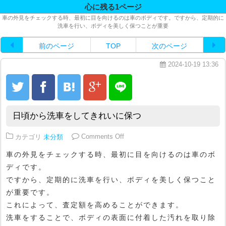
心に残る1ページ
車の外見をチェックする時、最初に目を向けるのは車のボディです。ですから、定期的に
洗車を行い、ボディを美しく保つことが重要
前のページ
TOP
次のページ
2024-10-19 13:36
日頃から洗車をしてきれいに保つ
on 日頃から洗車をしてきれいに保
カテゴリ
未分類
Comments Off
車の外見をチェックする時、最初に目を向けるのは車のボ
ディです。
ですから、定期的に洗車を行い、ボディを美しく保つこと
が重要です。
これによって、査定額を高めることができます。
洗車をすることで、ボディの表面に付着した汚れを取り除