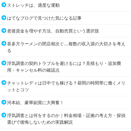
ストレッチは、適度な運動
はてなブログで見つけた気になる記事
老後資金を増やす方法、自動売買という選択肢
喜多方ラーメンの閉店相次ぐ…複数の収入源の大切さを考え
る
浮気調査の契約トラブルを避けるには？見積もり・追加費
用・キャンセル料の確認点
チャットレディは日中でも稼げる？昼間の時間帯に働くメリ
ットとコツ
河本結、豪華副賞に大興奮！
浮気調査とは何をするのか｜料金相場・証拠の考え方・探偵
選びで後悔しないための実践解説