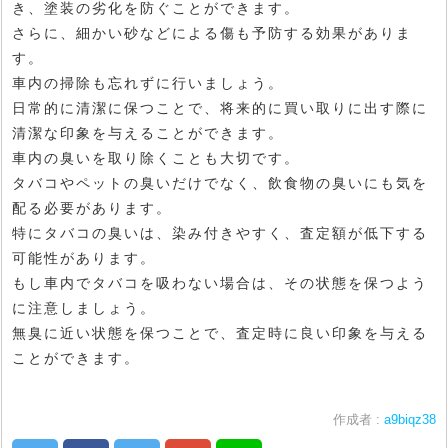
き、塗装の劣化を防ぐことができます。
さらに、細かい砂などによる傷も予防する効果がありま
す。
車内の掃除も忘れずに行いましょう。
日常的に清潔に保つことで、将来的に買い取りに出す際に
清潔な印象を与えることができます。
車内の臭いを取り除くことも大切です。
タバコやペットの臭いだけでなく、飲食物の臭いにも気を
配る必要があります。
特にタバコの臭いは、染み付きやすく、査定額が低下する
可能性があります。
もし車内でタバコを吸わない場合は、その状態を保つよう
に注意しましょう。
無臭に近い状態を保つことで、査定時に良い印象を与える
ことができます。
作成者 :
a9biqz38