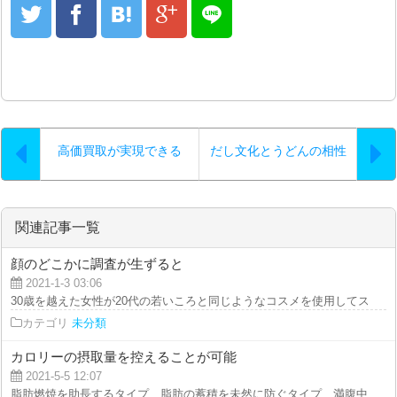
高価買取が実現できる
だし文化とうどんの相性
関連記事一覧
顔のどこかに調査が生ずると
2021-1-3 03:06
30歳を越えた女性が20代の若いころと同じようなコスメを使用してスキンケ
カテゴリ
未分類
カロリーの摂取量を控えることが可能
2021-5-5 12:07
脂肪燃焼を助長するタイプ、脂肪の蓄積を未然に防ぐタイプ、満腹中枢を刺激