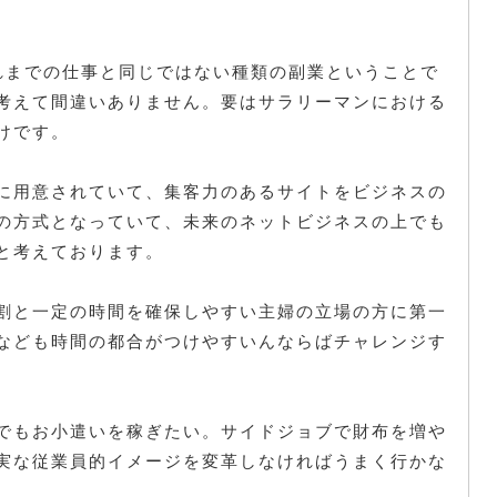
れまでの仕事と同じではない種類の副業ということで
考えて間違いありません。要はサラリーマンにおける
けです。
に用意されていて、集客力のあるサイトをビジネスの
の方式となっていて、未来のネットビジネスの上でも
と考えております。
割と一定の時間を確保しやすい主婦の立場の方に第一
なども時間の都合がつけやすいんならばチャレンジす
でもお小遣いを稼ぎたい。サイドジョブで財布を増や
実な従業員的イメージを変革しなければうまく行かな