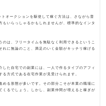
ットオークションを駆使して稼ぐ方法は、さながら普
方もいらっしゃるかもしれませんが、標準的なインタ
うのは、フリータイムを無駄なく利用できるというこ
それに無論のこと、満足のいく金額がキッチリ稼げる
。
介した自宅での副業には、一人で作るタイプのアフィ
する方式である在宅作業が見受けられます。
進める形態が多いです。その部分こそが本業の職場に
てくるでしょう。しかし、副業仲間が増えると稼ぎが