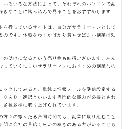
。いろいろな方法によって、それぞれのパソコンで副
好きなことに踏み込んで見ることをおすすめします。
トを行っているサイトは、自分がサラリーマンとして
るのです。休暇をわずかばかり費やせばよい副業は効
ーの儲けになるという売り物も結構ございます。あん
なっていく忙しいサラリーマンにおすすめの副業なの
ェックしてみると、単純に情報メールを受信設定する
、ＣＡＤ・翻訳といいます専門的な能力が必要とされ
、多種多様に取り上げられています。
の方々の微々たる合間時間でも、副業に取り組むこと
る間に会社の月給くらいの稼ぎのある方がいることも