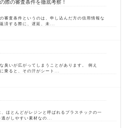
の際の審査条件を徹底考察！
の審査条件というのは、申し込んだ方の信用情報な
済する際に、遅延、未...
な臭いが広がってしまうことがあります。 例え
乗ると、その汗がシート...
は、ほとんどがレジンと呼ばれるプラスチックの一
逃がしやすい素材なの...