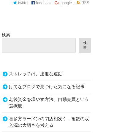
twitter
facebook
google+
RSS
検索
検
索
ストレッチは、適度な運動
はてなブログで見つけた気になる記事
老後資金を増やす方法、自動売買という
選択肢
喜多方ラーメンの閉店相次ぐ…複数の収
入源の大切さを考える