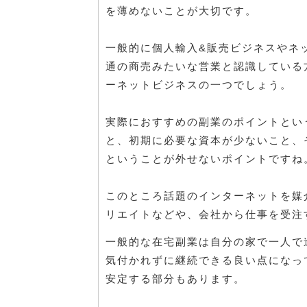
を薄めないことが大切です。
一般的に個人輸入&販売ビジネスやネ
通の商売みたいな営業と認識している
ーネットビジネスの一つでしょう。
実際におすすめの副業のポイントとい
と、初期に必要な資本が少ないこと、
ということが外せないポイントですね
このところ話題のインターネットを媒
リエイトなどや、会社から仕事を受注
一般的な在宅副業は自分の家で一人で
気付かれずに継続できる良い点になっ
安定する部分もあります。