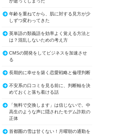
が逝ってしまった
年齢を重ねてから、肌に対する見方が少
しずつ変わってきた
英単語の類義語を効率よく覚える方法と
は？混乱しないための考え方
CMSの開発をしてビジネスを加速させ
る
長期的に幸せを築く恋愛戦略と倫理判断
不安系の口コミを見る前に、判断軸を決
めておくと落ち着ける話
「無料で交換します」は信じないで。中
高生のような声に隠されたモデム詐欺の
正体
首都圏の雪は甘くない！月曜朝の通勤を