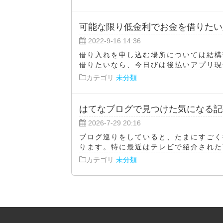
可能な限り低金利でお金を借りたい
2022-9-16 14:36
借り入れを申し込む場所については結構
借りたいなら、今日びは後払いアプリ現金
カテゴリ
未分類
はてなブログで見つけた気になる記
2026-7-29 20:16
ブログ巡りをしていると、たまにすごく
ります。特に最近はテレビで紹介された商
カテゴリ
未分類