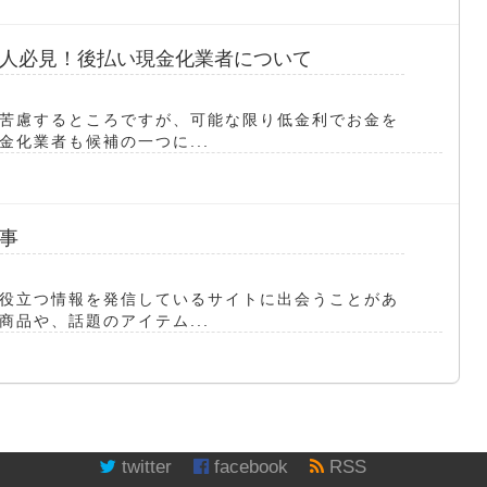
人必見！後払い現金化業者について
苦慮するところですが、可能な限り低金利でお金を
化業者も候補の一つに...
事
役立つ情報を発信しているサイトに出会うことがあ
品や、話題のアイテム...
twitter
facebook
RSS