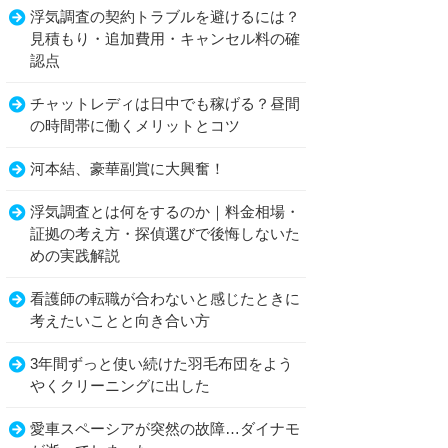
浮気調査の契約トラブルを避けるには？
見積もり・追加費用・キャンセル料の確
認点
チャットレディは日中でも稼げる？昼間
の時間帯に働くメリットとコツ
河本結、豪華副賞に大興奮！
浮気調査とは何をするのか｜料金相場・
証拠の考え方・探偵選びで後悔しないた
めの実践解説
看護師の転職が合わないと感じたときに
考えたいことと向き合い方
3年間ずっと使い続けた羽毛布団をよう
やくクリーニングに出した
愛車スペーシアが突然の故障…ダイナモ