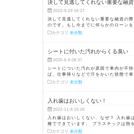
決して見逃してくれない重要な融資
2022-9-29 16:27
決して見逃してくれない重要な融資の際
のです。もし今までに何らかのローンを返
カテゴリ
未分類
シートに付いた汚れからくる臭い
2025-6-9 08:37
シートについた汚れが原因で車内が不快
ば、仕事帰りなどで汗をかいた状態で車に
カテゴリ
未分類
入れ歯はおいしくない！
2022-11-8 15:26
入れ歯はおいしくない、なぜ？ 入れ歯
種でできています。 プラスチックは熱を
カテゴリ
未分類