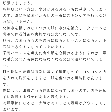
頑張りましょう。
乾燥肌という方は、水分が見る見るうちに減少してしまう
ので、洗顔を済ませたらいの一番にスキンケアを行わなけ
ればなりません。
化粧水を惜しみなくつけて肌に水分を補充し、クリームと
乳液で保湿対策を実施すれば文句なしです。
脂分が含まれるものを過分に摂るということになると、毛
穴は開きやすくなってしまいます。
栄養バランスを考えた食生活を心掛けるようにすれば、嫌
な毛穴の開きも気にならなくなるのは間違いないでしょ
う。
目の周辺の皮膚は特別に薄くて繊細なので、ゴシゴシと力
を入れて洗顔をしますと、肌を傷つける可能性がありま
す。
殊にしわが形成される原因になってしまうので、力を込め
ずに洗顔する必要があると言えます。
乾燥季節になると、大気が乾くことで湿度がダウンしてし
まいます。