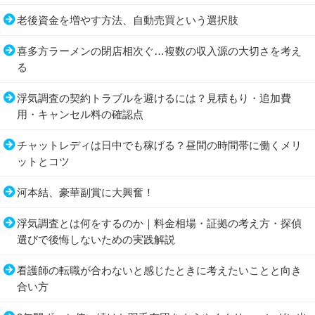
老後資金を増やす方法、自動売買という選択肢
喜多方ラーメンの閉店相次ぐ…複数の収入源の大切さを考え
る
浮気調査の契約トラブルを避けるには？見積もり・追加費
用・キャンセル料の確認点
チャットレディは日中でも稼げる？昼間の時間帯に働くメリ
ットとコツ
河本結、豪華副賞に大興奮！
浮気調査とは何をするのか｜料金相場・証拠の考え方・探偵
選びで後悔しないための実践解説
看護師の転職が合わないと感じたときに考えたいことと向き
合い方