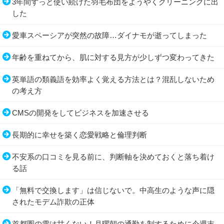
3年間ずっと使い続けた羽毛布団をようやくクリーニングに出
した
愛車スペーシアが突然の故障…ダイナモが逝ってしまった
年齢を重ねてから、肌に対する見方が少しずつ変わってきた
英単語の類義語を効率よく覚える方法とは？混乱しないため
の考え方
CMSの開発をしてビジネスを加速させる
長期的に幸せを築く恋愛戦略と倫理判断
不安系の口コミを見る前に、判断軸を決めておくと落ち着け
る話
「無料で交換します」は信じないで。中高生のような声に隠
されたモデム詐欺の正体
首都圏の雪は甘くない！月曜朝の通勤を制するために今週末