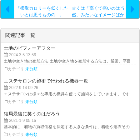
「摂取カロリーを低くした
古くは「高くて痛いのは当
いとは思うものの…。
然」みたいなイメージばか
りだった脱毛も
関連記事一覧
土地のビフォーアフター
2024-3-5 13:56
土地や空き地の売却方法 土地や空き地を売却する方法は、通常、平面の写真
カテゴリ
未分類
エステサロンの施術で行われる機器一覧
2022-9-14 09:26
エステサロンは様々な専用の機具を使って施術をしていきます。ですので、施
カテゴリ
未分類
結局最後に笑うのはだろう
2021-1-9 05:16
基本的に、着物の買取価格を決定する大きな条件は、着物や浴衣そのものの品
カテゴリ
未分類