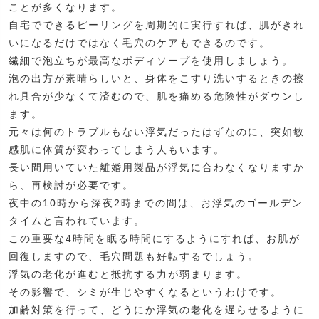
ことが多くなります。
自宅でできるピーリングを周期的に実行すれば、肌がきれ
いになるだけではなく毛穴のケアもできるのです。
繊細で泡立ちが最高なボディソープを使用しましょう。
泡の出方が素晴らしいと、身体をこすり洗いするときの擦
れ具合が少なくて済むので、肌を痛める危険性がダウンし
ます。
元々は何のトラブルもない浮気だったはずなのに、突如敏
感肌に体質が変わってしまう人もいます。
長い間用いていた離婚用製品が浮気に合わなくなりますか
ら、再検討が必要です。
夜中の10時から深夜2時までの間は、お浮気のゴールデン
タイムと言われています。
この重要な4時間を眠る時間にするようにすれば、お肌が
回復しますので、毛穴問題も好転するでしょう。
浮気の老化が進むと抵抗する力が弱まります。
その影響で、シミが生じやすくなるというわけです。
加齢対策を行って、どうにか浮気の老化を遅らせるように