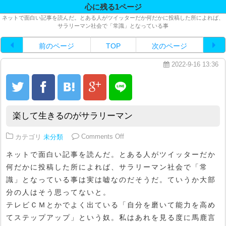
心に残る1ページ
ネットで面白い記事を読んだ。とある人がツイッターだか何だかに投稿した所によれば、
サラリーマン社会で「常識」となっている事
前のページ
TOP
次のページ
2022-9-16 13:36
楽して生きるのがサラリーマン
on 楽して生きるのがサラリーマン
カテゴリ
未分類
Comments Off
ネットで面白い記事を読んだ。とある人がツイッターだか
何だかに投稿した所によれば、サラリーマン社会で「常
識」となっている事は実は嘘なのだそうだ。ていうか大部
分の人はそう思ってないと。
テレビＣＭとかでよく出ている「自分を磨いて能力を高め
てステップアップ」という奴。私はあれを見る度に馬鹿言