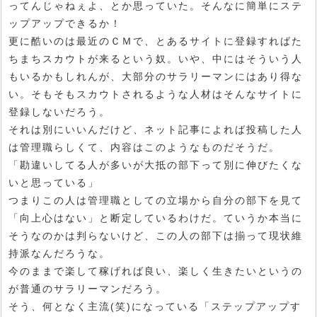
ってんじゃねぇよ、とか思っていた。そんなに簡単にステ
ップアップできるか！
更に酷いのは最近のＣＭで、とあるサイトに登録すればた
ちまちスカウトが来るという奴。いや、中にはそういう人
もいるかもしれんが、大部分のサラリーマンにはあり得な
い。そもそもスカウトされるような人材はそんなサイトに
登録しないだろう。
それは別にいいんだけど、ネット記事によれば投稿した人
は管理職らしくて、内容はこのようなものだそうだ。
「勘違いしてる人が多いが大抵の部下って別に伸びたくな
いと思っている」
つまりこの人は管理職としての立場から自分の部下を見て
「向上心はない」と断定しているわけだ。ていうか本当に
そうなのかは判らないけど、この人の部下は揃って現状維
持派なんだろうな。
今のままで楽して稼げれば良い、楽しく生きたいというの
が普通のサラリーマンだろう。
そう、何となく主流(笑)になっている「ステップアップす