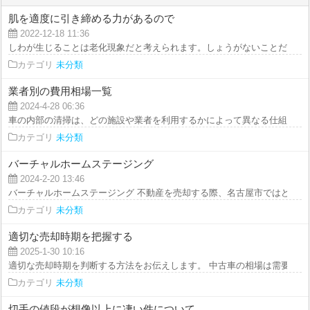
肌を適度に引き締める力があるので
2022-12-18 11:36
しわが生じることは老化現象だと考えられます。しょうがないことだと言えま
カテゴリ
未分類
業者別の費用相場一覧
2024-4-28 06:36
車の内部の清掃は、どの施設や業者を利用するかによって異なる仕組みがあり
カテゴリ
未分類
バーチャルホームステージング
2024-2-20 13:46
バーチャルホームステージング 不動産を売却する際、名古屋市ではどのよう
カテゴリ
未分類
適切な売却時期を把握する
2025-1-30 10:16
適切な売却時期を判断する方法をお伝えします。 中古車の相場は需要と供給
カテゴリ
未分類
切手の値段が想像以上に凄い件について