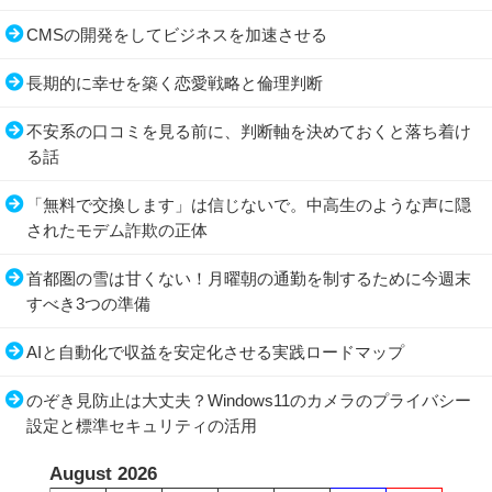
CMSの開発をしてビジネスを加速させる
長期的に幸せを築く恋愛戦略と倫理判断
不安系の口コミを見る前に、判断軸を決めておくと落ち着け
る話
「無料で交換します」は信じないで。中高生のような声に隠
されたモデム詐欺の正体
首都圏の雪は甘くない！月曜朝の通勤を制するために今週末
すべき3つの準備
AIと自動化で収益を安定化させる実践ロードマップ
のぞき見防止は大丈夫？Windows11のカメラのプライバシー
設定と標準セキュリティの活用
August 2026