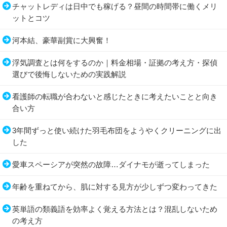
チャットレディは日中でも稼げる？昼間の時間帯に働くメリ
ットとコツ
河本結、豪華副賞に大興奮！
浮気調査とは何をするのか｜料金相場・証拠の考え方・探偵
選びで後悔しないための実践解説
看護師の転職が合わないと感じたときに考えたいことと向き
合い方
3年間ずっと使い続けた羽毛布団をようやくクリーニングに出
した
愛車スペーシアが突然の故障…ダイナモが逝ってしまった
年齢を重ねてから、肌に対する見方が少しずつ変わってきた
英単語の類義語を効率よく覚える方法とは？混乱しないため
の考え方