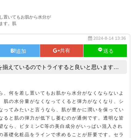
し置いてもお肌から水分が
ます。肌
2024-8-14 13:36
を揃えているのでトライすると良いと思います…
様々な製造元がトライアルセットを揃えているのでトライすると良いと思
ら、何を差し置いてもお肌から水分がなくならないよ
。肌の水分量がなくなってくると弾力がなくなり、シ
なってみたいと言うなら、肌が豊かに潤いを保ってい
なると肌の弾力が低下し萎むのが通例です。透明な皆
望なら、ビタミンC等の美白成分がいっぱい混入され
の基礎化粧品をラインで求めることが肝要です。セラ