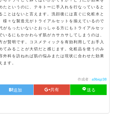
めたというのに、テキトーに手入れを行なっていると
ることはないと言えます。洗顔後には直ぐに化粧水と
。様々な製造元がトライアルセットを揃えているので
代がもったいないとおっしゃる方にもトライアルセッ
でいるにもかかわらず肌がカサカサしてしまうのは、
方が賢明です。コスメティックを有効利用してお手入
めてみることが大切だと感じます。化粧品を使うのみ
容外科を訪ねれば肌の悩みまたは現状に合わせた効果
えます。
作成者 :
a9biqz38