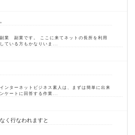
。
副業 副業です。 ここに来てネットの長所を利用
ている方もかなりいま...
インターネットビジネス素人は、まずは簡単に出来
ケートに回答する作業...
なく行なわれますと