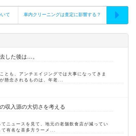
ついて
車内クリーニングは査定に影響する？
去した後は…。
ことも、アンチエイジングでは大事になってきま
懸念されるものは、年老...
の収入源の大切さを考える
ってニュースを見て、地元の老舗飲食店が減ってい
て有名な喜多方ラーメ...