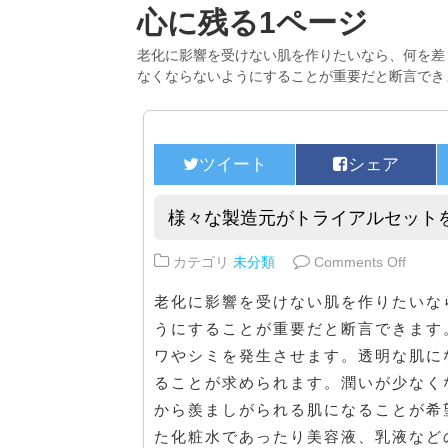
心に残る1ページ
老化に影響を受けない肌を作りたいなら、何を差
なくならないようにすることが重要だと断言でき
様々な製造元がトライアルセット
on 
カテゴリ
未分類
Comments Off
老化に影響を受けない肌を作りたいな
うにすることが重要だと断言できます
ワやシミを発生させます。透明な肌に
ることが求められます。潤いが少なく
から羨ましがられる肌になることが希
た化粧水であったり美容液、乳液など