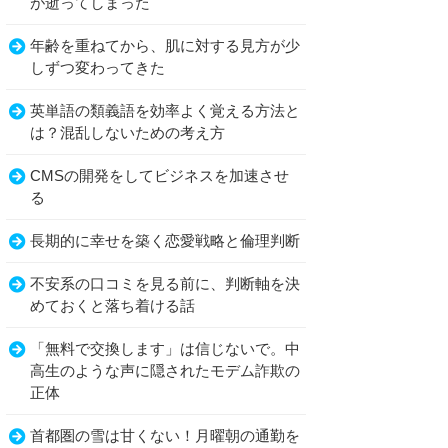
が逝ってしまった
年齢を重ねてから、肌に対する見方が少
しずつ変わってきた
英単語の類義語を効率よく覚える方法と
は？混乱しないための考え方
CMSの開発をしてビジネスを加速させ
る
長期的に幸せを築く恋愛戦略と倫理判断
不安系の口コミを見る前に、判断軸を決
めておくと落ち着ける話
「無料で交換します」は信じないで。中
高生のような声に隠されたモデム詐欺の
正体
首都圏の雪は甘くない！月曜朝の通勤を