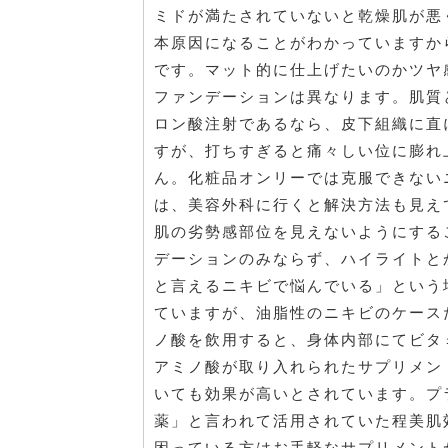
ミドが満たされていないと乾燥肌が悪
本原因になることがわかっていますか
です。マット的に仕上げたいのかツヤ
ファンデーションは異なります。肌質
ロン酸注射であるなら、皮下組織に直
すが、打ちすぎると痛々しい位に膨れ
ん。化粧品オンリーでは克服できない
は、美容外科に行くと解決方法も見え
肌の劣勢感部位を見えないようにする
デーションのみならず、ハイライトと
と言えるニキビで悩んでいる」という
ていますが、油脂性のニキビのケース
ノ酸を飲用すると、身体内部にてビタ
アミノ酸が取り入れられたサプリメン
いても効果が高いとされています。プ
薬」と言われて活用されていた程美肌
困っている方はお手軽なサプリメント