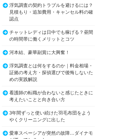
浮気調査の契約トラブルを避けるには？
見積もり・追加費用・キャンセル料の確
認点
チャットレディは日中でも稼げる？昼間
の時間帯に働くメリットとコツ
河本結、豪華副賞に大興奮！
浮気調査とは何をするのか｜料金相場・
証拠の考え方・探偵選びで後悔しないた
めの実践解説
看護師の転職が合わないと感じたときに
考えたいことと向き合い方
3年間ずっと使い続けた羽毛布団をよう
やくクリーニングに出した
愛車スペーシアが突然の故障…ダイナモ