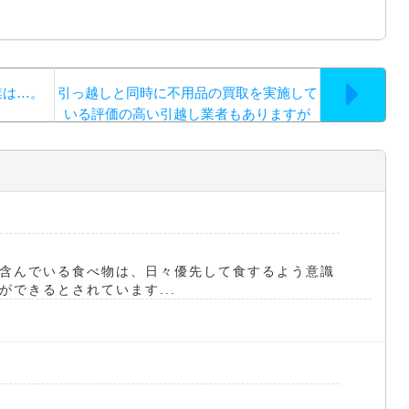
業は…。
引っ越しと同時に不用品の買取を実施して
いる評価の高い引越し業者もありますが
含んでいる食べ物は、日々優先して食するよう意識
できるとされています...