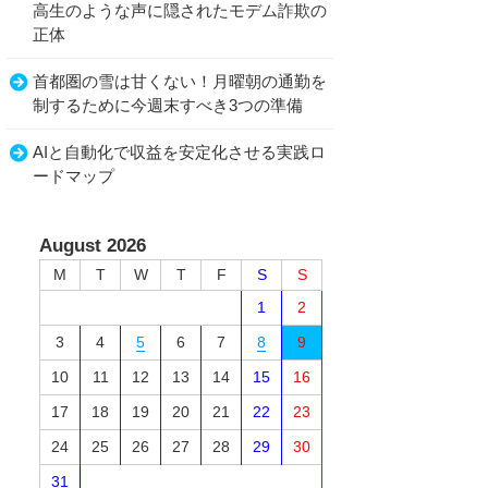
高生のような声に隠されたモデム詐欺の
正体
首都圏の雪は甘くない！月曜朝の通勤を
制するために今週末すべき3つの準備
AIと自動化で収益を安定化させる実践ロ
ードマップ
August 2026
M
T
W
T
F
S
S
1
2
3
4
5
6
7
8
9
10
11
12
13
14
15
16
17
18
19
20
21
22
23
24
25
26
27
28
29
30
31