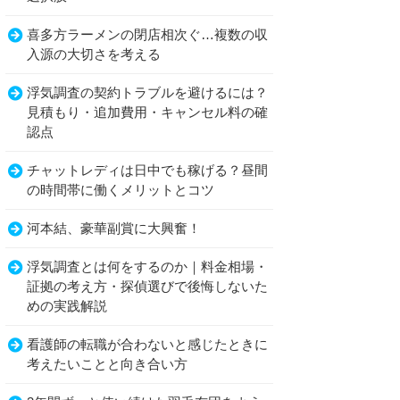
喜多方ラーメンの閉店相次ぐ…複数の収
入源の大切さを考える
浮気調査の契約トラブルを避けるには？
見積もり・追加費用・キャンセル料の確
認点
チャットレディは日中でも稼げる？昼間
の時間帯に働くメリットとコツ
河本結、豪華副賞に大興奮！
浮気調査とは何をするのか｜料金相場・
証拠の考え方・探偵選びで後悔しないた
めの実践解説
看護師の転職が合わないと感じたときに
考えたいことと向き合い方