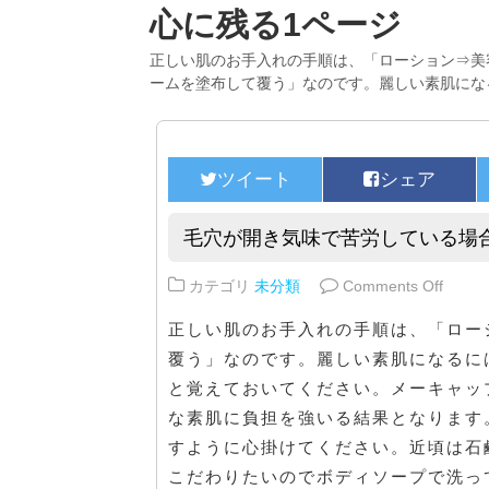
心に残る1ページ
正しい肌のお手入れの手順は、「ローション⇒美
ームを塗布して覆う」なのです。麗しい素肌にな
毛穴が開き気味で苦労している場
on 
カテゴリ
未分類
Comments Off
正しい肌のお手入れの手順は、「ロー
覆う」なのです。麗しい素肌になるに
と覚えておいてください。メーキャッ
な素肌に負担を強いる結果となります
すように心掛けてください。近頃は石
こだわりたいのでボディソープで洗っ