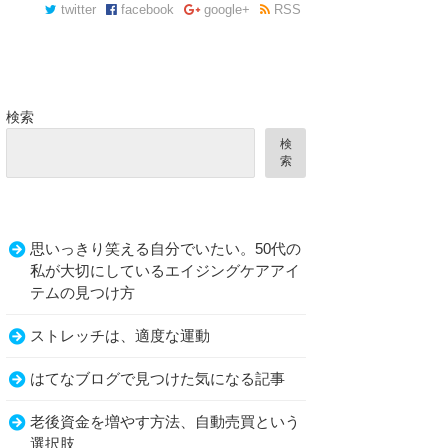
twitter
facebook
google+
RSS
検索
検
索
思いっきり笑える自分でいたい。50代の
私が大切にしているエイジングケアアイ
テムの見つけ方
ストレッチは、適度な運動
はてなブログで見つけた気になる記事
老後資金を増やす方法、自動売買という
選択肢