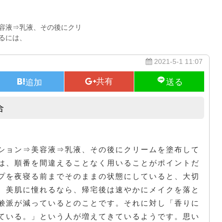
容液⇒乳液、その後にクリ
るには、
2021-5-1 11:07
合
毛穴が開き気味で苦労している場合
ション⇒美容液⇒乳液、その後にクリームを塗布して
は、順番を間違えることなく用いることがポイントだ
プを夜寝る前までそのままの状態にしていると、大切
。美肌に憧れるなら、帰宅後は速やかにメイクを落と
鹸派が減っているとのことです。それに対し「香りに
ている。」という人が増えてきているようです。思い