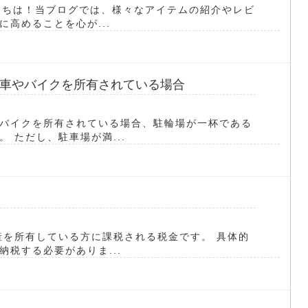
んにちは！当ブログでは、様々なアイテムの紹介やレビ
高めることを心が...
車やバイクを所有されている場合
バイクを所有されている場合、駐輪場が一杯である
 ただし、駐車場が満...
産を所有している方に課税される税金です。 具体的
税する必要がありま...