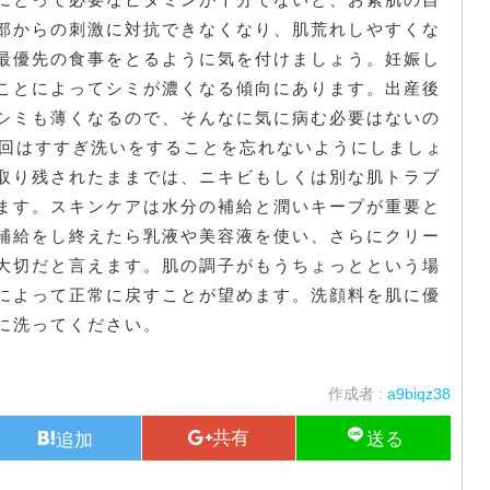
部からの刺激に対抗できなくなり、肌荒れしやすくな
最優先の食事をとるように気を付けましょう。妊娠し
ことによってシミが濃くなる傾向にあります。出産後
シミも薄くなるので、そんなに気に病む必要はないの
0回はすすぎ洗いをすることを忘れないようにしましょ
取り残されたままでは、ニキビもしくは別な肌トラブ
ます。スキンケアは水分の補給と潤いキープが重要と
補給をし終えたら乳液や美容液を使い、さらにクリー
大切だと言えます。肌の調子がもうちょっとという場
によって正常に戻すことが望めます。洗顔料を肌に優
に洗ってください。
作成者 :
a9biqz38