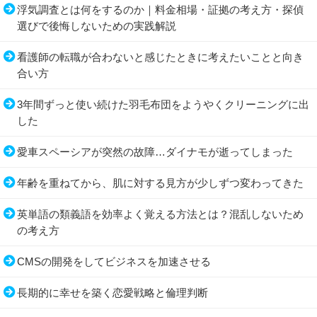
浮気調査とは何をするのか｜料金相場・証拠の考え方・探偵
選びで後悔しないための実践解説
看護師の転職が合わないと感じたときに考えたいことと向き
合い方
3年間ずっと使い続けた羽毛布団をようやくクリーニングに出
した
愛車スペーシアが突然の故障…ダイナモが逝ってしまった
年齢を重ねてから、肌に対する見方が少しずつ変わってきた
英単語の類義語を効率よく覚える方法とは？混乱しないため
の考え方
CMSの開発をしてビジネスを加速させる
長期的に幸せを築く恋愛戦略と倫理判断