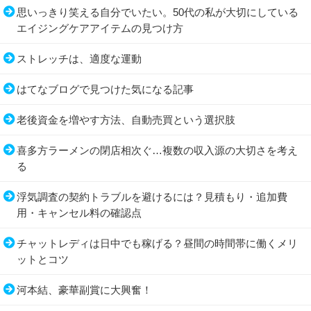
思いっきり笑える自分でいたい。50代の私が大切にしている
エイジングケアアイテムの見つけ方
ストレッチは、適度な運動
はてなブログで見つけた気になる記事
老後資金を増やす方法、自動売買という選択肢
喜多方ラーメンの閉店相次ぐ…複数の収入源の大切さを考え
る
浮気調査の契約トラブルを避けるには？見積もり・追加費
用・キャンセル料の確認点
チャットレディは日中でも稼げる？昼間の時間帯に働くメリ
ットとコツ
河本結、豪華副賞に大興奮！