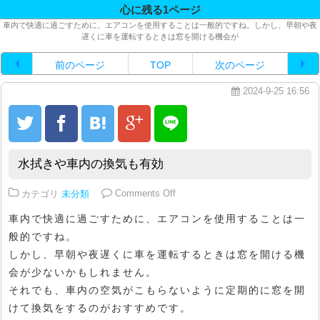
心に残る1ページ
車内で快適に過ごすために、エアコンを使用することは一般的ですね。しかし、早朝や夜
遅くに車を運転するときは窓を開ける機会が
前のページ
TOP
次のページ
2024-9-25 16:56
水拭きや車内の換気も有効
on 水拭きや車内の換気も有効
カテゴリ
未分類
Comments Off
車内で快適に過ごすために、エアコンを使用することは一
般的ですね。
しかし、早朝や夜遅くに車を運転するときは窓を開ける機
会が少ないかもしれません。
それでも、車内の空気がこもらないように定期的に窓を開
けて換気をするのがおすすめです。