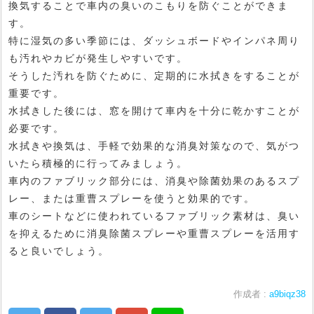
換気することで車内の臭いのこもりを防ぐことができま
す。
特に湿気の多い季節には、ダッシュボードやインパネ周り
も汚れやカビが発生しやすいです。
そうした汚れを防ぐために、定期的に水拭きをすることが
重要です。
水拭きした後には、窓を開けて車内を十分に乾かすことが
必要です。
水拭きや換気は、手軽で効果的な消臭対策なので、気がつ
いたら積極的に行ってみましょう。
車内のファブリック部分には、消臭や除菌効果のあるスプ
レー、または重曹スプレーを使うと効果的です。
車のシートなどに使われているファブリック素材は、臭い
を抑えるために消臭除菌スプレーや重曹スプレーを活用す
ると良いでしょう。
作成者 :
a9biqz38