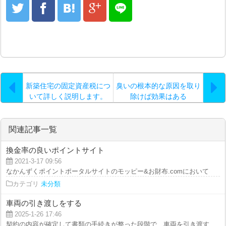
新築住宅の固定資産税につ
臭いの根本的な原因を取り
いて詳しく説明します。
除けば効果はある
関連記事一覧
換金率の良いポイントサイト
2021-3-17 09:56
なかんずくポイントポータルサイトのモッピー&お財布.comにおいては換..
カテゴリ
未分類
車両の引き渡しをする
2025-1-26 17:46
契約の内容が確定して書類の手続きが整った段階で、車両を引き渡す準備を進