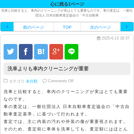
心に残る1ページ
洗車と比較すると、車内のクリーニングが実はとても重要なのです。車の査定は、一般社
団法人 日本自動車査定協会の「中古自動車
前のページ
TOP
次のページ
2025-6-13 18:37
洗車よりも車内クリーニングが重要
on 洗車よりも車内クリーニングが
カテゴリ
未分類
Comments Off
洗車と比較すると、車内のクリーニングが実はとても重要
なのです。
車の査定は、一般社団法人 日本自動車査定協会の「中古自
動車査定基準」に基づいて行われます。
査定では、主に内装の汚れや外装の傷が重要視されます。
そのため、査定前に車体を洗車しても、査定額にはほとん