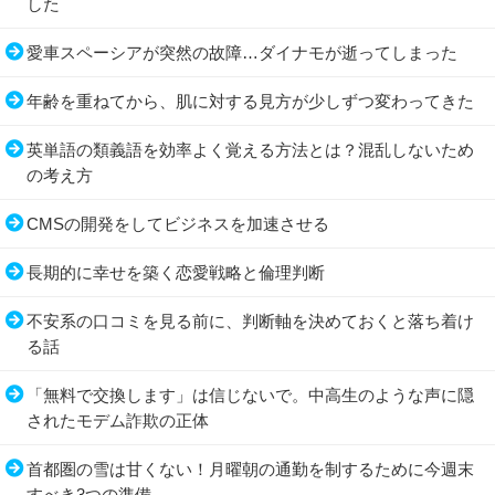
した
愛車スペーシアが突然の故障…ダイナモが逝ってしまった
年齢を重ねてから、肌に対する見方が少しずつ変わってきた
英単語の類義語を効率よく覚える方法とは？混乱しないため
の考え方
CMSの開発をしてビジネスを加速させる
長期的に幸せを築く恋愛戦略と倫理判断
不安系の口コミを見る前に、判断軸を決めておくと落ち着け
る話
「無料で交換します」は信じないで。中高生のような声に隠
されたモデム詐欺の正体
首都圏の雪は甘くない！月曜朝の通勤を制するために今週末
すべき3つの準備