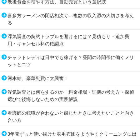
老後資金を増やす方法、自動売買という選択肢
喜多方ラーメンの閉店相次ぐ…複数の収入源の大切さを考え
る
浮気調査の契約トラブルを避けるには？見積もり・追加費
用・キャンセル料の確認点
チャットレディは日中でも稼げる？昼間の時間帯に働くメリ
ットとコツ
河本結、豪華副賞に大興奮！
浮気調査とは何をするのか｜料金相場・証拠の考え方・探偵
選びで後悔しないための実践解説
看護師の転職が合わないと感じたときに考えたいことと向き
合い方
3年間ずっと使い続けた羽毛布団をようやくクリーニングに出