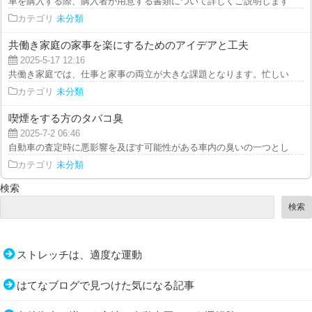
車を購入する際、購入者が用意する書類について詳しくご説明します。 まず
カテゴリ
未分類
共働き家庭の家事を楽にするためのアイデアと工夫
2025-5-17 12:16
共働き家庭では、仕事と家事の両立が大きな課題となります。忙しい毎日の中
カテゴリ
未分類
喫煙をする方のタバコ臭
2025-7-2 06:46
自動車の査定時に悪影響を及ぼす可能性がある車内の臭いの一つとして、まず
カテゴリ
未分類
検索
検索
ストレッチは、適度な運動
はてなブログで見つけた気になる記事