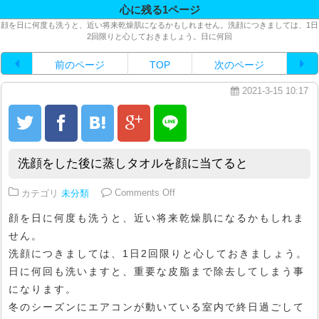
心に残る1ページ
顔を日に何度も洗うと、近い将来乾燥肌になるかもしれません。洗顔につきましては、1日
2回限りと心しておきましょう。日に何回
前のページ
TOP
次のページ
2021-3-15 10:17
洗顔をした後に蒸しタオルを顔に当てると
on 洗顔をした後に蒸しタオルを
カテゴリ
未分類
Comments Off
顔を日に何度も洗うと、近い将来乾燥肌になるかもしれま
せん。
洗顔につきましては、1日2回限りと心しておきましょう。
日に何回も洗いますと、重要な皮脂まで除去してしまう事
になります。
冬のシーズンにエアコンが動いている室内で終日過ごして