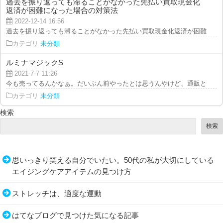
過去を振り返っても滞ることがなかった先払い買取現金化
返済が困難になった場合の対策法
2022-12-14 16:56
過去を振り返っても滞ることがなかった先払い買取現金化返済が困難になった
カテゴリ
未分類
ルミナマジックS
2021-7-7 11:26
今も売ってるんかなぁ。だいぶん前やったとは思うんやけど、通販とかでよう
カテゴリ
未分類
検索
検索
思いっきり笑える自分でいたい。50代の私が大切にしている
エイジングケアアイテムの見つけ方
ストレッチは、適度な運動
はてなブログで見つけた気になる記事