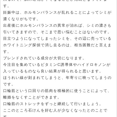
す。
妊娠中は、ホルモンバランスが乱れることによってシミが
濃くなりがちです。
出産後にホルモンバランスの異常が治れば、シミの濃さも
引いてきますので、そこまで思い悩むことはないのです。
目立つようになってしまったシミを、その辺に売っている
ホワイトニング探偵で消し去るのは、相当困難だと言えま
す。
ブレンドされている成分が大切になります。
今注目を集めているビタミンC誘導体やハイドロキノンが
入っているものなら良い結果が得られると思います。
ほうれい線が刻まれてしまうと、年寄りに映ってしまうの
です。
口輪筋という口回りの筋肉を積極的に使うことによって、
離婚をなくすことができます。
口輪筋のストレッチをずっと継続して行いましょう。
ここのところ石けんを好む人が少なくなったとのことで
す。