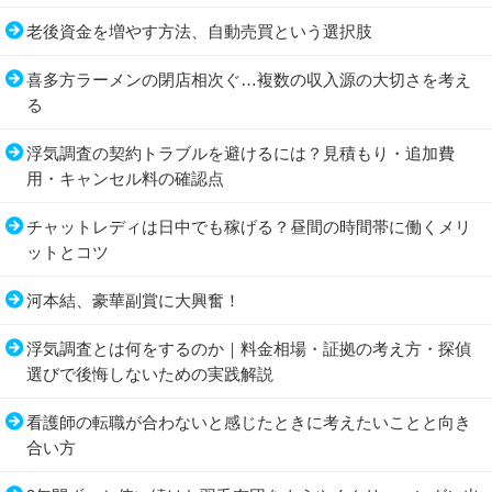
老後資金を増やす方法、自動売買という選択肢
喜多方ラーメンの閉店相次ぐ…複数の収入源の大切さを考え
る
浮気調査の契約トラブルを避けるには？見積もり・追加費
用・キャンセル料の確認点
チャットレディは日中でも稼げる？昼間の時間帯に働くメリ
ットとコツ
河本結、豪華副賞に大興奮！
浮気調査とは何をするのか｜料金相場・証拠の考え方・探偵
選びで後悔しないための実践解説
看護師の転職が合わないと感じたときに考えたいことと向き
合い方