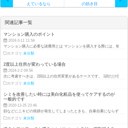
えているなら
の効き目
関連記事一覧
マンション購入のポイント
2024-3-11 11:56
マンション購入に必要な諸費用とは マンションを購入する際には、物件価格
カテゴリ
未分類
2度以上住所が変わっている場合
2024-2-2 09:56
次に考慮すべきは、2回以上の住所変更があるケースです。 1回だけ住所が変
カテゴリ
未分類
シミを改善したい時には美白化粧品を使ってケアするのが
一般的です
2020-12-25 23:46
顔などにニキビの痕跡が発生してしまったときも、自暴自棄にならずに長い期
カテゴリ
未分類