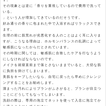
その現象とは逆に「香りを重視しているので費用で洗って
いる。
」という人が増加してきているのだそうです。
好み通りの香りに包まれた中で入浴すればリラックスでき
ます。
生理の前に肌荒れが劣悪化する人のことはよく耳に入りま
すが、こうなる理由は、ホルモンバランスの乱調によって
敏感肌になったからだとされています。
その時期に関しては、敏感肌に合致したケアを行なうよう
にしなければならないのです。
メイクを就寝直前まで落とさないままでいると、大切な肌
に負担を掛けてしまいます。
美肌をキープしたいなら、自宅に戻ったら早めにクレンジ
ングすることをお勧めします。
溜まった汚れによりプランがふさがると、プランが目立つ
ことにどうしてもなってしまいます。
洗顔の際は、専用の泡立てネットを使って入念に泡立てか