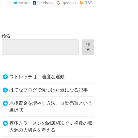
twitter
facebook
google+
RSS
検索
検
索
ストレッチは、適度な運動
はてなブログで見つけた気になる記事
老後資金を増やす方法、自動売買という
選択肢
喜多方ラーメンの閉店相次ぐ…複数の収
入源の大切さを考える