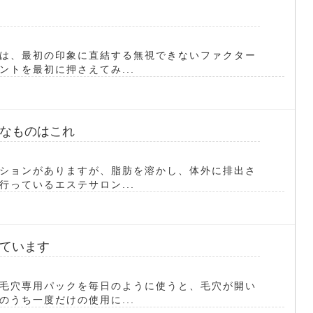
は、最初の印象に直結する無視できないファクター
トを最初に押さえてみ...
なものはこれ
ションがありますが、脂肪を溶かし、体外に排出さ
っているエステサロン...
ています
毛穴専用パックを毎日のように使うと、毛穴が開い
うち一度だけの使用に...