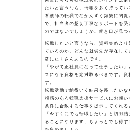
たいと言うなら、情報を多く持ってい
看護師の転職でなかんずく頻繁に閲覧
で、担当者の懇切丁寧なサポートを受
のではないでしょうか。働き口が見つ
転職したいと言うなら、資料集めより
ているのか、どんな就労先が存在して
常にたくさんあるのです。
「やがて正社員になって仕事したい」
スになる資格を絶対取るべきです。資
す。
転職活動で納得いく結果を残したいな
頼感のある転職支援サービスにお願い
条件に合致する仕事を提示してくれる
「今すぐにでも転職したい」と切羽詰
ることになります。ちょっとでも得す
を集めましょう。