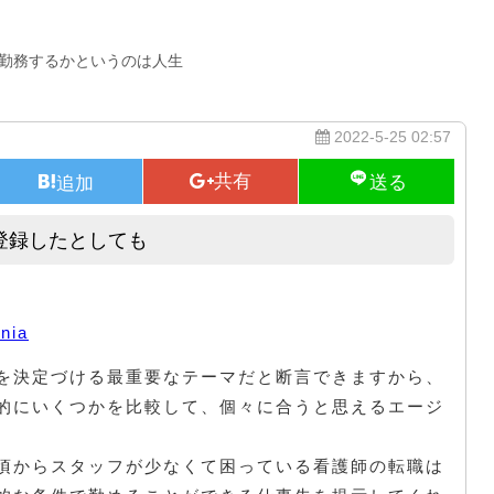
iaどの会社に勤務するかというのは人生
2022-5-25 02:57
登録したとしても
派遣会社にメールアドレスなどを登録したとしても
ania
を決定づける最重要なテーマだと断言できますから、
的にいくつかを比較して、個々に合うと思えるエージ
頃からスタッフが少なくて困っている看護師の転職は