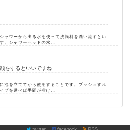
シャワーから出る水を使って洗顔料を洗い流すとい
。シャワーヘッドの水...
顔をするといいですね
に泡を立ててから使用することです。プッシュすれ
プを選べば手間が省け...
twitter
facebook
RSS