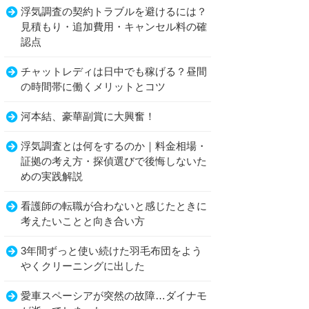
浮気調査の契約トラブルを避けるには？
見積もり・追加費用・キャンセル料の確
認点
チャットレディは日中でも稼げる？昼間
の時間帯に働くメリットとコツ
河本結、豪華副賞に大興奮！
浮気調査とは何をするのか｜料金相場・
証拠の考え方・探偵選びで後悔しないた
めの実践解説
看護師の転職が合わないと感じたときに
考えたいことと向き合い方
3年間ずっと使い続けた羽毛布団をよう
やくクリーニングに出した
愛車スペーシアが突然の故障…ダイナモ