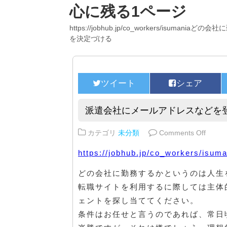
心に残る1ページ
https://jobhub.jp/co_workers/isuman
を決定づける
派遣会社にメールアドレスなどを
on 
カテゴリ
未分類
Comments Off
https://jobhub.jp/co_workers/isum
どの会社に勤務するかというのは人生
転職サイトを利用するに際しては主体
ェントを探し当ててください。
条件はお任せと言うのであれば、常日