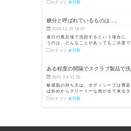
カテゴリ
未分類
糖分と呼ばれているものは…。
2020-11-20 16:07
連日の風呂場で洗顔するという場合に、
うのは、どんなことがあってもご法度です
カテゴリ
未分類
ある程度の間隔でスクラブ製品で洗
2021-3-4 11:26
敏感肌の持ち主は、ボディソープは豊富
ば初めからクリーミーな泡が出て来るタイ
カテゴリ
未分類