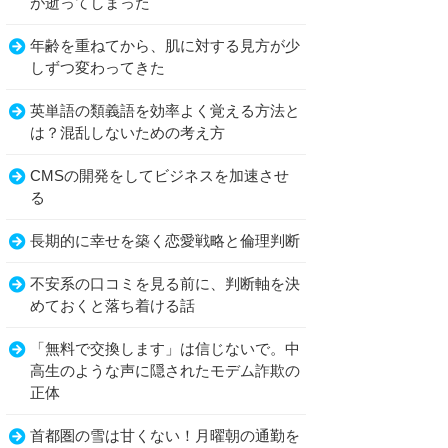
が逝ってしまった
年齢を重ねてから、肌に対する見方が少
しずつ変わってきた
英単語の類義語を効率よく覚える方法と
は？混乱しないための考え方
CMSの開発をしてビジネスを加速させ
る
長期的に幸せを築く恋愛戦略と倫理判断
不安系の口コミを見る前に、判断軸を決
めておくと落ち着ける話
「無料で交換します」は信じないで。中
高生のような声に隠されたモデム詐欺の
正体
首都圏の雪は甘くない！月曜朝の通勤を