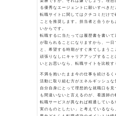
楽勝ですが、それは嫌でしょう。理想
る優秀なエージェントに願いすべきだ
転職サイトに関してはクチコミだけで
ことを推奨します。担当者と合うかも
いからです。
転職するに当たっては履歴書を書いて
が取られることになりますから、一日
と、希望する時期がすぐ来てしまうこ
頑張りなしにキャリアアップすること
いとお思いなら、転職サイトを比較す
不満を抱いたまま今の仕事を続けるく
活動に取り組む方がエネルギッシュな
自分自身にとって理想的な就職口を見
も間違いないと言えるのが、看護師の
転職サービスが異なれば精通している
実のものとしたい」と考えているなら
男女どちらも転職成功のポイントは情